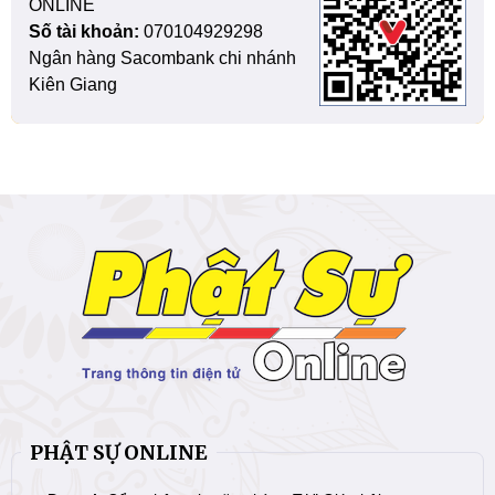
ONLINE
Số tài khoản:
070104929298
Ngân hàng Sacombank chi nhánh
Kiên Giang
PHẬT SỰ ONLINE