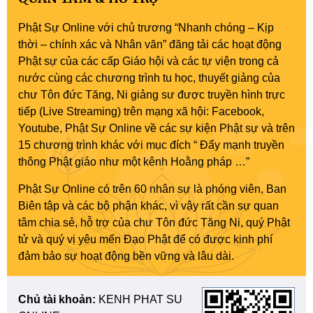
Phật Sự Online với chủ trương “Nhanh chóng – Kịp
thời – chính xác và Nhân văn” đăng tải các hoạt động
Phật sự của các cấp Giáo hội và các tự viện trong cả
nước cùng các chương trình tu học, thuyết giảng của
chư Tôn đức Tăng, Ni giảng sư được truyền hình trực
tiếp (Live Streaming) trên mạng xã hội: Facebook,
Youtube, Phật Sự Online về các sự kiện Phật sự và trên
15 chương trình khác với mục đích “ Đẩy mạnh truyền
thông Phật giáo như một kênh Hoằng pháp …”
Phật Sự Online có trên 60 nhân sự là phóng viên, Ban
Biên tập và các bộ phận khác, vì vậy rất cần sự quan
tâm chia sẻ, hỗ trợ của chư Tôn đức Tăng Ni, quý Phật
tử và quý vị yêu mến Đạo Phật để có được kinh phí
đảm bảo sự hoạt động bền vững và lâu dài.
Chủ tài khoản:
KENH PHAT SU