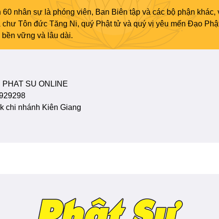
 60 nhân sự là phóng viên, Ban Biên tập và các bộ phận khác, 
ủa chư Tôn đức Tăng Ni, quý Phật tử và quý vị yêu mến Đạo Phậ
bền vững và lâu dài.
 PHAT SU ONLINE
929298
 chi nhánh Kiên Giang