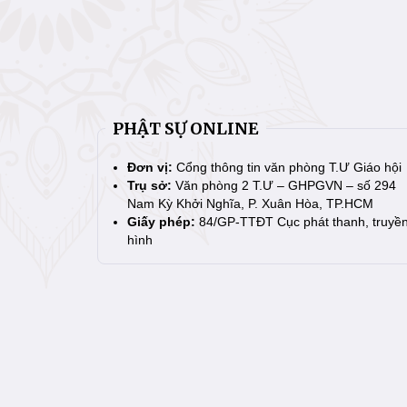
PHẬT SỰ ONLINE
Đơn vị:
Cổng thông tin văn phòng T.Ư Giáo hội
Trụ sở:
Văn phòng 2 T.Ư – GHPGVN – số 294
Nam Kỳ Khởi Nghĩa, P. Xuân Hòa, TP.HCM
Giấy phép:
84/GP-TTĐT Cục phát thanh, truyề
hình