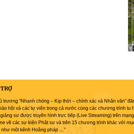
 TRỢ
ủ trương “Nhanh chóng – Kịp thời – chính xác và Nhân văn” đăn
áo hội và các tự viện trong cả nước cùng các chương trình tu h
giảng sư được truyền hình trực tiếp (Live Streaming) trên mạng
ne về các sự kiện Phật sự và trên 15 chương trình khác với mụ
áo như một kênh Hoằng pháp …”