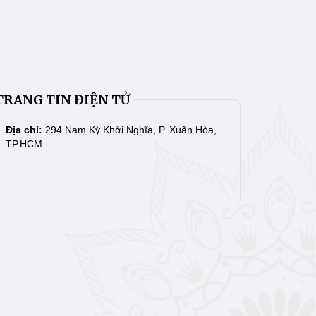
TRANG TIN ĐIỆN TỬ
Địa chỉ:
294 Nam Kỳ Khởi Nghĩa, P. Xuân Hòa,
TP.HCM