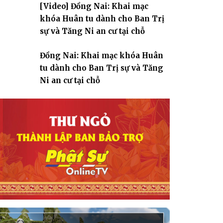
[Video] Đồng Nai: Khai mạc
giáo
khóa Huân tu dành cho Ban Trị
sự và Tăng Ni an cư tại chỗ
Đồng Nai: Khai mạc khóa Huân
tu dành cho Ban Trị sự và Tăng
Ni an cư tại chỗ