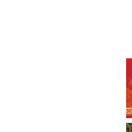
 giảng lớp học.