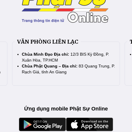
VĂN PHÒNG LIÊN LẠC
Chùa Minh Đạo Địa chỉ:
12/3 BIS Kỳ Đồng, P.
Xuân Hòa, TP.HCM
Chùa Phật Quang – Địa chỉ:
83 Quang Trung, P.
n
Rạch Giá, tỉnh An Giang
Ứng dụng mobile Phật Sự Online