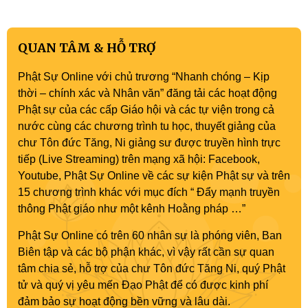
QUAN TÂM & HỖ TRỢ
Phật Sự Online với chủ trương “Nhanh chóng – Kịp
thời – chính xác và Nhân văn” đăng tải các hoạt động
Phật sự của các cấp Giáo hội và các tự viện trong cả
nước cùng các chương trình tu học, thuyết giảng của
chư Tôn đức Tăng, Ni giảng sư được truyền hình trực
tiếp (Live Streaming) trên mạng xã hội: Facebook,
Youtube, Phật Sự Online về các sự kiện Phật sự và trên
15 chương trình khác với mục đích “ Đẩy mạnh truyền
thông Phật giáo như một kênh Hoằng pháp …”
Phật Sự Online có trên 60 nhân sự là phóng viên, Ban
Biên tập và các bộ phận khác, vì vậy rất cần sự quan
tâm chia sẻ, hỗ trợ của chư Tôn đức Tăng Ni, quý Phật
tử và quý vị yêu mến Đạo Phật để có được kinh phí
đảm bảo sự hoạt động bền vững và lâu dài.