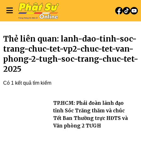
Thẻ liên quan: lanh-dao-tinh-soc-
trang-chuc-tet-vp2-chuc-tet-van-
phong-2-tugh-soc-trang-chuc-tet-
2025
Có 1 kết quả tìm kiếm
TP.HCM: Phái đoàn lãnh đạo
tỉnh Sóc Trăng thăm và chúc
Tết Ban Thường trực HĐTS và
Văn phòng 2 TƯGH