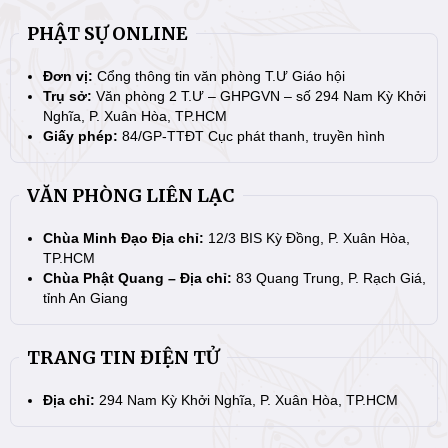
PHẬT SỰ ONLINE
Đơn vị:
Cổng thông tin văn phòng T.Ư Giáo hội
Trụ sở:
Văn phòng 2 T.Ư – GHPGVN – số 294 Nam Kỳ Khởi
Nghĩa, P. Xuân Hòa, TP.HCM
Giấy phép:
84/GP-TTĐT Cục phát thanh, truyền hình
VĂN PHÒNG LIÊN LẠC
Chùa Minh Đạo Địa chỉ:
12/3 BIS Kỳ Đồng, P. Xuân Hòa,
TP.HCM
Chùa Phật Quang – Địa chỉ:
83 Quang Trung, P. Rạch Giá,
tỉnh An Giang
TRANG TIN ĐIỆN TỬ
Địa chỉ:
294 Nam Kỳ Khởi Nghĩa, P. Xuân Hòa, TP.HCM