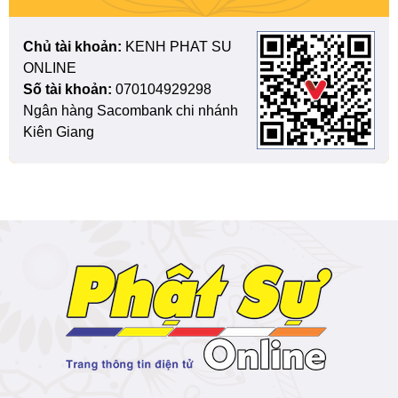
Chủ tài khoản:
KENH PHAT SU
ONLINE
Số tài khoản:
070104929298
Ngân hàng Sacombank chi nhánh
Kiên Giang