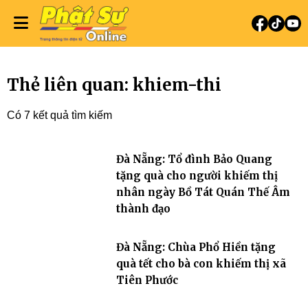
Thẻ liên quan: khiem-thi
Có 7 kết quả tìm kiếm
Đà Nẵng: Tổ đình Bảo Quang
tặng quà cho người khiếm thị
nhân ngày Bồ Tát Quán Thế Âm
thành đạo
Đà Nẵng: Chùa Phổ Hiền tặng
quà tết cho bà con khiếm thị xã
Tiên Phước