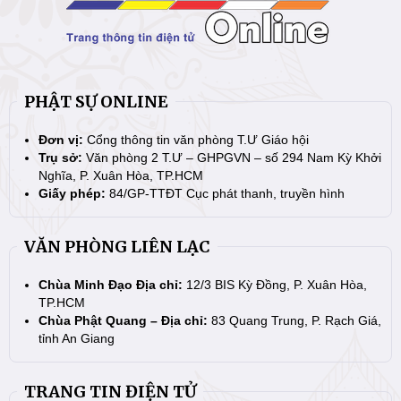
PHẬT SỰ ONLINE
Đơn vị:
Cổng thông tin văn phòng T.Ư Giáo hội
Trụ sở:
Văn phòng 2 T.Ư – GHPGVN – số 294 Nam Kỳ Khởi
Nghĩa, P. Xuân Hòa, TP.HCM
Giấy phép:
84/GP-TTĐT Cục phát thanh, truyền hình
VĂN PHÒNG LIÊN LẠC
Chùa Minh Đạo Địa chỉ:
12/3 BIS Kỳ Đồng, P. Xuân Hòa,
TP.HCM
Chùa Phật Quang – Địa chỉ:
83 Quang Trung, P. Rạch Giá,
tỉnh An Giang
TRANG TIN ĐIỆN TỬ