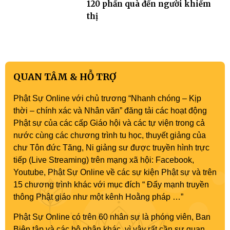
120 phần quà đến người khiếm
thị
QUAN TÂM & HỖ TRỢ
Phật Sự Online với chủ trương “Nhanh chóng – Kịp
thời – chính xác và Nhân văn” đăng tải các hoạt động
Phật sự của các cấp Giáo hội và các tự viện trong cả
nước cùng các chương trình tu học, thuyết giảng của
chư Tôn đức Tăng, Ni giảng sư được truyền hình trực
tiếp (Live Streaming) trên mạng xã hội: Facebook,
Youtube, Phật Sự Online về các sự kiện Phật sự và trên
15 chương trình khác với mục đích “ Đẩy mạnh truyền
thông Phật giáo như một kênh Hoằng pháp …”
Phật Sự Online có trên 60 nhân sự là phóng viên, Ban
Biên tập và các bộ phận khác, vì vậy rất cần sự quan