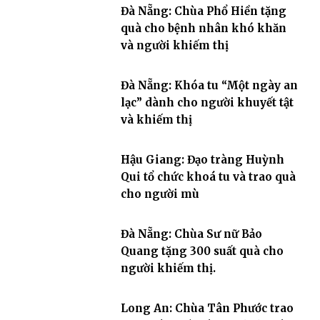
Đà Nẵng: Chùa Phổ Hiền tặng
quà cho bệnh nhân khó khăn
và người khiếm thị
Đà Nẵng: Khóa tu “Một ngày an
lạc” dành cho người khuyết tật
và khiếm thị
Hậu Giang: Đạo tràng Huỳnh
Qui tổ chức khoá tu và trao quà
cho người mù
Đà Nẵng: Chùa Sư nữ Bảo
Quang tặng 300 suất quà cho
người khiếm thị.
Long An: Chùa Tân Phước trao