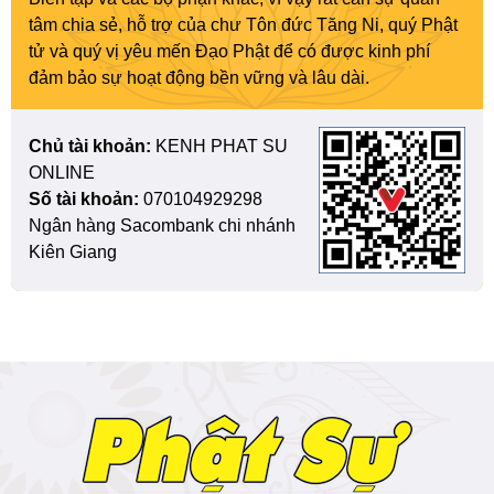
tâm chia sẻ, hỗ trợ của chư Tôn đức Tăng Ni, quý Phật
tử và quý vị yêu mến Đạo Phật để có được kinh phí
đảm bảo sự hoạt động bền vững và lâu dài.
Chủ tài khoản:
KENH PHAT SU
ONLINE
Số tài khoản:
070104929298
Ngân hàng Sacombank chi nhánh
Kiên Giang