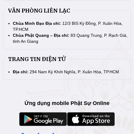
VĂN PHÒNG LIÊN LẠC
Chùa Minh Đạo Địa chỉ:
12/3 BIS Kỳ Đồng, P. Xuân Hòa,
TP.HCM
Chùa Phật Quang – Địa chỉ:
83 Quang Trung, P. Rạch Giá,
tỉnh An Giang
TRANG TIN ĐIỆN TỬ
Địa chỉ:
294 Nam Kỳ Khởi Nghĩa, P. Xuân Hòa, TP.HCM
Ứng dụng mobile Phật Sự Online