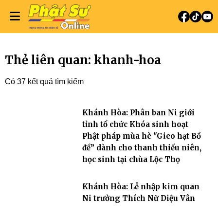
Thẻ liên quan: khanh-hoa
Có 37 kết quả tìm kiếm
Khánh Hòa: Phân ban Ni giới
tỉnh tổ chức Khóa sinh hoạt
Phật pháp mùa hè "Gieo hạt Bồ
đề” dành cho thanh thiếu niên,
học sinh tại chùa Lộc Thọ
Khánh Hòa: Lễ nhập kim quan
Ni trưởng Thích Nữ Diệu Vân