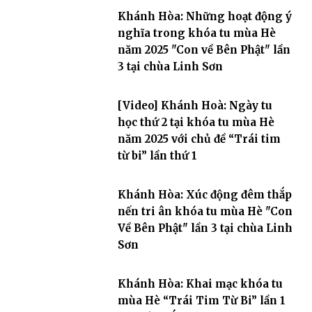
Khánh Hòa: Những hoạt động ý
nghĩa trong khóa tu mùa Hè
năm 2025 "Con về Bên Phật" lần
3 tại chùa Linh Sơn
[Video] Khánh Hoà: Ngày tu
học thứ 2 tại khóa tu mùa Hè
năm 2025 với chủ đề “Trái tim
từ bi” lần thứ 1
Khánh Hòa: Xúc động đêm thắp
nến tri ân khóa tu mùa Hè "Con
Về Bên Phật" lần 3 tại chùa Linh
Sơn
Khánh Hòa: Khai mạc khóa tu
mùa Hè “Trái Tim Từ Bi” lần 1