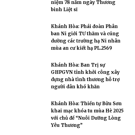
niệm 78 năm ngày Thương
binh Liệt sĩ
Khánh Hòa: Phái đoàn Phân
ban Ni giới TƯ thăm và cúng
dường các trường hạ Ni nhân
mùa an cư kiết hạ PL.2569
Khánh Hòa: Ban Trị sự
GHPGVN tỉnh khởi công xây
dựng nhà tình thương hỗ trợ
người dân khó khăn
Khánh Hòa: Thiền tự Bửu Sơn
khai mạc khóa tu mùa Hè 2025
với chủ đề “Nuôi Dưỡng Lòng
Yêu Thương”