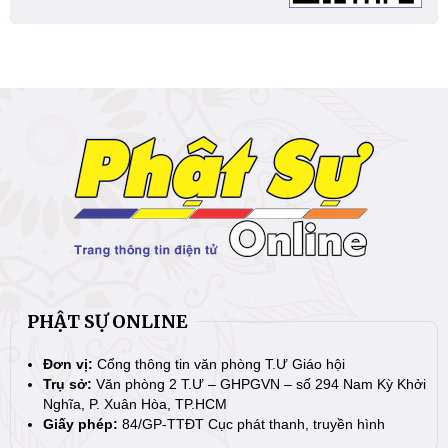
PHẬT SỰ ONLINE
Đơn vị:
Cổng thông tin văn phòng T.Ư Giáo hội
Trụ sở:
Văn phòng 2 T.Ư – GHPGVN – số 294 Nam Kỳ Khởi
Nghĩa, P. Xuân Hòa, TP.HCM
Giấy phép:
84/GP-TTĐT Cục phát thanh, truyền hình