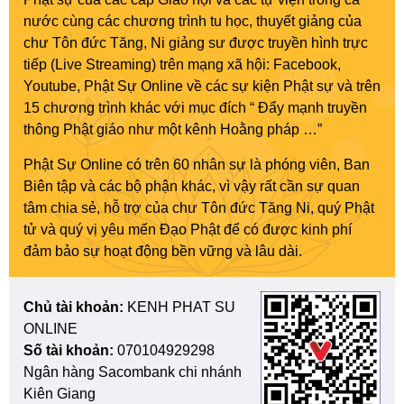
nước cùng các chương trình tu học, thuyết giảng của
chư Tôn đức Tăng, Ni giảng sư được truyền hình trực
tiếp (Live Streaming) trên mạng xã hội: Facebook,
Youtube, Phật Sự Online về các sự kiện Phật sự và trên
15 chương trình khác với mục đích “ Đẩy mạnh truyền
thông Phật giáo như một kênh Hoằng pháp …”
Phật Sự Online có trên 60 nhân sự là phóng viên, Ban
Biên tập và các bộ phận khác, vì vậy rất cần sự quan
tâm chia sẻ, hỗ trợ của chư Tôn đức Tăng Ni, quý Phật
tử và quý vị yêu mến Đạo Phật để có được kinh phí
đảm bảo sự hoạt động bền vững và lâu dài.
Chủ tài khoản:
KENH PHAT SU
ONLINE
Số tài khoản:
070104929298
Ngân hàng Sacombank chi nhánh
Kiên Giang