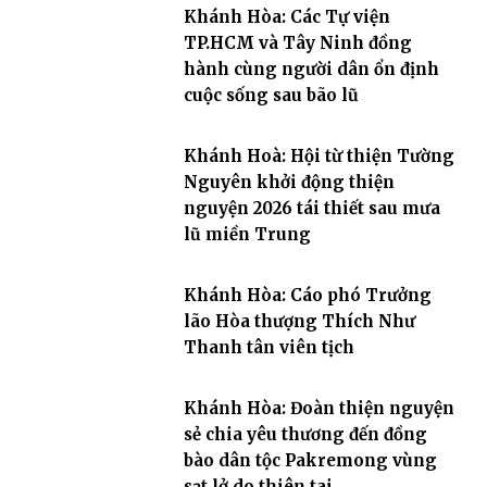
Khánh Hòa: Các Tự viện
TP.HCM và Tây Ninh đồng
hành cùng người dân ổn định
cuộc sống sau bão lũ
Khánh Hoà: Hội từ thiện Tường
Nguyên khởi động thiện
nguyện 2026 tái thiết sau mưa
lũ miền Trung
Khánh Hòa: Cáo phó Trưởng
lão Hòa thượng Thích Như
Thanh tân viên tịch
Khánh Hòa: Đoàn thiện nguyện
sẻ chia yêu thương đến đồng
bào dân tộc Pakremong vùng
sạt lở do thiên tai