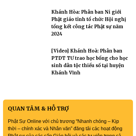
Khánh Hòa: Phân ban Ni giới
Phật giáo tỉnh tổ chức Hội nghị
tổng kết công tác Phật sự năm
2024
[Video] Khánh Hoà: Phân ban
PTDT TƯ trao học bổng cho học
sinh dân tộc thiểu số tại huyện
Khánh Vĩnh
QUAN TÂM & HỖ TRỢ
Phật Sự Online với chủ trương “Nhanh chóng – Kịp
thời – chính xác và Nhân văn” đăng tải các hoạt động
Phật sự của các cấp Giáo hội và các tự viện trong cả