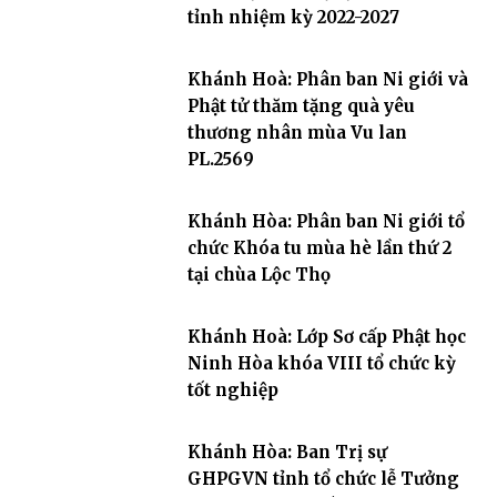
tỉnh nhiệm kỳ 2022-2027
Khánh Hoà: Phân ban Ni giới và
Phật tử thăm tặng quà yêu
thương nhân mùa Vu lan
PL.2569
Khánh Hòa: Phân ban Ni giới tổ
chức Khóa tu mùa hè lần thứ 2
tại chùa Lộc Thọ
Khánh Hoà: Lớp Sơ cấp Phật học
Ninh Hòa khóa VIII tổ chức kỳ
tốt nghiệp
Khánh Hòa: Ban Trị sự
GHPGVN tỉnh tổ chức lễ Tưởng