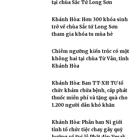
tại chùa Sắc Tứ Long Sơn
Khánh Hòa: Hơn 300 khóa sinh
trở về chùa Sắc tứ Long Sơn
tham gia khóa tu mùa hè
Chiêm ngưỡng kiến trúc có một
không hai tại chùa Từ Vân, tỉnh
Khánh Hòa
Khánh Hòa: Ban TT-XH TƯ tổ
chức khám chữa bệnh, cấp phát
thuốc miễn phí và tặng quà cho
1.200 người dân khó khăn
Khánh Hòa: Phân ban Ni giới
tỉnh tổ chức tiệc chay gây quỹ
hướng về Đại lễ Phật đản Vesak