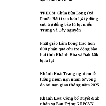
TP.HCM: Chùa Bửu Long (xã
Phước Hải) trao hơn 1,4 tỷ đồng
cứu trợ đồng bào lũ lụt miền
Trung và Tây nguyên
Phật giáo Lâm Đồng trao hơn
600 phần quà cứu trợ đồng bào
hai tỉnh Khánh Hòa và Đak Lăk
bị lũ lụt
Khánh Hoà: Trang nghiêm lễ
tưởng niệm nạn nhân tử vong
do tai nạn giao thông năm 2025
Khánh Hoà: Công bố Quyết định
nhân sự Ban Trị sự GHPGVN