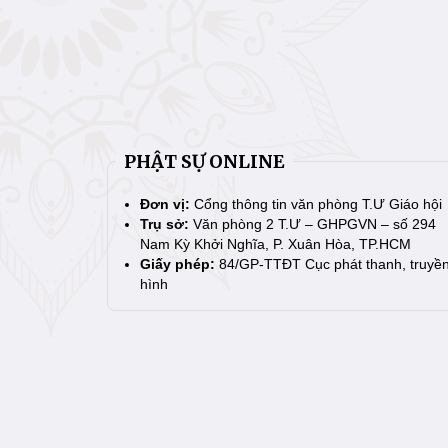
PHẬT SỰ ONLINE
Đơn vị:
Cổng thông tin văn phòng T.Ư Giáo hội
Trụ sở:
Văn phòng 2 T.Ư – GHPGVN – số 294
Nam Kỳ Khởi Nghĩa, P. Xuân Hòa, TP.HCM
Giấy phép:
84/GP-TTĐT Cục phát thanh, truyề
hình