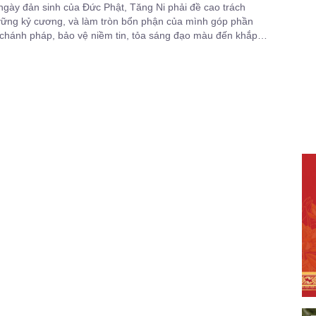
gày đản sinh của Đức Phật, Tăng Ni phải đề cao trách
vững kỷ cương, và làm tròn bổn phận của mình góp phần
chánh pháp, bảo vệ niềm tin, tỏa sáng đạo màu đến khắp