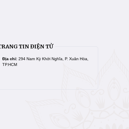
TRANG TIN ĐIỆN TỬ
Địa chỉ:
294 Nam Kỳ Khởi Nghĩa, P. Xuân Hòa,
TP.HCM