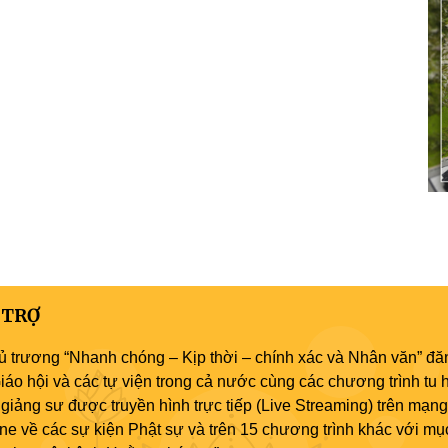
 TRỢ
ủ trương “Nhanh chóng – Kịp thời – chính xác và Nhân văn” đăn
áo hội và các tự viện trong cả nước cùng các chương trình tu h
giảng sư được truyền hình trực tiếp (Live Streaming) trên mạng
ne về các sự kiện Phật sự và trên 15 chương trình khác với mụ