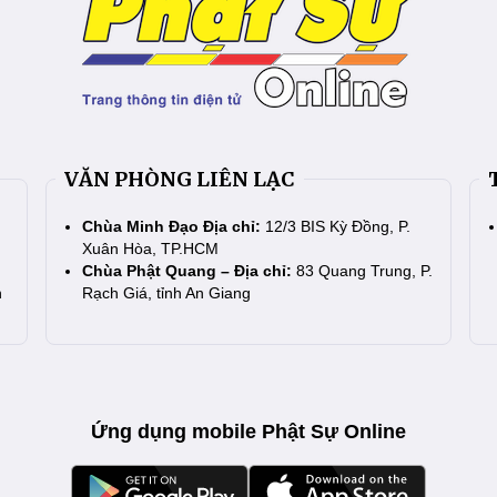
VĂN PHÒNG LIÊN LẠC
Chùa Minh Đạo Địa chỉ:
12/3 BIS Kỳ Đồng, P.
Xuân Hòa, TP.HCM
Chùa Phật Quang – Địa chỉ:
83 Quang Trung, P.
n
Rạch Giá, tỉnh An Giang
Ứng dụng mobile Phật Sự Online