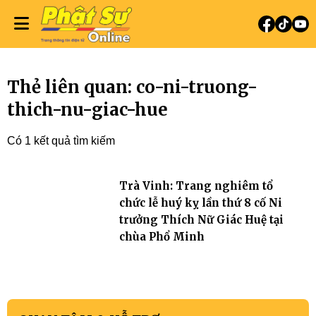
Thẻ liên quan: co-ni-truong-
thich-nu-giac-hue
Có 1 kết quả tìm kiếm
Trà Vinh: Trang nghiêm tổ
chức lễ huý kỵ lần thứ 8 cố Ni
trưởng Thích Nữ Giác Huệ tại
chùa Phổ Minh