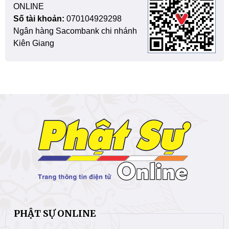
ONLINE
Số tài khoản:
070104929298
Ngân hàng Sacombank chi nhánh
Kiên Giang
PHẬT SỰ ONLINE