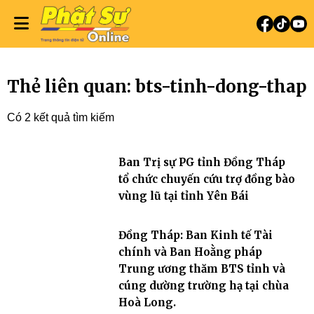
Thẻ liên quan: bts-tinh-dong-thap
Có 2 kết quả tìm kiếm
Ban Trị sự PG tỉnh Đồng Tháp
tổ chức chuyến cứu trợ đồng bào
vùng lũ tại tỉnh Yên Bái
Đồng Tháp: Ban Kinh tế Tài
chính và Ban Hoằng pháp
Trung ương thăm BTS tỉnh và
cúng dường trường hạ tại chùa
Hoà Long.