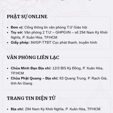
PHẬT SỰ ONLINE
Đơn vị:
Cổng thông tin văn phòng T.Ư Giáo hội
Trụ sở:
Văn phòng 2 T.Ư – GHPGVN – số 294 Nam Kỳ Khởi
Nghĩa, P. Xuân Hòa, TP.HCM
Giấy phép:
84/GP-TTĐT Cục phát thanh, truyền hình
VĂN PHÒNG LIÊN LẠC
Chùa Minh Đạo Địa chỉ:
12/3 BIS Kỳ Đồng, P. Xuân Hòa,
TP.HCM
Chùa Phật Quang – Địa chỉ:
83 Quang Trung, P. Rạch Giá,
tỉnh An Giang
TRANG TIN ĐIỆN TỬ
Địa chỉ:
294 Nam Kỳ Khởi Nghĩa, P. Xuân Hòa, TP.HCM