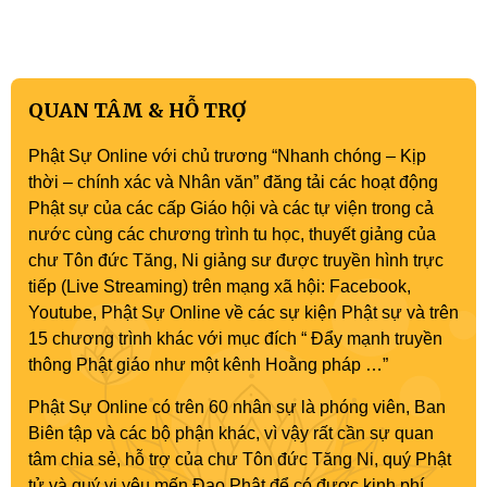
QUAN TÂM & HỖ TRỢ
Phật Sự Online với chủ trương “Nhanh chóng – Kịp
thời – chính xác và Nhân văn” đăng tải các hoạt động
Phật sự của các cấp Giáo hội và các tự viện trong cả
nước cùng các chương trình tu học, thuyết giảng của
chư Tôn đức Tăng, Ni giảng sư được truyền hình trực
tiếp (Live Streaming) trên mạng xã hội: Facebook,
Youtube, Phật Sự Online về các sự kiện Phật sự và trên
15 chương trình khác với mục đích “ Đẩy mạnh truyền
thông Phật giáo như một kênh Hoằng pháp …”
Phật Sự Online có trên 60 nhân sự là phóng viên, Ban
Biên tập và các bộ phận khác, vì vậy rất cần sự quan
tâm chia sẻ, hỗ trợ của chư Tôn đức Tăng Ni, quý Phật
tử và quý vị yêu mến Đạo Phật để có được kinh phí