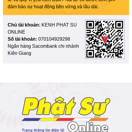
đảm bảo sự hoạt động bền vững và lâu dài.
Chủ tài khoản:
KENH PHAT SU
ONLINE
Số tài khoản:
070104929298
Ngân hàng Sacombank chi nhánh
Kiên Giang