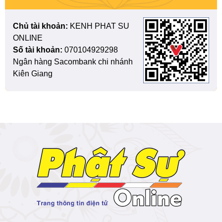
Chủ tài khoản:
KENH PHAT SU
ONLINE
Số tài khoản:
070104929298
Ngân hàng Sacombank chi nhánh
Kiên Giang