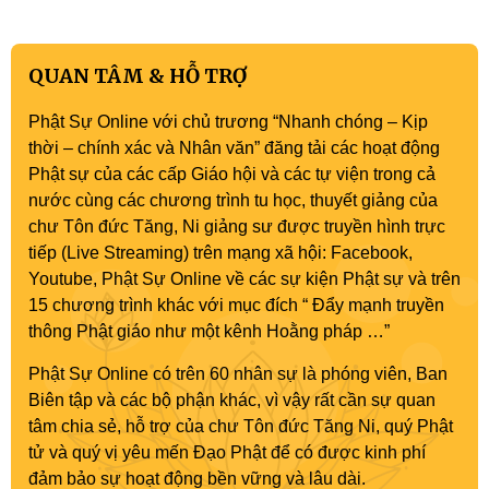
QUAN TÂM & HỖ TRỢ
Phật Sự Online với chủ trương “Nhanh chóng – Kịp
thời – chính xác và Nhân văn” đăng tải các hoạt động
Phật sự của các cấp Giáo hội và các tự viện trong cả
nước cùng các chương trình tu học, thuyết giảng của
chư Tôn đức Tăng, Ni giảng sư được truyền hình trực
tiếp (Live Streaming) trên mạng xã hội: Facebook,
Youtube, Phật Sự Online về các sự kiện Phật sự và trên
15 chương trình khác với mục đích “ Đẩy mạnh truyền
thông Phật giáo như một kênh Hoằng pháp …”
Phật Sự Online có trên 60 nhân sự là phóng viên, Ban
Biên tập và các bộ phận khác, vì vậy rất cần sự quan
tâm chia sẻ, hỗ trợ của chư Tôn đức Tăng Ni, quý Phật
tử và quý vị yêu mến Đạo Phật để có được kinh phí
đảm bảo sự hoạt động bền vững và lâu dài.