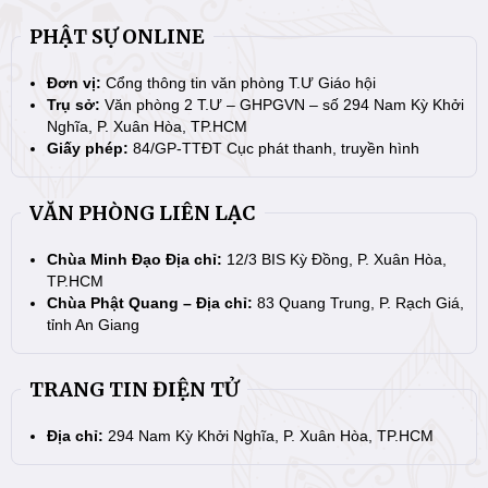
PHẬT SỰ ONLINE
Đơn vị:
Cổng thông tin văn phòng T.Ư Giáo hội
Trụ sở:
Văn phòng 2 T.Ư – GHPGVN – số 294 Nam Kỳ Khởi
Nghĩa, P. Xuân Hòa, TP.HCM
Giấy phép:
84/GP-TTĐT Cục phát thanh, truyền hình
VĂN PHÒNG LIÊN LẠC
Chùa Minh Đạo Địa chỉ:
12/3 BIS Kỳ Đồng, P. Xuân Hòa,
TP.HCM
Chùa Phật Quang – Địa chỉ:
83 Quang Trung, P. Rạch Giá,
tỉnh An Giang
TRANG TIN ĐIỆN TỬ
Địa chỉ:
294 Nam Kỳ Khởi Nghĩa, P. Xuân Hòa, TP.HCM