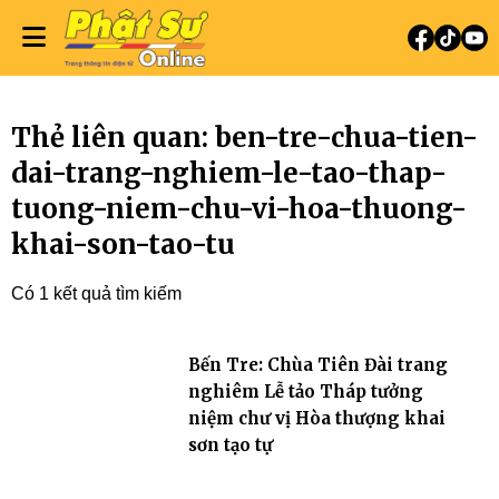
Thẻ liên quan: ben-tre-chua-tien-
dai-trang-nghiem-le-tao-thap-
tuong-niem-chu-vi-hoa-thuong-
khai-son-tao-tu
Có 1 kết quả tìm kiếm
Bến Tre: Chùa Tiên Đài trang
nghiêm Lễ tảo Tháp tưởng
niệm chư vị Hòa thượng khai
sơn tạo tự