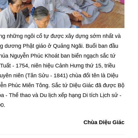
g những ngôi cổ tự được xây dựng sớm nhất và
oằng dương Phật giáo ở Quảng Ngãi. Buổi ban đầu
ợc chúa Nguyễn Phúc Khoát ban biển ngạch sắc tứ
ất - 1754, niên hiệu Cảnh Hưng thứ 15, triều
yên niên (Tân Sửu - 1841) chùa đổi tên là Diệu
yễn Phúc Miên Tông. Sắc tứ Diệu Giác đã được Bộ
 Thể thao và Du lịch xếp hạng Di tích Lịch sử -
00.
Chùa Diệu Giác