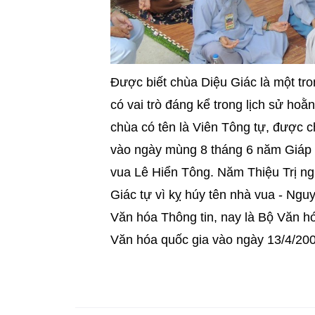
Được biết chùa Diệu Giác là một tron
có vai trò đáng kể trong lịch sử h
chùa có tên là Viên Tông tự, đư
vào ngày mùng 8 tháng 6 năm Giáp Tu
vua Lê Hiển Tông. Năm Thiệu Trị ngu
Giác tự vì kỵ húy tên nhà vua - Ngu
Văn hóa Thông tin, nay là Bộ Văn hóa -
Văn hóa quốc gia vào ngày 13/4/20