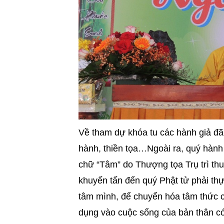
Về tham dự khóa tu các hành giả đã 
hành, thiền tọa…Ngoài ra, quý hành 
chữ “Tâm” do Thượng tọa Trụ trì thu
khuyến tấn đến quý Phật tử phải thự
tâm mình, để chuyển hóa tâm thức củ
dụng vào cuộc sống của bản thân có