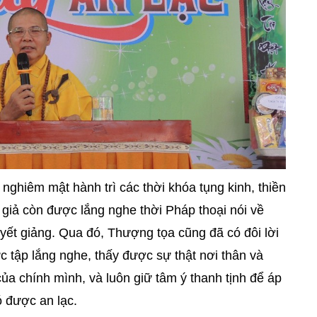
nghiêm mật hành trì các thời khóa tụng kinh, thiền
giả còn được lắng nghe thời Pháp thoại nói về
yết giảng. Qua đó, Thượng tọa cũng đã có đôi lời
c tập lắng nghe, thấy được sự thật nơi thân và
a chính mình, và luôn giữ tâm ý thanh tịnh để áp
 được an lạc.