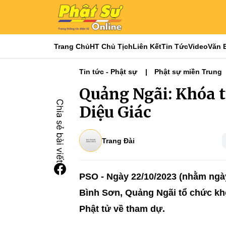
Trang Chủ
HT Chủ Tịch
Liên Kết
Tin Tức
Video
Văn 
Tin tức - Phật sự
Phật sự miền Trung
Quảng Ngãi: Khóa t
Diệu Giác
Trang Đài
PSO - Ngày 22/10/2023 (nhằm ngày
Bình Sơn, Quảng Ngãi tổ chức 
Phật tử về tham dự.