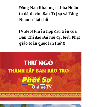
Đồng Nai: Khai mạc khóa Huân
tu dành cho Ban Trị sự và Tăng
Ni an cư tại chỗ
[Video] Phiên họp đầu tiên của
Ban Chỉ đạo Đại hội đại biểu Phật
giáo toàn quốc lần thứ X