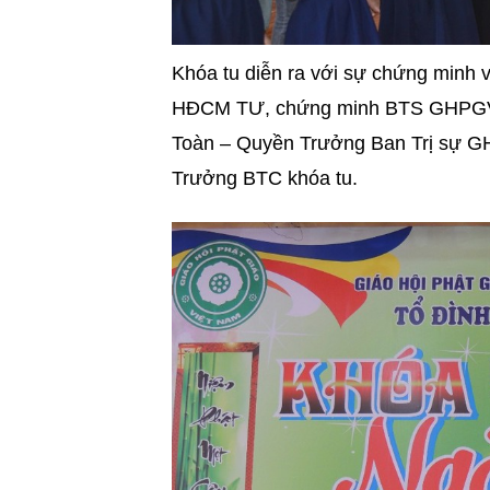
Khóa tu diễn ra với sự chứng minh 
HĐCM TƯ, chứng minh BTS GHPGVN
Toàn – Quyền Trưởng Ban Trị sự GH
Trưởng BTC khóa tu.