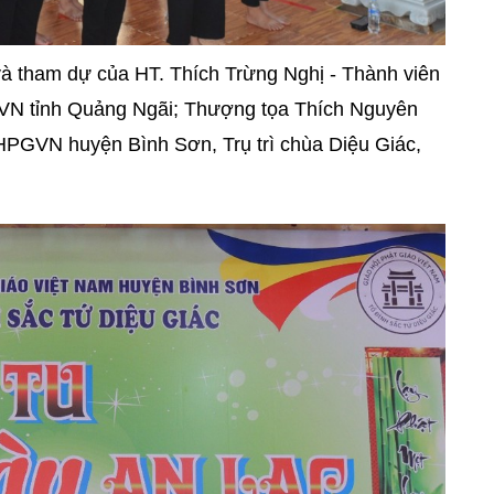
và tham dự của HT. Thích Trừng Nghị - Thành viên
 tỉnh Quảng Ngãi; Thượng tọa Thích Nguyên
PGVN huyện Bình Sơn, Trụ trì chùa Diệu Giác,