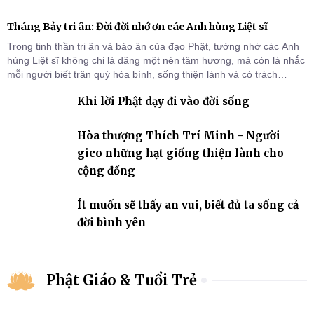
Tháng Bảy tri ân: Đời đời nhớ ơn các Anh hùng Liệt sĩ
Trong tinh thần tri ân và báo ân của đạo Phật, tưởng nhớ các Anh
hùng Liệt sĩ không chỉ là dâng một nén tâm hương, mà còn là nhắc
mỗi người biết trân quý hòa bình, sống thiện lành và có trách
nhiệm với quê hương, đất nước.
Khi lời Phật dạy đi vào đời sống
Hòa thượng Thích Trí Minh - Người
gieo những hạt giống thiện lành cho
cộng đồng
Ít muốn sẽ thấy an vui, biết đủ ta sống cả
đời bình yên
Phật Giáo & Tuổi Trẻ