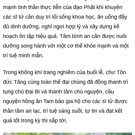
mạnh tinh thần thực tiễn của đạo Phật khi khuyên
các sĩ tử cần duy trì lối sống khoa học, ăn uống đầy
đủ dinh dưỡng, nghỉ ngơi hợp lý và xây dựng kế
hoạch ôn tập hiệu quả. Tâm bình an cần được nuôi
dưỡng song hành với một cơ thể khỏe mạnh và một
trí tuệ minh mẫn.
Trong không khí trang nghiêm của buổi lễ, chư Tôn
đức Tăng cùng toàn thể đại chúng đã đồng thanh trì
tụng chú Đại Bi và thành tâm chú nguyện, cầu
nguyện hồng ân Tam bảo gia hộ cho các sĩ tử được
thân tâm an lạc, trí tuệ sáng suốt, tự tin và đạt kết
quả tốt trong kỳ thi sắp tới.