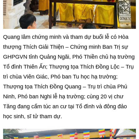
Quang lâm chứng minh và tham dự buổi lễ có Hòa
thượng Thích Giải Thiện – Chứng minh Ban Trị sự
GHPGVN tỉnh Quảng Ngãi, Phó Thiền chủ hạ trường
Tổ đình Thiên Ấn; Thượng tọa Thích Đồng Lộc – Trụ
trì chùa Viên Giác, Phó ban Tu học hạ trường;
Thượng tọa Thích Đồng Quang – Trụ trì chùa Phú
Ninh, Phó ban Nghi lễ hạ trường; cùng 20 vị chư
Tăng đang cấm túc an cư tại Tổ đình và đông đảo
học sinh, sĩ tử tham dự.