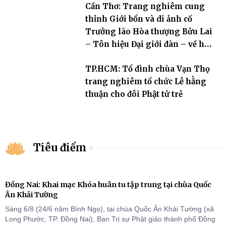
Cần Thơ: Trang nghiêm cung
thỉnh Giới bổn và di ảnh cố
Trưởng lão Hòa thượng Bửu Lai
– Tôn hiệu Đại giới đàn – về hai
giới trường
TP.HCM: Tổ đình chùa Vạn Thọ
trang nghiêm tổ chức Lễ hằng
thuận cho đôi Phật tử trẻ
Tiêu điểm
Đồng Nai: Khai mạc Khóa huân tu tập trung tại chùa Quốc
Ân Khải Tường
Sáng 6/8 (24/6 năm Bính Ngọ), tại chùa Quốc Ân Khải Tường (xã
Long Phước, TP. Đồng Nai), Ban Trị sự Phật giáo thành phố Đồng