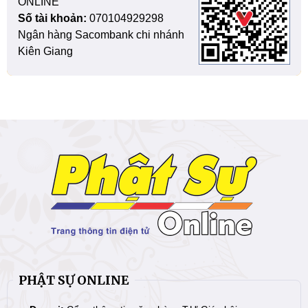
ONLINE
Số tài khoản:
070104929298
Ngân hàng Sacombank chi nhánh
Kiên Giang
PHẬT SỰ ONLINE