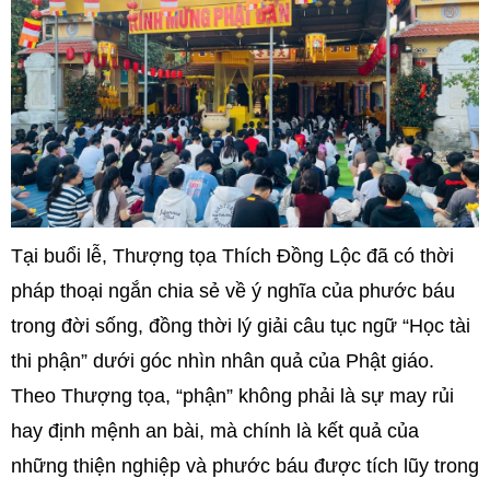
Tại buổi lễ, Thượng tọa Thích Đồng Lộc đã có thời
pháp thoại ngắn chia sẻ về ý nghĩa của phước báu
trong đời sống, đồng thời lý giải câu tục ngữ “Học tài
thi phận” dưới góc nhìn nhân quả của Phật giáo.
Theo Thượng tọa, “phận” không phải là sự may rủi
hay định mệnh an bài, mà chính là kết quả của
những thiện nghiệp và phước báu được tích lũy trong