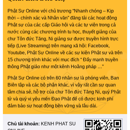
Phật Sự Online với chủ trương “Nhanh chóng – Kịp
thời – chính xác và Nhân văn” đăng tải các hoạt động
Phật sự của các cấp Giáo hội và các tự viện trong cả
nước cùng các chương trình tu học, thuyết giảng của
chư Tôn đức Tăng, Ni giảng sư được truyền hình trực
tiếp (Live Streaming) trên mạng xã hội: Facebook,
Youtube, Phật Sự Online về các sự kiện Phật sự và trên
15 chương trình khác với mục đích “ Đẩy mạnh truyền
thông Phật giáo như một kênh Hoằng pháp …”
Phật Sự Online có trên 60 nhân sự là phóng viên, Ban
Biên tập và các bộ phận khác, vì vậy rất cần sự quan
tâm chia sẻ, hỗ trợ của chư Tôn đức Tăng Ni, quý Phật
tử và quý vị yêu mến Đạo Phật để có được kinh phí
đảm bảo sự hoạt động bền vững và lâu dài.
Chủ tài khoản:
KENH PHAT SU