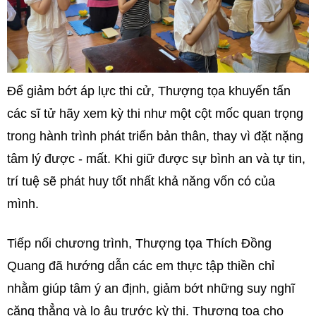
Để giảm bớt áp lực thi cử, Thượng tọa khuyến tấn
các sĩ tử hãy xem kỳ thi như một cột mốc quan trọng
trong hành trình phát triển bản thân, thay vì đặt nặng
tâm lý được - mất. Khi giữ được sự bình an và tự tin,
trí tuệ sẽ phát huy tốt nhất khả năng vốn có của
mình.
Tiếp nối chương trình, Thượng tọa Thích Đồng
Quang đã hướng dẫn các em thực tập thiền chỉ
nhằm giúp tâm ý an định, giảm bớt những suy nghĩ
căng thẳng và lo âu trước kỳ thi. Thượng tọa cho