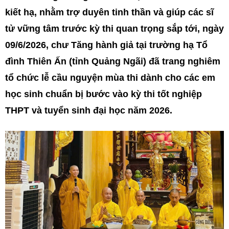
kiết hạ, nhằm trợ duyên tinh thần và giúp các sĩ
tử vững tâm trước kỳ thi quan trọng sắp tới, ngày
09/6/2026, chư Tăng hành giả tại trường hạ Tổ
đình Thiên Ấn (tỉnh Quảng Ngãi) đã trang nghiêm
tổ chức lễ cầu nguyện mùa thi dành cho các em
học sinh chuẩn bị bước vào kỳ thi tốt nghiệp
THPT và tuyển sinh đại học năm 2026.