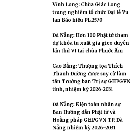
Vĩnh Long: Chùa Giác Long
trang nghiêm tổ chức Đại lễ Vu
lan Báo hiếu PL.2570
Đà Nẵng: Hơn 100 Phật tử tham
dự khóa tu xuất gia gieo duyên
lần thứ VI tại chùa Phước Ấm
Cao Bằng: Thượng tọa Thích
Thanh Đường được suy cử làm
tân Trưởng ban Trị sự GHPGVN
tỉnh, nhiệm kỳ 2026-2031
Đà Nẵng: Kiện toàn nhân sự
Ban Hướng dẫn Phật tử và
Hoằng pháp GHPGVN TP. Đà
Nẵng nhiệm kỳ 2026–2031