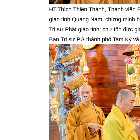
HT.Thích Thiện Thành, Thành viê
giáo tỉnh Quảng Nam, chứng minh b
Trị sự Phật giáo tỉnh; chư tôn đức
Ban Trị sự PG thành phố Tam Kỳ và 