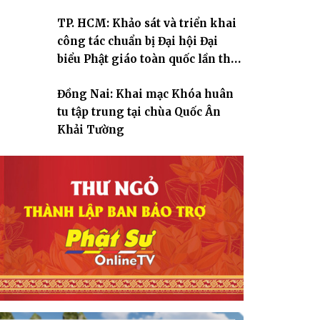
TP. HCM: Khảo sát và triển khai
công tác chuẩn bị Đại hội Đại
biểu Phật giáo toàn quốc lần thứ
X, nhiệm kỳ 2026-2031
Đồng Nai: Khai mạc Khóa huân
tu tập trung tại chùa Quốc Ân
Khải Tường