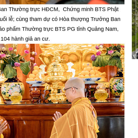
n Ban Thường trực HĐCM, Chứng minh BTS Phật
uổi lễ; cùng tham dự có Hòa thượng Trưởng Ban
 giáo phẩm Thường trực BTS PG tỉnh Quảng Nam,
104 hành giả an cư.