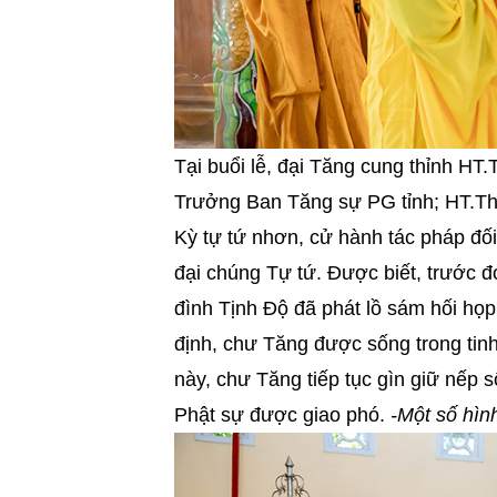
Tại buổi lễ, đại Tăng cung thỉnh 
Trưởng Ban Tăng sự PG tỉnh; HT.T
Kỳ tự tứ nhơn, cử hành tác pháp đối
đại chúng Tự tứ. Được biết, trước đó
đình Tịnh Độ đã phát lồ sám hối họp 
định, chư Tăng được sống trong tinh
này, chư Tăng tiếp tục gìn giữ nếp 
Phật sự được giao phó.
-Một số hìn