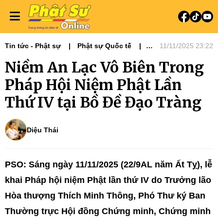
Tin tức - Phật sự
Phật sự Quốc tế
11/11/2025 23:22
Tiêu điểm
Niềm An Lạc Vô Biên Trong
Pháp Hội Niệm Phật Lần
Thứ IV tại Bồ Đề Đạo Tràng
Diệu Thái
PSO: Sáng ngày 11/11/2025 (22/9AL năm Ất Tỵ), lễ
khai Pháp hội niệm Phật lần thứ IV do Trưởng lão
Hòa thượng Thích Minh Thông, Phó Thư ký Ban
Thường trực Hội đồng Chứng minh, Chứng minh