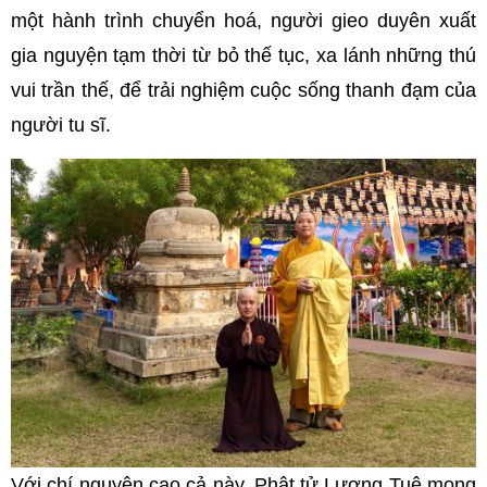
một hành trình chuyển hoá, người gieo duyên xuất
gia nguyện tạm thời từ bỏ thế tục, xa lánh những thú
vui trần thế, để trải nghiệm cuộc sống thanh đạm của
người tu sĩ.
Với chí nguyện cao cả này, Phật tử Lương Tuệ mong