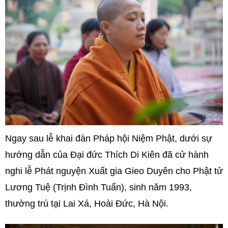
Ngay sau lễ khai đàn Pháp hội Niệm Phật, dưới sự
hướng dẫn của Đại đức Thích Di Kiên đã cử hành
nghi lễ Phát nguyện Xuất gia Gieo Duyên cho Phật tử
Lương Tuệ (Trịnh Đình Tuấn), sinh năm 1993,
thường trú tại Lai Xá, Hoài Đức, Hà Nội.