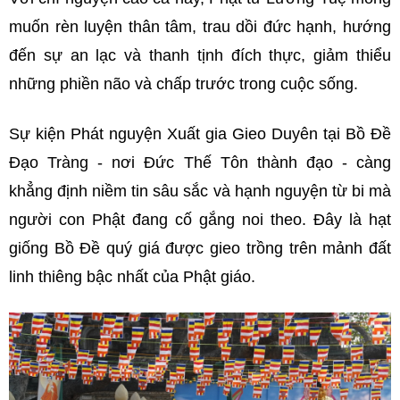
muốn rèn luyện thân tâm, trau dồi đức hạnh, hướng
đến sự an lạc và thanh tịnh đích thực, giảm thiểu
những phiền não và chấp trước trong cuộc sống.
Sự kiện Phát nguyện Xuất gia Gieo Duyên tại Bồ Đề
Đạo Tràng - nơi Đức Thế Tôn thành đạo - càng
khẳng định niềm tin sâu sắc và hạnh nguyện từ bi mà
người con Phật đang cố gắng noi theo. Đây là hạt
giống Bồ Đề quý giá được gieo trồng trên mảnh đất
linh thiêng bậc nhất của Phật giáo.