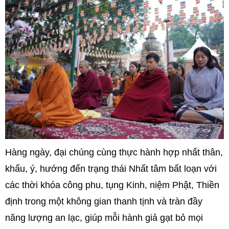
Hàng ngày, đại chúng cùng thực hành hợp nhất thân,
khẩu, ý, hướng đến trạng thái Nhất tâm bất loạn với
các thời khóa công phu, tụng Kinh, niệm Phật, Thiền
định trong một không gian thanh tịnh và tràn đầy
năng lượng an lạc, giúp mỗi hành giả gạt bỏ mọi