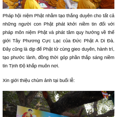
Pháp hội niệm Phật nhằm tạo thắng duyên cho tất cả
những người con Phật phát khởi niềm tin đối với
pháp môn niệm Phật và phát tâm quy hướng về thế
giới Tây Phương Cực Lạc của Đức Phật A Di Đà.
Đây cũng là dịp để Phật tử cùng gieo duyên, hành trì,
tạo phước lành, đồng thời góp phần thắp sáng niềm
tin Tịnh Độ khắp muôn nơi.
Xin giới thiệu chùm ảnh tại buổi lễ: