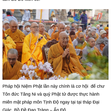
Pháp hội Niệm Phật lần này chính là cơ hội để chư
Tôn đức Tăng Ni và quý Phật tử được thực hành
miên mật pháp môn Tịnh Độ ngay tại tại tháp Đại
Giác, Bồ Đề Đạo Tràng – Ấn Độ.