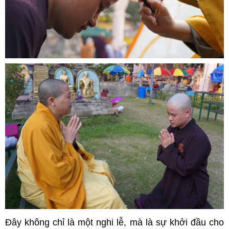
Đây không chỉ là một nghi lễ, mà là sự khởi đầu cho