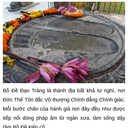
Bồ Đề Đạo Tràng là thánh địa bất khả tư nghì, nơi
Đức Thế Tôn đắc Vô thượng Chính đẳng Chính giác.
Mỗi bước chân của hành giả nơi đây đều như được
tiếp nối dòng pháp âm từ ngàn xưa, làm sống dậy
tâm Bồ Đề kiên cố.