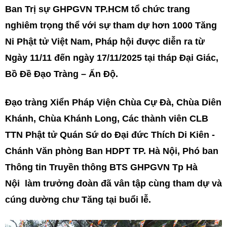
Ban Trị sự GHPGVN TP.HCM tổ chức trang
nghiêm trọng thể với sự tham dự hơn 1000 Tăng
Ni Phật tử Việt Nam, Pháp hội được diễn ra từ
Ngày 11/11 đến ngày 17/11/2025 tại tháp Đại Giác,
Bồ Đề Đạo Tràng – Ấn Độ.
Đạo tràng Xiển Pháp Viện Chùa Cự Đà, Chùa Diên
Khánh, Chùa Khánh Long, Các thành viên CLB
TTN Phật tử Quán Sứ do Đại đức Thích Di Kiên -
Chánh Văn phòng Ban HDPT TP. Hà Nội, Phó ban
Thông tin Truyền thông BTS GHPGVN Tp Hà
Nội làm trưởng đoàn đã vân tập cùng tham dự và
cúng dường chư Tăng tại buổi lễ.