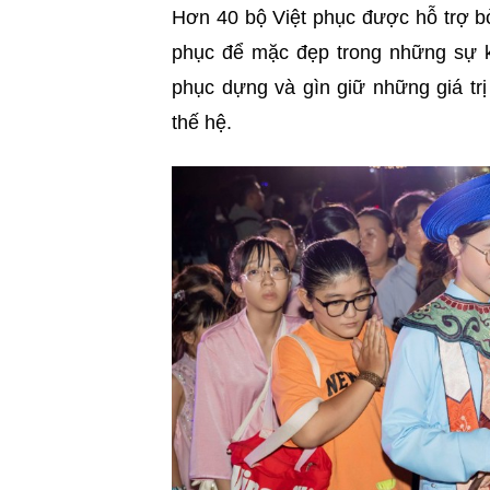
Hơn 40 bộ Việt phục được hỗ trợ b
phục để mặc đẹp trong những sự ki
phục dựng và gìn giữ những giá tr
thế hệ.