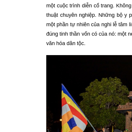
một cuộc trình diễn cổ trang. Khô
thuật chuyên nghiệp. Những bộ y p
một phần tự nhiên của nghi lễ tâm l
đúng tinh thần vốn có của nó: một n
văn hóa dân tộc.