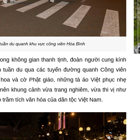
tuần du quanh khu vực công viên Hòa Bình
rong không gian thanh tịnh, đoàn người cung kính
h tuần du qua các tuyến đường quanh Công viên
hoa và cờ Phật giáo, những tà áo Việt phục nhẹ
nên khung cảnh vừa trang nghiêm, vừa thi vị như
 trầm tích văn hóa của dân tộc Việt Nam.