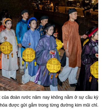
ệt của đoàn rước năm nay không nằm ở sự cầu kỳ
n hóa được gửi gắm trong từng đường kim mũi chỉ.