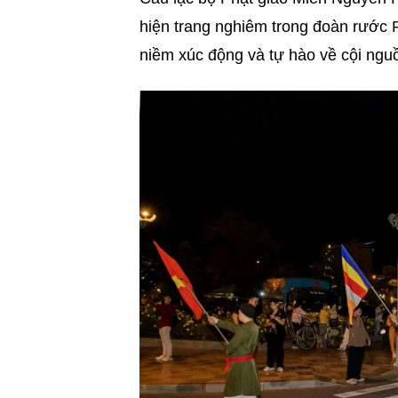
hiện trang nghiêm trong đoàn rước P
niềm xúc động và tự hào về cội ngu