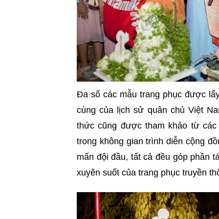
Đa số các mẫu trang phục được lấy
cùng của lịch sử quân chủ Việt Na
thức cũng được tham khảo từ các 
trong không gian trình diễn cộng đồ
mấn đội đầu, tất cả đều góp phần tá
xuyên suốt của trang phục truyền th