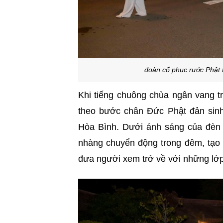
đoàn cổ phục rước Phật 
Khi tiếng chuông chùa ngân vang t
theo bước chân Đức Phật đản sin
Hòa Bình. Dưới ánh sáng của đèn 
nhàng chuyển động trong đêm, tạo 
đưa người xem trở về với những lớp