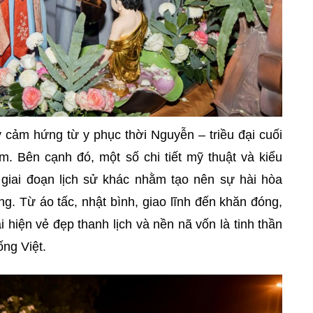
 cảm hứng từ y phục thời Nguyễn – triều đại cuối
m. Bên cạnh đó, một số chi tiết mỹ thuật và kiểu
giai đoạn lịch sử khác nhằm tạo nên sự hài hòa
ng. Từ áo tấc, nhật bình, giao lĩnh đến khăn đóng,
i hiện vẻ đẹp thanh lịch và nền nã vốn là tinh thần
ống Việt.