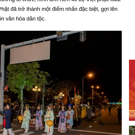
hật đã trở thành một điểm nhấn đặc biệt, gợi lên
ồn văn hóa dân tộc.