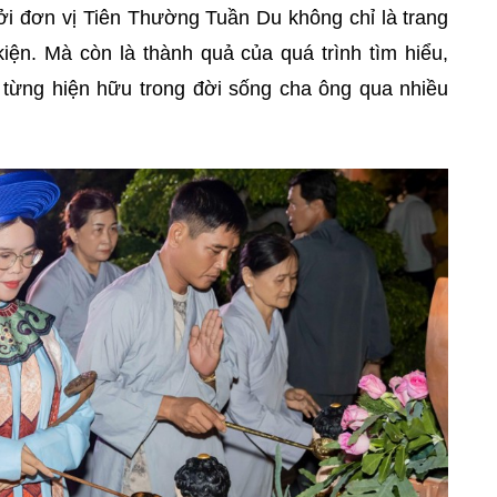
ởi đơn vị Tiên Thường Tuần Du không chỉ là trang
ện. Mà còn là thành quả của quá trình tìm hiểu,
ị từng hiện hữu trong đời sống cha ông qua nhiều