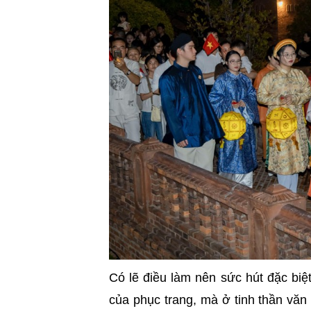
Có lẽ điều làm nên sức hút đặc bi
của phục trang, mà ở tinh thần vă