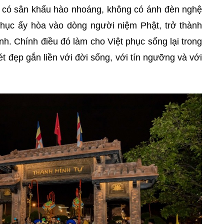
ng có sân khấu hào nhoáng, không có ánh đèn nghệ
hục ấy hòa vào dòng người niệm Phật, trở thành
inh. Chính điều đó làm cho Việt phục sống lại trong
ét đẹp gắn liền với đời sống, với tín ngưỡng và với