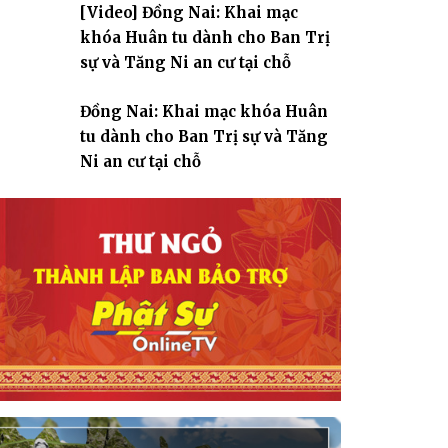
[Video] Đồng Nai: Khai mạc
giáo
khóa Huân tu dành cho Ban Trị
sự và Tăng Ni an cư tại chỗ
Đồng Nai: Khai mạc khóa Huân
tu dành cho Ban Trị sự và Tăng
Ni an cư tại chỗ