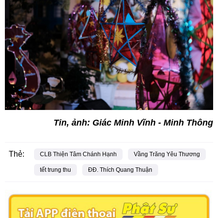
Tin, ảnh: Giác Minh Vĩnh - Minh Thông
Thẻ:
CLB Thiện Tâm Chánh Hạnh
Vầng Trăng Yêu Thương
tết trung thu
ĐĐ. Thích Quang Thuận