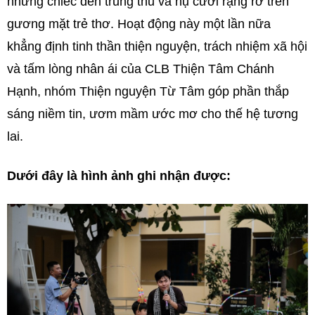
những chiếc đèn trung thu và nụ cười rạng rỡ trên
gương mặt trẻ thơ. Hoạt động này một lần nữa
khẳng định tinh thần thiện nguyện, trách nhiệm xã hội
và tấm lòng nhân ái của CLB Thiện Tâm Chánh
Hạnh, nhóm Thiện nguyện Từ Tâm góp phần thắp
sáng niềm tin, ươm mầm ước mơ cho thế hệ tương
lai.
Dưới đây là hình ảnh ghi nhận được: