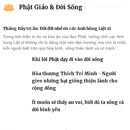
Phật Giáo & Đời Sống
Tháng Bảy tri ân: Đời đời nhớ ơn các Anh hùng Liệt sĩ
Trong tinh thần tri ân và báo ân của đạo Phật, tưởng nhớ các Anh
hùng Liệt sĩ không chỉ là dâng một nén tâm hương, mà còn là nhắc
mỗi người biết trân quý hòa bình, sống thiện lành và có trách
nhiệm với quê hương, đất nước.
Khi lời Phật dạy đi vào đời sống
Hòa thượng Thích Trí Minh - Người
gieo những hạt giống thiện lành cho
cộng đồng
Ít muốn sẽ thấy an vui, biết đủ ta sống cả
đời bình yên