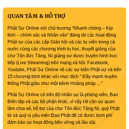
QUAN TÂM & HỖ TRỢ
Phật Sự Online với chủ trương “Nhanh chóng – Kịp
thời – chính xác và Nhân văn” đăng tải các hoạt động
Phật sự của các cấp Giáo hội và các tự viện trong cả
nước cùng các chương trình tu học, thuyết giảng của
chư Tôn đức Tăng, Ni giảng sư được truyền hình trực
tiếp (Live Streaming) trên mạng xã hội: Facebook,
Youtube, Phật Sự Online về các sự kiện Phật sự và trên
15 chương trình khác với mục đích “ Đẩy mạnh truyền
thông Phật giáo như một kênh Hoằng pháp …”
Phật Sự Online có trên 60 nhân sự là phóng viên, Ban
Biên tập và các bộ phận khác, vì vậy rất cần sự quan
tâm chia sẻ, hỗ trợ của chư Tôn đức Tăng Ni, quý Phật
tử và quý vị yêu mến Đạo Phật để có được kinh phí
đảm bảo sự hoạt động bền vững và lâu dài.