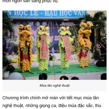
món ngon sẵn sàng phục vụ.
Múa lân nghệ thuật
Chương trình chính mở màn với tiết mục múa lân
nghệ thuật, những giọng ca, điệu múa đặc sắc, thu