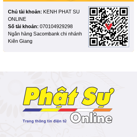
Chủ tài khoản:
KENH PHAT SU
ONLINE
Số tài khoản:
070104929298
Ngân hàng Sacombank chi nhánh
Kiên Giang