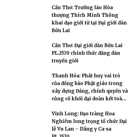
Cần Thơ: Trưởng lão Hòa
thượng Thích Minh Thông
khai đạo giới tử tại Đại giới đàn
Bửu Lai
Cần Thơ: Đại giới đàn Bửu Lai
PL.2570 chính thức đăng đàn
truyền giới
Thanh Hóa: Phát huy vai trò
của đồng bào Phật giáo trong
xây dựng Đảng, chính quyền và
củng cố khối đại đoàn kết toàn
dân tộc
Vĩnh Long: Đạo tràng Hoa
Nghiêm long trọng tổ chức Đại
lễ Vu Lan – Dâng y Ca-sa
PL.2570