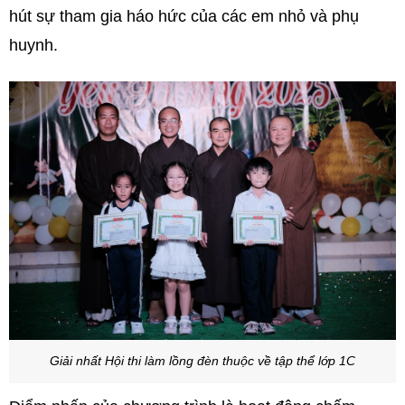
hút sự tham gia háo hức của các em nhỏ và phụ
huynh.
Giải nhất Hội thi làm lồng đèn thuộc về tập thể lớp 1C