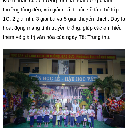
Điểm nhấn của chương trình là hoạt động chấm
thưởng lồng đèn, với giải nhất thuộc về tập thể lớp
1C, 2 giải nhì, 3 giải ba và 5 giải khuyến khích. Đây là
hoạt động mang tính truyền thống, giúp các em hiểu
thêm về giá trị văn hóa của ngày Tết Trung thu.