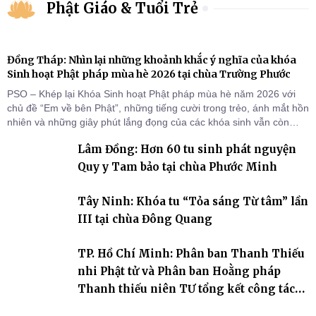
Phật Giáo & Tuổi Trẻ
Đồng Tháp: Nhìn lại những khoảnh khắc ý nghĩa của khóa
Sinh hoạt Phật pháp mùa hè 2026 tại chùa Trường Phước
PSO – Khép lại Khóa Sinh hoạt Phật pháp mùa hè năm 2026 với
chủ đề “Em về bên Phật”, những tiếng cười trong trẻo, ánh mắt hồn
nhiên và những giây phút lắng đọng của các khóa sinh vẫn còn
đọng lại dưới mái chùa Trường Phước (xã Tân Hương, tỉnh Đồng
Lâm Đồng: Hơn 60 tu sinh phát nguyện
Tháp). Những tuần tu học ngắn ngủi nhưng đã trở thành hành
trang quý báu, gieo những hạt giống thiện l
Quy y Tam bảo tại chùa Phước Minh
Tây Ninh: Khóa tu “Tỏa sáng Từ tâm” lần
III tại chùa Đông Quang
TP. Hồ Chí Minh: Phân ban Thanh Thiếu
nhi Phật tử và Phân ban Hoằng pháp
Thanh thiếu niên TƯ tổng kết công tác
Phật sự nhiệm kỳ IX (2022 – 2027)