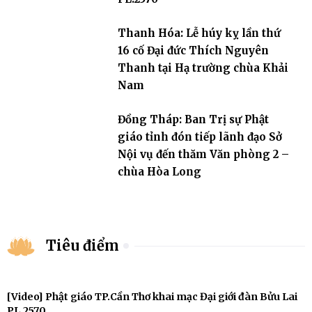
Thanh Hóa: Lễ húy kỵ lần thứ
16 cố Đại đức Thích Nguyên
Thanh tại Hạ trường chùa Khải
Nam
Đồng Tháp: Ban Trị sự Phật
giáo tỉnh đón tiếp lãnh đạo Sở
Nội vụ đến thăm Văn phòng 2 –
chùa Hòa Long
Tiêu điểm
[Video] Phật giáo TP.Cần Thơ khai mạc Đại giới đàn Bửu Lai
PL.2570