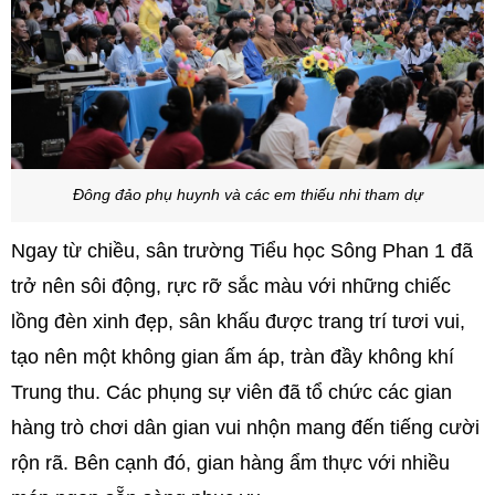
Đông đảo phụ huynh và các em thiếu nhi tham dự
Ngay từ chiều, sân trường Tiểu học Sông Phan 1 đã
trở nên sôi động, rực rỡ sắc màu với những chiếc
lồng đèn xinh đẹp, sân khấu được trang trí tươi vui,
tạo nên một không gian ấm áp, tràn đầy không khí
Trung thu. Các phụng sự viên đã tổ chức các gian
hàng trò chơi dân gian vui nhộn mang đến tiếng cười
rộn rã. Bên cạnh đó, gian hàng ẩm thực với nhiều