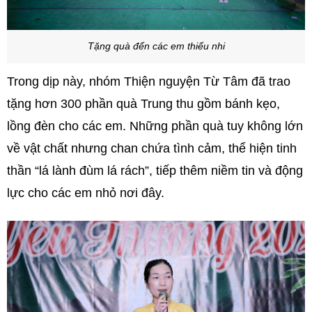
Tặng quà đến các em thiếu nhi
Trong dịp này, nhóm Thiện nguyện Từ Tâm đã trao
tặng hơn 300 phần quà Trung thu gồm bánh kẹo,
lồng đèn cho các em. Những phần quà tuy không lớn
về vật chất nhưng chan chứa tình cảm, thể hiện tinh
thần “lá lành đùm lá rách”, tiếp thêm niềm tin và động
lực cho các em nhỏ nơi đây.