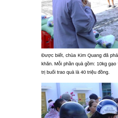
Được biết, chùa Kim Quang đã phá
khăn. Mỗi phần quà gồm: 10kg gạo v
trị buổi trao quà là 40 triệu đồng.