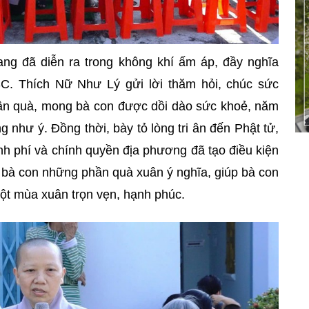
ang đã diễn ra trong không khí ấm áp, đầy nghĩa
, SC. Thích Nữ Như Lý gửi lời thăm hỏi, chúc sức
ận quà, mong bà con được dồi dào sức khoẻ, năm
 như ý. Đồng thời, bày tỏ lòng tri ân đến Phật tử,
h phí và chính quyền địa phương đã tạo điều kiện
bà con những phần quà xuân ý nghĩa, giúp bà con
ột mùa xuân trọn vẹn, hạnh phúc.