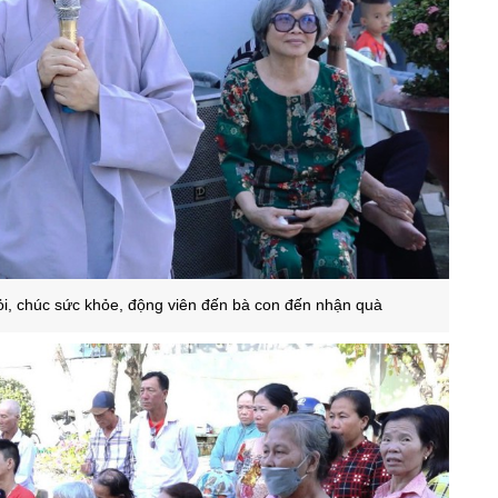
ỏi, chúc sức khỏe, động viên đến bà con đến nhận quà