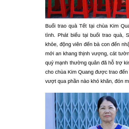
Buổi trao quà Tết tại chùa Kim Qu
tình. Phát biểu tại buổi trao quà
khỏe, động viên đến bà con đến nh
mới an khang thịnh vượng, cát tường
quý mạnh thường quân đã hỗ trợ kin
cho chùa Kim Quang được trao đến 
vượt qua phần nào khó khăn, đón m