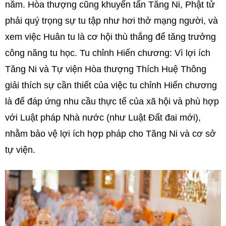
năm. Hòa thượng cũng khuyến tấn Tăng Ni, Phật tử
phải quý trọng sự tu tập như hơi thở mạng người, và
xem việc Huân tu là cơ hội thù thắng để tăng trưởng
công năng tu học. Tu chỉnh Hiến chương: Vì lợi ích
Tăng Ni và Tự viện Hòa thượng Thích Huệ Thông
giải thích sự cần thiết của việc tu chỉnh Hiến chương
là để đáp ứng nhu cầu thực tế của xã hội và phù hợp
với Luật pháp Nhà nước (như Luật Đất đai mới),
nhằm bảo vệ lợi ích hợp pháp cho Tăng Ni và cơ sở
tự viện.