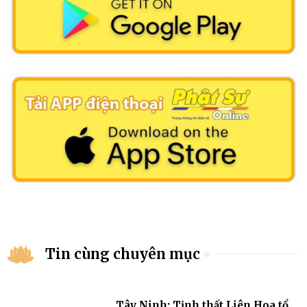
Tin cùng chuyên mục
Tây Ninh: Tịnh thất Liên Hoa tổ