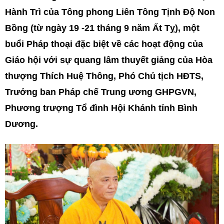
Hành Trì của Tông phong Liên Tông Tịnh Độ Non
Bồng (từ ngày 19 -21 tháng 9 năm Ất Tỵ), một
buổi Pháp thoại đặc biệt về các hoạt động của
Giáo hội với sự quang lâm thuyết giảng của Hòa
thượng Thích Huệ Thông, Phó Chủ tịch HĐTS,
Trưởng ban Pháp chế Trung ương GHPGVN,
Phương trượng Tổ đình Hội Khánh tỉnh Bình
Dương.