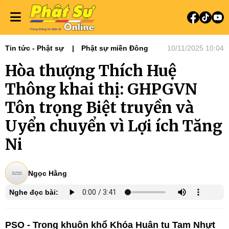
Tin tức - Phật sự
Phật sự miền Đông
10/11/2025 10:04
Hòa thượng Thích Huệ
Thông khai thị: GHPGVN
Tôn trọng Biệt truyền và
Uyển chuyển vì Lợi ích Tăng
Ni
Ngọc Hằng
Nghe đọc bài:
PSO - Trong khuôn khổ Khóa Huân tu Tam Nhựt