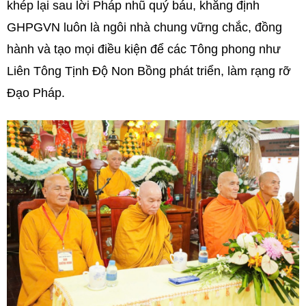
khép lại sau lời Pháp nhũ quý báu, khẳng định
GHPGVN luôn là ngôi nhà chung vững chắc, đồng
hành và tạo mọi điều kiện để các Tông phong như
Liên Tông Tịnh Độ Non Bồng phát triển, làm rạng rỡ
Đạo Pháp.