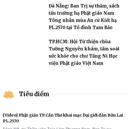
Đà Nẵng: Ban Trị sự thăm, sách
tấn trường hạ Phật giáo Nam
Tông nhân mùa An cư Kiết hạ
PL.2570 tại Tổ đình Tam Bảo
TP.HCM: Hội Từ thiện chùa
Tường Nguyên khám, tầm soát
sức khỏe cho chư Tăng Ni Học
viện Phật giáo Việt Nam
Tiêu điểm
[Video] Phật giáo TP.Cần Thơ khai mạc Đại giới đàn Bửu Lai
PL.2570
Sáng 8/8, tại Thiền viện Trúc Lâm Phương Nam, Ban Trị sự