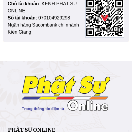
Chủ tài khoản:
KENH PHAT SU
ONLINE
Số tài khoản:
070104929298
Ngân hàng Sacombank chi nhánh
Kiên Giang
PHẬT SỰ ONLINE