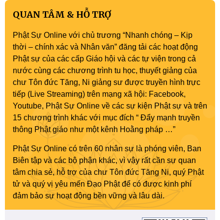
QUAN TÂM & HỖ TRỢ
Phật Sự Online với chủ trương “Nhanh chóng – Kịp
thời – chính xác và Nhân văn” đăng tải các hoạt động
Phật sự của các cấp Giáo hội và các tự viện trong cả
nước cùng các chương trình tu học, thuyết giảng của
chư Tôn đức Tăng, Ni giảng sư được truyền hình trực
tiếp (Live Streaming) trên mạng xã hội: Facebook,
Youtube, Phật Sự Online về các sự kiện Phật sự và trên
15 chương trình khác với mục đích “ Đẩy mạnh truyền
thông Phật giáo như một kênh Hoằng pháp …”
Phật Sự Online có trên 60 nhân sự là phóng viên, Ban
Biên tập và các bộ phận khác, vì vậy rất cần sự quan
tâm chia sẻ, hỗ trợ của chư Tôn đức Tăng Ni, quý Phật
tử và quý vị yêu mến Đạo Phật để có được kinh phí
đảm bảo sự hoạt động bền vững và lâu dài.