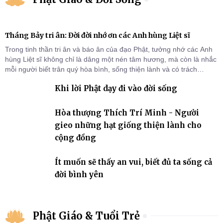
Tháng Bảy tri ân: Đời đời nhớ ơn các Anh hùng Liệt sĩ
Trong tinh thần tri ân và báo ân của đạo Phật, tưởng nhớ các Anh
hùng Liệt sĩ không chỉ là dâng một nén tâm hương, mà còn là nhắc
mỗi người biết trân quý hòa bình, sống thiện lành và có trách
nhiệm với quê hương, đất nước.
Khi lời Phật dạy đi vào đời sống
Hòa thượng Thích Trí Minh - Người
gieo những hạt giống thiện lành cho
cộng đồng
Ít muốn sẽ thấy an vui, biết đủ ta sống cả
đời bình yên
Phật Giáo & Tuổi Trẻ