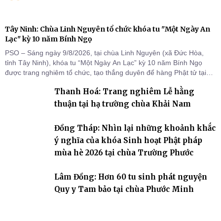
Tây Ninh: Chùa Linh Nguyên tổ chức khóa tu "Một Ngày An
Lạc" kỳ 10 năm Bính Ngọ
PSO – Sáng ngày 9/8/2026, tại chùa Linh Nguyên (xã Đức Hòa,
tỉnh Tây Ninh), khóa tu “Một Ngày An Lạc” kỳ 10 năm Bính Ngọ
được trang nghiêm tổ chức, tạo thắng duyên để hàng Phật tử tại
gia trở về nương tựa Tam bảo, lắng đọng thân tâm và vun bồi đời
Thanh Hoá: Trang nghiêm Lễ hằng
sống thiện lành.
thuận tại hạ trường chùa Khải Nam
Đồng Tháp: Nhìn lại những khoảnh khắc
ý nghĩa của khóa Sinh hoạt Phật pháp
mùa hè 2026 tại chùa Trường Phước
Lâm Đồng: Hơn 60 tu sinh phát nguyện
Quy y Tam bảo tại chùa Phước Minh