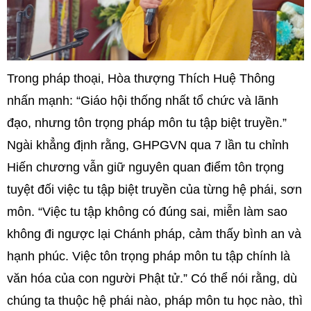
Trong pháp thoại, Hòa thượng Thích Huệ Thông
nhấn mạnh: “Giáo hội thống nhất tổ chức và lãnh
đạo, nhưng tôn trọng pháp môn tu tập biệt truyền.”
Ngài khẳng định rằng, GHPGVN qua 7 lần tu chỉnh
Hiến chương vẫn giữ nguyên quan điểm tôn trọng
tuyệt đối việc tu tập biệt truyền của từng hệ phái, sơn
môn. “Việc tu tập không có đúng sai, miễn làm sao
không đi ngược lại Chánh pháp, cảm thấy bình an và
hạnh phúc. Việc tôn trọng pháp môn tu tập chính là
văn hóa của con người Phật tử.” Có thể nói rằng, dù
chúng ta thuộc hệ phái nào, pháp môn tu học nào, thì