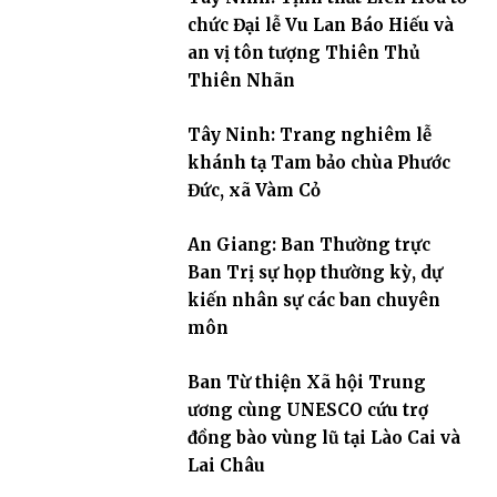
chức Đại lễ Vu Lan Báo Hiếu và
an vị tôn tượng Thiên Thủ
Thiên Nhãn
Tây Ninh: Trang nghiêm lễ
khánh tạ Tam bảo chùa Phước
Đức, xã Vàm Cỏ
An Giang: Ban Thường trực
Ban Trị sự họp thường kỳ, dự
kiến nhân sự các ban chuyên
môn
Ban Từ thiện Xã hội Trung
ương cùng UNESCO cứu trợ
đồng bào vùng lũ tại Lào Cai và
Lai Châu