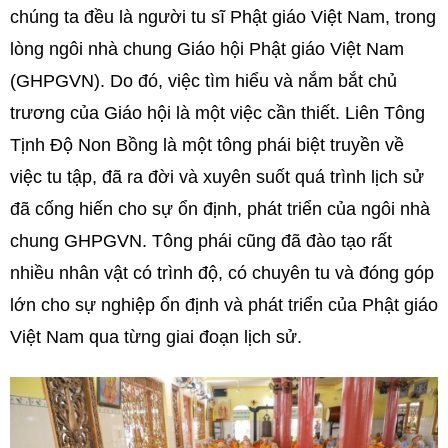
chúng ta đều là người tu sĩ Phật giáo Việt Nam, trong
lòng ngôi nhà chung Giáo hội Phật giáo Việt Nam
(GHPGVN). Do đó, việc tìm hiểu và nắm bắt chủ
trương của Giáo hội là một việc cần thiết. Liên Tông
Tịnh Độ Non Bồng là một tông phái biệt truyền về
việc tu tập, đã ra đời và xuyên suốt quá trình lịch sử
đã cống hiến cho sự ổn định, phát triển của ngôi nhà
chung GHPGVN. Tông phái cũng đã đào tạo rất
nhiều nhân vật có trình độ, có chuyên tu và đóng góp
lớn cho sự nghiệp ổn định và phát triển của Phật giáo
Việt Nam qua từng giai đoạn lịch sử.