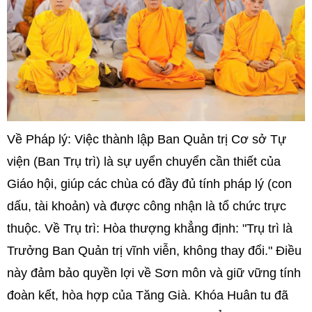
Về Pháp lý: Việc thành lập Ban Quản trị Cơ sở Tự
viện (Ban Trụ trì) là sự uyển chuyển cần thiết của
Giáo hội, giúp các chùa có đầy đủ tính pháp lý (con
dấu, tài khoản) và được công nhận là tổ chức trực
thuộc. Về Trụ trì: Hòa thượng khẳng định: "Trụ trì là
Trưởng Ban Quản trị vĩnh viễn, không thay đổi." Điều
này đảm bảo quyền lợi về Sơn môn và giữ vững tính
đoàn kết, hòa hợp của Tăng Già. Khóa Huân tu đã