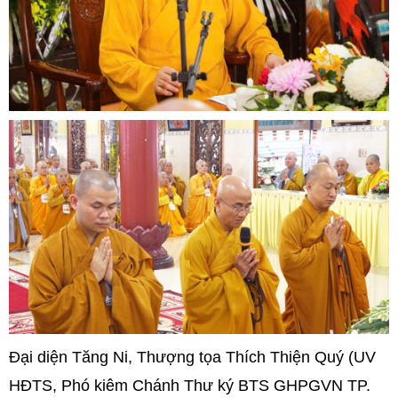
Đại diện Tăng Ni, Thượng tọa Thích Thiện Quý (UV
HĐTS, Phó kiêm Chánh Thư ký BTS GHPGVN TP.