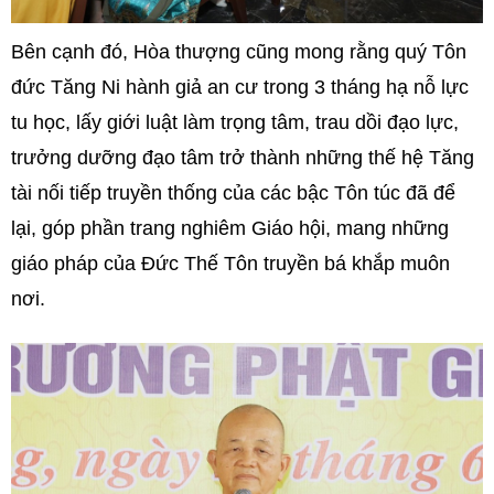
Bên cạnh đó, Hòa thượng cũng mong rằng quý Tôn
đức Tăng Ni hành giả an cư trong 3 tháng hạ nỗ lực
tu học, lấy giới luật làm trọng tâm, trau dồi đạo lực,
trưởng dưỡng đạo tâm trở thành những thế hệ Tăng
tài nối tiếp truyền thống của các bậc Tôn túc đã để
lại, góp phần trang nghiêm Giáo hội, mang những
giáo pháp của Đức Thế Tôn truyền bá khắp muôn
nơi.