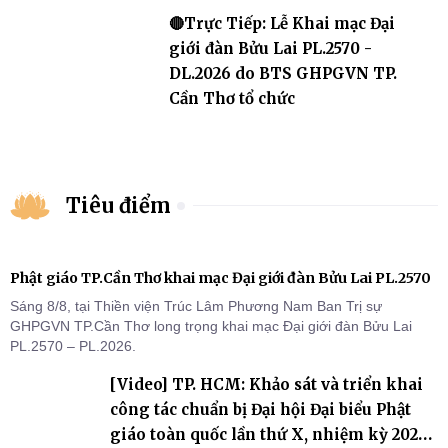
🔴Trực Tiếp: Lễ Khai mạc Đại
giới đàn Bửu Lai PL.2570 -
DL.2026 do BTS GHPGVN TP.
Cần Thơ tổ chức
Tiêu điểm
Phật giáo TP.Cần Thơ khai mạc Đại giới đàn Bửu Lai PL.2570
Sáng 8/8, tại Thiền viện Trúc Lâm Phương Nam Ban Trị sự
GHPGVN TP.Cần Thơ long trọng khai mạc Đại giới đàn Bửu Lai
PL.2570 – PL.2026.
[Video] TP. HCM: Khảo sát và triển khai
công tác chuẩn bị Đại hội Đại biểu Phật
giáo toàn quốc lần thứ X, nhiệm kỳ 2026-