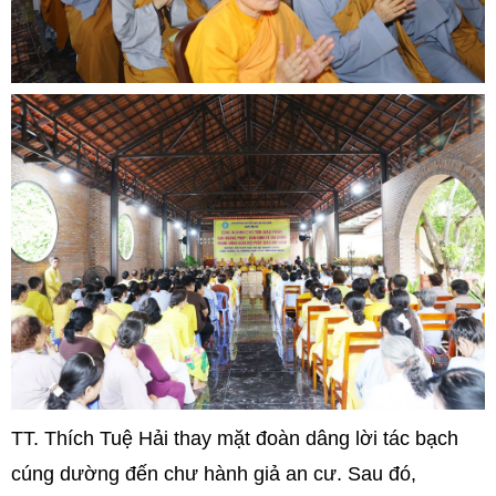
TT. Thích Tuệ Hải thay mặt đoàn dâng lời tác bạch
cúng dường đến chư hành giả an cư. Sau đó,