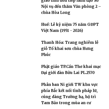
giáo tỉnh đón tiếp lãnh đạo Sở
Nội vụ đến thăm Văn phòng 2 –
chùa Hòa Long
Huế: Lễ kỷ niệm 75 năm GĐPT
Việt Nam (1951 - 2026)
Thanh Hóa: Trang nghiêm lễ
giỗ Tổ khai sơn chùa Hưng
Phúc
Phật giáo TP.Cần Thơ khai mạc
Đại giới đàn Bửu Lai PL.2570
Phân ban Ni giới TW khu vực
phía Bắc kết nối tình pháp lữ,
cúng dàng Trường hạ, hộ trì
Tam Bảo trong mùa an cư