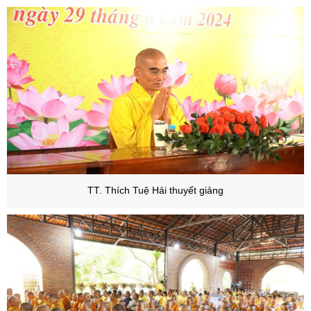
TT. Thích Tuệ Hải thuyết giảng