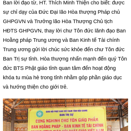
Ban lời đạo từ, HT. Thích Minh Thiện cho biết: được
sự chỉ dạy của Đức Đại lão Hòa thượng Pháp chủ
GHPGVN và Trưởng lão Hòa Thượng Chủ tịch
HĐTS GHPGVN, thay lời chư Tôn đức lãnh đạo Ban
Hoằng pháp Trung ương và Ban Kinh tế Tài chính
Trung ương gửi lời chúc sức khỏe đến chư Tôn đức
Ban Trị sự tỉnh. Hòa thượng nhấn mạnh đến quý Tôn
đức BTS Phật giáo tỉnh quan tâm đến hoạt động
khóa tu mùa hè trong tỉnh nhằm góp phần giáo dục
và hướng thiện cho giới trẻ.