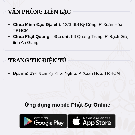
VĂN PHÒNG LIÊN LẠC
Chùa Minh Đạo Địa chỉ:
12/3 BIS Kỳ Đồng, P. Xuân Hòa,
TP.HCM
Chùa Phật Quang – Địa chỉ:
83 Quang Trung, P. Rạch Giá,
tỉnh An Giang
TRANG TIN ĐIỆN TỬ
Địa chỉ:
294 Nam Kỳ Khởi Nghĩa, P. Xuân Hòa, TP.HCM
Ứng dụng mobile Phật Sự Online