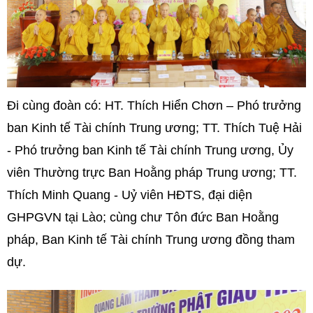
Đi cùng đoàn có: HT. Thích Hiển Chơn – Phó trưởng
ban Kinh tế Tài chính Trung ương; TT. Thích Tuệ Hải
- Phó trưởng ban Kinh tế Tài chính Trung ương, Ủy
viên Thường trực Ban Hoằng pháp Trung ương; TT.
Thích Minh Quang - Uỷ viên HĐTS, đại diện
GHPGVN tại Lào; cùng chư Tôn đức Ban Hoằng
pháp, Ban Kinh tế Tài chính Trung ương đồng tham
dự.