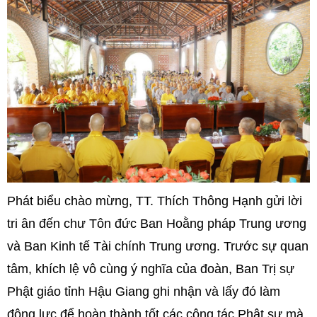
Phát biểu chào mừng, TT. Thích Thông Hạnh gửi lời
tri ân đến chư Tôn đức Ban Hoằng pháp Trung ương
và Ban Kinh tế Tài chính Trung ương. Trước sự quan
tâm, khích lệ vô cùng ý nghĩa của đoàn, Ban Trị sự
Phật giáo tỉnh Hậu Giang ghi nhận và lấy đó làm
động lực để hoàn thành tốt các công tác Phật sự mà