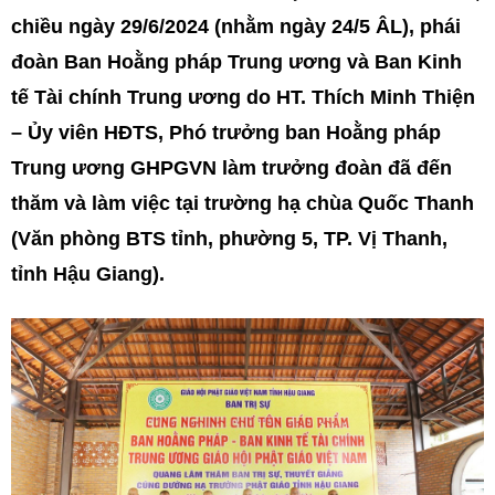
chiều ngày 29/6/2024 (nhằm ngày 24/5 ÂL), phái
đoàn Ban Hoằng pháp Trung ương và Ban Kinh
tế Tài chính Trung ương do HT. Thích Minh Thiện
– Ủy viên HĐTS, Phó trưởng ban Hoằng pháp
Trung ương GHPGVN làm trưởng đoàn đã đến
thăm và làm việc tại trường hạ chùa Quốc Thanh
(Văn phòng BTS tỉnh, phường 5, TP. Vị Thanh,
tỉnh Hậu Giang).