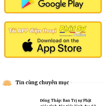
Tin cùng chuyên mục
Đồng Tháp: Ban Trị sự Phật