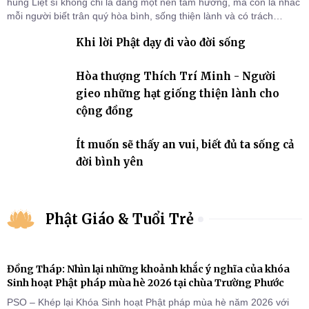
hùng Liệt sĩ không chỉ là dâng một nén tâm hương, mà còn là nhắc
mỗi người biết trân quý hòa bình, sống thiện lành và có trách
nhiệm với quê hương, đất nước.
Khi lời Phật dạy đi vào đời sống
Hòa thượng Thích Trí Minh - Người
gieo những hạt giống thiện lành cho
cộng đồng
Ít muốn sẽ thấy an vui, biết đủ ta sống cả
đời bình yên
Phật Giáo & Tuổi Trẻ
Đồng Tháp: Nhìn lại những khoảnh khắc ý nghĩa của khóa
Sinh hoạt Phật pháp mùa hè 2026 tại chùa Trường Phước
PSO – Khép lại Khóa Sinh hoạt Phật pháp mùa hè năm 2026 với