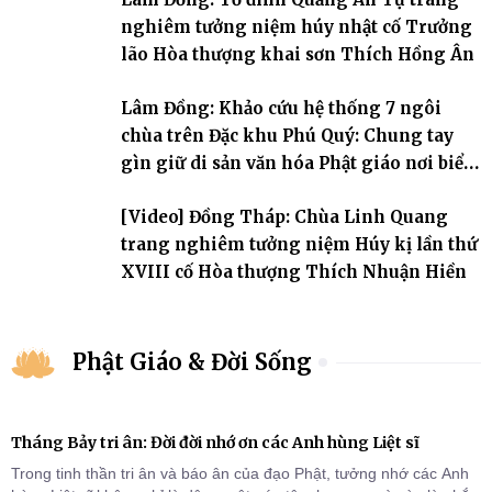
nghiêm tưởng niệm húy nhật cố Trưởng
lão Hòa thượng khai sơn Thích Hồng Ân
Lâm Đồng: Khảo cứu hệ thống 7 ngôi
chùa trên Đặc khu Phú Quý: Chung tay
gìn giữ di sản văn hóa Phật giáo nơi biển
đảo
[Video] Đồng Tháp: Chùa Linh Quang
trang nghiêm tưởng niệm Húy kị lần thứ
XVIII cố Hòa thượng Thích Nhuận Hiền
Phật Giáo & Đời Sống
Tháng Bảy tri ân: Đời đời nhớ ơn các Anh hùng Liệt sĩ
Trong tinh thần tri ân và báo ân của đạo Phật, tưởng nhớ các Anh