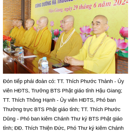
Đón tiếp phái đoàn có: TT. Thích Phước Thành - Ủy
viên HĐTS, Trưởng BTS Phật giáo tỉnh Hậu Giang;
TT. Thích Thông Hạnh - Ủy viên HĐTS, Phó ban
Thường trực BTS Phật giáo tỉnh; TT. Thích Phước
Dũng - Phó ban kiêm Chánh Thư ký BTS Phật giáo
tỉnh; ĐĐ. Thích Thiện Đức, Phó Thư ký kiêm Chánh