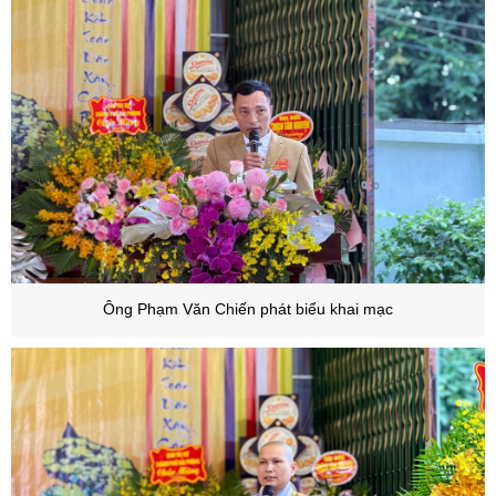
Ông Phạm Văn Chiến phát biểu khai mạc