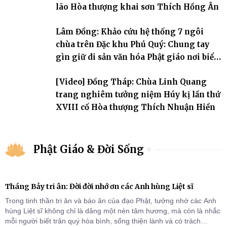
lão Hòa thượng khai sơn Thích Hồng Ân
Lâm Đồng: Khảo cứu hệ thống 7 ngôi
chùa trên Đặc khu Phú Quý: Chung tay
gìn giữ di sản văn hóa Phật giáo nơi biển
đảo
[Video] Đồng Tháp: Chùa Linh Quang
trang nghiêm tưởng niệm Húy kị lần thứ
XVIII cố Hòa thượng Thích Nhuận Hiền
Phật Giáo & Đời Sống
Tháng Bảy tri ân: Đời đời nhớ ơn các Anh hùng Liệt sĩ
Trong tinh thần tri ân và báo ân của đạo Phật, tưởng nhớ các Anh
hùng Liệt sĩ không chỉ là dâng một nén tâm hương, mà còn là nhắc
mỗi người biết trân quý hòa bình, sống thiện lành và có trách