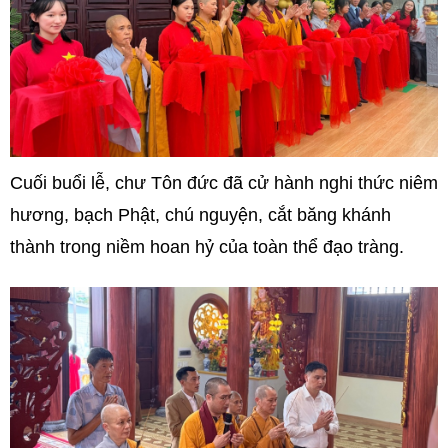
Cuối buổi lễ, chư Tôn đức đã cử hành nghi thức niêm
hương, bạch Phật, chú nguyện, cắt băng khánh
thành trong niềm hoan hỷ của toàn thể đạo tràng.