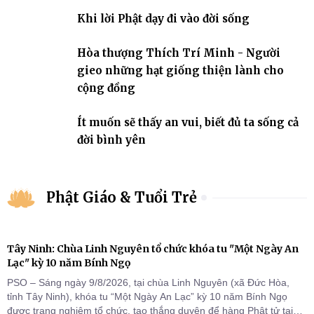
nhiệm với quê hương, đất nước.
Khi lời Phật dạy đi vào đời sống
Hòa thượng Thích Trí Minh - Người
gieo những hạt giống thiện lành cho
cộng đồng
Ít muốn sẽ thấy an vui, biết đủ ta sống cả
đời bình yên
Phật Giáo & Tuổi Trẻ
Tây Ninh: Chùa Linh Nguyên tổ chức khóa tu "Một Ngày An
Lạc" kỳ 10 năm Bính Ngọ
PSO – Sáng ngày 9/8/2026, tại chùa Linh Nguyên (xã Đức Hòa,
tỉnh Tây Ninh), khóa tu “Một Ngày An Lạc” kỳ 10 năm Bính Ngọ
được trang nghiêm tổ chức, tạo thắng duyên để hàng Phật tử tại