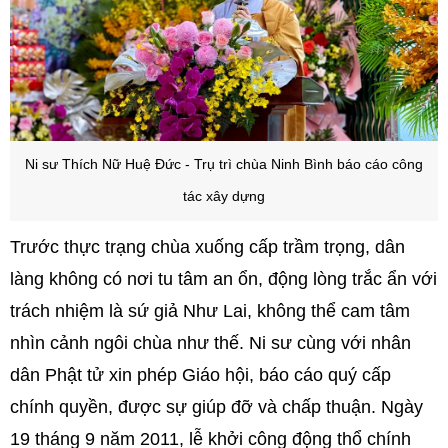
Ni sư Thích Nữ Huệ Đức - Trụ trì chùa Ninh Bình báo cáo công
tác xây dựng
Trước thực trạng chùa xuống cấp trầm trọng, dân
làng không có nơi tu tâm an ổn, động lòng trắc ẩn với
trách nhiệm là sứ giả Như Lai, không thể cam tâm
nhìn cảnh ngôi chùa như thế. Ni sư cùng với nhân
dân Phật tử xin phép Giáo hội, báo cáo quý cấp
chính quyền, được sự giúp đỡ và chấp thuận. Ngày
19 tháng 9 năm 2011, lễ khởi công động thổ chính