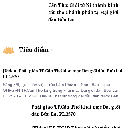
Cần Thơ: Giới tử Ni thành kính
cầu thọ Chánh pháp tại Đại giới
đàn Bửu Lai
Tiêu điểm
[Video] Phật giáo TP.Cần Thơ khai mạc Đại giới đàn Bửu Lai
PL.2570
Sáng 8/8, tại Thiền viện Trúc Lâm Phương Nam, Ban Trị sự
GHPGVN TP.Cần Thơ long trọng khai mạc Đại giới đàn Bửu Lai
PL.2570 – PL.2026. Đây là Phật sự trọng đại đầu tiên được Ban Trị
sự triển khai sau thành công của Đại hội Phật giáo thành phố lần
Phật giáo TP.Cần Thơ khai mạc Đại giới
thứ I, thể hiện sự quan tâm đối với công tác truyền giới, đào tạo
Tăng tài và tiếp nối mạng mạch Tăng-g
đàn Bửu Lai PL.2570