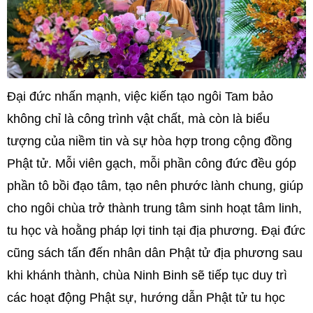
Đại đức nhấn mạnh, việc kiến tạo ngôi Tam bảo
không chỉ là công trình vật chất, mà còn là biểu
tượng của niềm tin và sự hòa hợp trong cộng đồng
Phật tử. Mỗi viên gạch, mỗi phần công đức đều góp
phần tô bồi đạo tâm, tạo nên phước lành chung, giúp
cho ngôi chùa trở thành trung tâm sinh hoạt tâm linh,
tu học và hoằng pháp lợi tinh tại địa phương. Đại đức
cũng sách tấn đến nhân dân Phật tử địa phương sau
khi khánh thành, chùa Ninh Binh sẽ tiếp tục duy trì
các hoạt động Phật sự, hướng dẫn Phật tử tu học