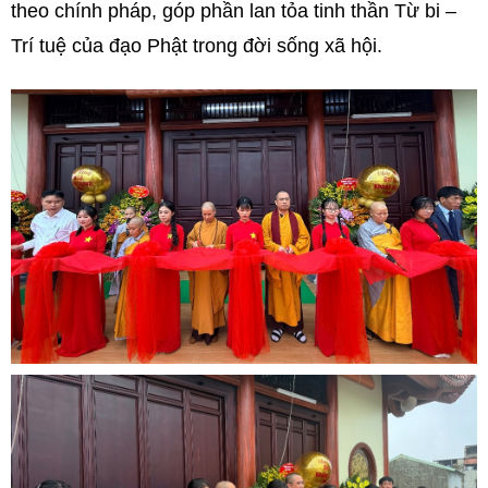
theo chính pháp, góp phần lan tỏa tinh thần Từ bi –
Trí tuệ của đạo Phật trong đời sống xã hội.