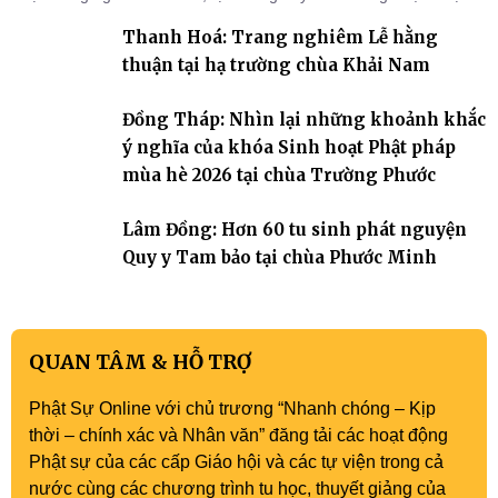
gia trở về nương tựa Tam bảo, lắng đọng thân tâm và vun bồi đời
Thanh Hoá: Trang nghiêm Lễ hằng
sống thiện lành.
thuận tại hạ trường chùa Khải Nam
Đồng Tháp: Nhìn lại những khoảnh khắc
ý nghĩa của khóa Sinh hoạt Phật pháp
mùa hè 2026 tại chùa Trường Phước
Lâm Đồng: Hơn 60 tu sinh phát nguyện
Quy y Tam bảo tại chùa Phước Minh
QUAN TÂM & HỖ TRỢ
Phật Sự Online với chủ trương “Nhanh chóng – Kịp
thời – chính xác và Nhân văn” đăng tải các hoạt động
Phật sự của các cấp Giáo hội và các tự viện trong cả
nước cùng các chương trình tu học, thuyết giảng của