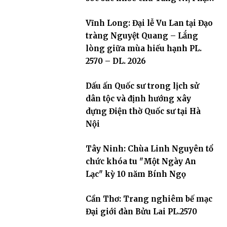
tử
Vĩnh Long: Đại lễ Vu Lan tại Đạo
tràng Nguyệt Quang – Lắng
lòng giữa mùa hiếu hạnh PL.
2570 – DL. 2026
Dấu ấn Quốc sư trong lịch sử
dân tộc và định hướng xây
dựng Điện thờ Quốc sư tại Hà
Nội
Tây Ninh: Chùa Linh Nguyên tổ
chức khóa tu "Một Ngày An
Lạc" kỳ 10 năm Bính Ngọ
Cần Thơ: Trang nghiêm bế mạc
Đại giới đàn Bửu Lai PL.2570