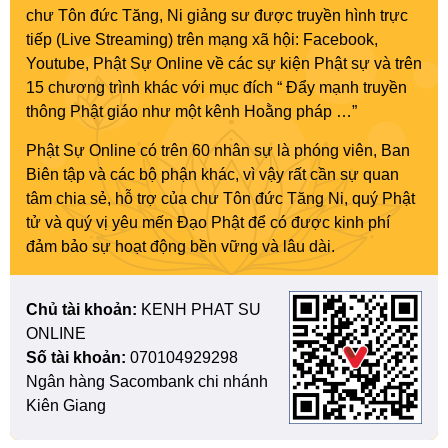
chư Tôn đức Tăng, Ni giảng sư được truyền hình trực
tiếp (Live Streaming) trên mạng xã hội: Facebook,
Youtube, Phật Sự Online về các sự kiện Phật sự và trên
15 chương trình khác với mục đích “ Đẩy mạnh truyền
thông Phật giáo như một kênh Hoằng pháp …”
Phật Sự Online có trên 60 nhân sự là phóng viên, Ban
Biên tập và các bộ phận khác, vì vậy rất cần sự quan
tâm chia sẻ, hỗ trợ của chư Tôn đức Tăng Ni, quý Phật
tử và quý vị yêu mến Đạo Phật để có được kinh phí
đảm bảo sự hoạt động bền vững và lâu dài.
Chủ tài khoản:
KENH PHAT SU
ONLINE
Số tài khoản:
070104929298
Ngân hàng Sacombank chi nhánh
Kiên Giang