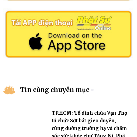
Tin cùng chuyên mục
TP.HCM: Tổ đình chùa Vạn Thọ
tổ chức Sớt bát gieo duyên,
cúng dường trường hạ và chăm
sóc sức khỏe chư Tăng Ni, Phật