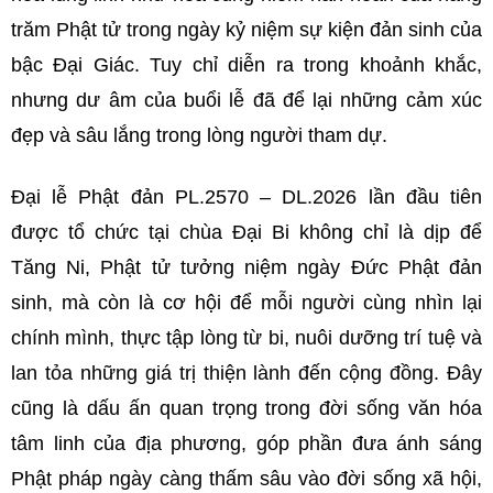
trăm Phật tử trong ngày kỷ niệm sự kiện đản sinh của
bậc Đại Giác. Tuy chỉ diễn ra trong khoảnh khắc,
nhưng dư âm của buổi lễ đã để lại những cảm xúc
đẹp và sâu lắng trong lòng người tham dự.
Đại lễ Phật đản PL.2570 – DL.2026 lần đầu tiên
được tổ chức tại chùa Đại Bi không chỉ là dịp để
Tăng Ni, Phật tử tưởng niệm ngày Đức Phật đản
sinh, mà còn là cơ hội để mỗi người cùng nhìn lại
chính mình, thực tập lòng từ bi, nuôi dưỡng trí tuệ và
lan tỏa những giá trị thiện lành đến cộng đồng. Đây
cũng là dấu ấn quan trọng trong đời sống văn hóa
tâm linh của địa phương, góp phần đưa ánh sáng
Phật pháp ngày càng thấm sâu vào đời sống xã hội,