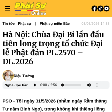
Tin tức - Phật sự
Phật sự miền Bắc
03/06/2026 14:33
Hà Nội: Chùa Đại Bi lần đầu
tiên long trọng tổ chức Đại
lễ Phật đản PL.2570 –
DL.2026
Diệu Tường
Nghe đọc bài:
PSO -
Tối ngày 31/5/2026 (nhằm ngày Rằm tháng
Tư năm Bính Ngọ), trong không khí thiêng liêng