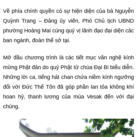
Về phía chính quyền có sự hiện diện của bà Nguyễn
Quỳnh Trang – Đảng ủy viên, Phó Chủ tịch UBND
phường Hoàng Mai cùng quý vị lãnh đạo đại diện các
ban ngành, đoàn thể sở tại.
Mở đầu chương trình là các tiết mục văn nghệ kính
mừng Phật đản do quý Phật tử chùa Đại Bi biểu diễn.
Những lời ca, tiếng hát chan chứa niềm kính ngưỡng
đối với Đức Thế Tôn đã góp phần lan tỏa không khí
hoan hỷ, thanh lương của mùa Vesak đến với đại
chúng.