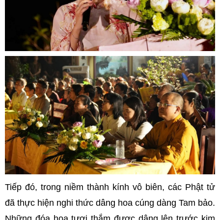
Tiếp đó, trong niềm thành kính vô biên, các Phật tử
đã thực hiện nghi thức dâng hoa cúng dàng Tam bảo.
Những đóa hoa tươi thắm được dâng lên trước kim