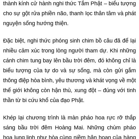
thành kính cử hành nghi thức Tắm Phật – biểu tượng
cho sự gột rửa phiền não, thanh lọc thân tâm và phát
nguyện sống hướng thiện.
Đặc biệt, nghi thức phóng sinh chim bồ câu đã để lại
nhiều cảm xúc trong lòng người tham dự. Khi những
cánh chim tung bay lên bầu trời đêm, đó không chỉ là
biểu tượng của tự do và sự sống, mà còn gửi gắm
thông điệp hòa bình, yêu thương và khát vọng về một
thế giới không còn hận thù, xung đột – đúng với tinh
thần từ bi cứu khổ của đạo Phật.
Khép lại chương trình là màn pháo hoa rực rỡ thắp
sáng bầu trời đêm Hoàng Mai. Những chùm pháo
hoa lung linh như hòa cùng niềm hân hoan của hàng