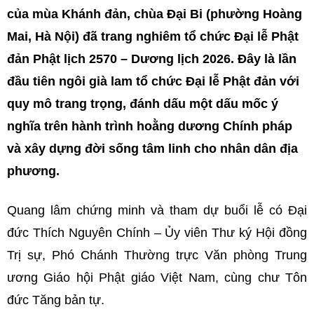
của mùa Khánh đản, chùa Đại Bi (phường Hoàng
Mai, Hà Nội) đã trang nghiêm tổ chức Đại lễ Phật
đản Phật lịch 2570 – Dương lịch 2026. Đây là lần
đầu tiên ngôi già lam tổ chức Đại lễ Phật đản với
quy mô trang trọng, đánh dấu một dấu mốc ý
nghĩa trên hành trình hoằng dương Chính pháp
và xây dựng đời sống tâm linh cho nhân dân địa
phương.
Quang lâm chứng minh và tham dự buổi lễ có Đại
đức Thích Nguyên Chính – Ủy viên Thư ký Hội đồng
Trị sự, Phó Chánh Thường trực Văn phòng Trung
ương Giáo hội Phật giáo Việt Nam, cùng chư Tôn
đức Tăng bản tự.