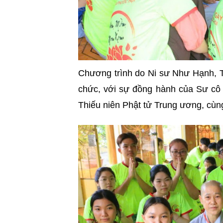
Chương trình do Ni sư Như Hạnh, T
chức, với sự đồng hành của Sư cô
Thiếu niên Phật tử Trung ương, cùn