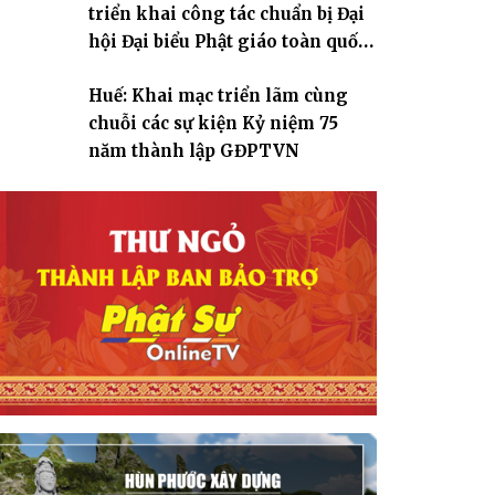
triển khai công tác chuẩn bị Đại
hội Đại biểu Phật giáo toàn quốc
lần thứ X, nhiệm kỳ 2026-2031
Huế: Khai mạc triển lãm cùng
chuỗi các sự kiện Kỷ niệm 75
năm thành lập GĐPTVN