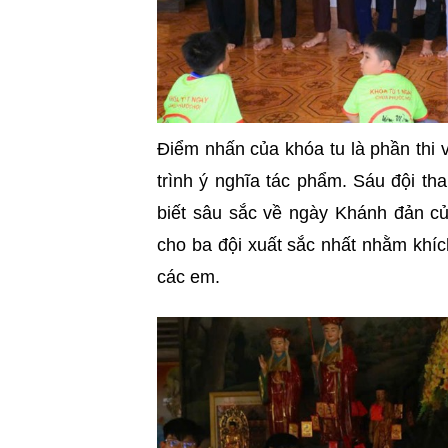
Điểm nhấn của khóa tu là phần thi 
trình ý nghĩa tác phẩm. Sáu đội tha
biết sâu sắc về ngày Khánh đản c
cho ba đội xuất sắc nhất nhằm khích
các em.