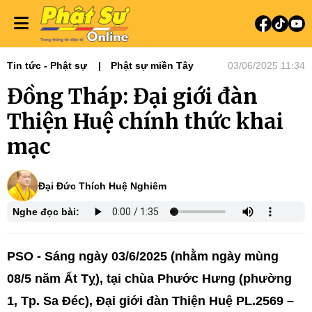
Tin tức - Phật sự
Phật sự miền Tây
03/06/2025 11:34
Đồng Tháp: Đại giới đàn
Thiện Huệ chính thức khai
mạc
Đại Đức Thích Huệ Nghiêm
Nghe đọc bài:
PSO - Sáng ngày 03/6/2025 (nhằm ngày mùng
08/5 năm Ất Tỵ), tại chùa Phước Hưng (phường
1, Tp. Sa Đéc), Đại giới đàn Thiện Huệ PL.2569 –