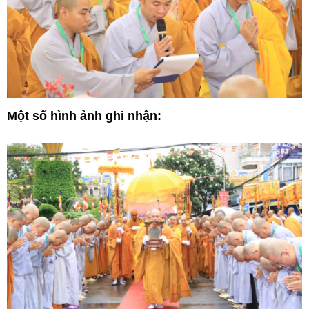
Một số hình ảnh ghi nhận: