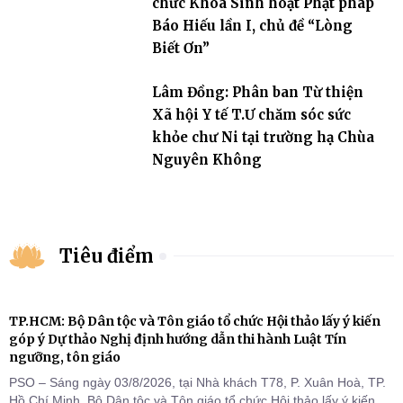
chức Khóa Sinh hoạt Phật pháp
Báo Hiếu lần I, chủ đề “Lòng
Biết Ơn”
Lâm Đồng: Phân ban Từ thiện
Xã hội Y tế T.Ư chăm sóc sức
khỏe chư Ni tại trường hạ Chùa
Nguyên Không
Tiêu điểm
TP.HCM: Bộ Dân tộc và Tôn giáo tổ chức Hội thảo lấy ý kiến
góp ý Dự thảo Nghị định hướng dẫn thi hành Luật Tín
ngưỡng, tôn giáo
PSO – Sáng ngày 03/8/2026, tại Nhà khách T78, P. Xuân Hoà, TP.
Hồ Chí Minh, Bộ Dân tộc và Tôn giáo tổ chức Hội thảo lấy ý kiến