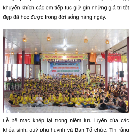
khuyến khích các em tiếp tục giữ gìn những giá trị tốt
đẹp đã học được trong đời sống hàng ngày.
Lễ bế mạc khép lại trong niềm lưu luyến của các
khóa sinh, quý phụ huynh và Ban Tổ chức. Tin rằng