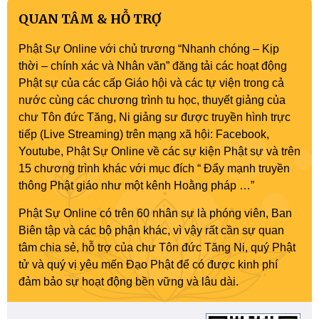
QUAN TÂM & HỖ TRỢ
Phật Sự Online với chủ trương “Nhanh chóng – Kịp
thời – chính xác và Nhân văn” đăng tải các hoạt động
Phật sự của các cấp Giáo hội và các tự viện trong cả
nước cùng các chương trình tu học, thuyết giảng của
chư Tôn đức Tăng, Ni giảng sư được truyền hình trực
tiếp (Live Streaming) trên mạng xã hội: Facebook,
Youtube, Phật Sự Online về các sự kiện Phật sự và trên
15 chương trình khác với mục đích “ Đẩy mạnh truyền
thông Phật giáo như một kênh Hoằng pháp …”
Phật Sự Online có trên 60 nhân sự là phóng viên, Ban
Biên tập và các bộ phận khác, vì vậy rất cần sự quan
tâm chia sẻ, hỗ trợ của chư Tôn đức Tăng Ni, quý Phật
tử và quý vị yêu mến Đạo Phật để có được kinh phí
đảm bảo sự hoạt động bền vững và lâu dài.