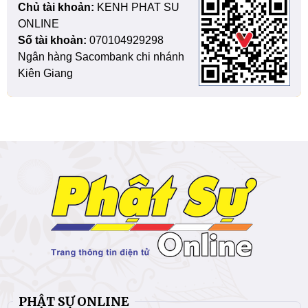
Chủ tài khoản:
KENH PHAT SU
ONLINE
Số tài khoản:
070104929298
Ngân hàng Sacombank chi nhánh
Kiên Giang
PHẬT SỰ ONLINE