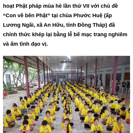
hoạt Phật pháp mùa hè lần thứ VII với chủ đề
“Con về bên Phật” tại chùa Phước Huệ (ấp
Lương Ngãi, xã An Hữu, tỉnh Đồng Tháp) đã
chính thức khép lại bằng lễ bế mạc trang nghiêm
và ấm tình đạo vị.