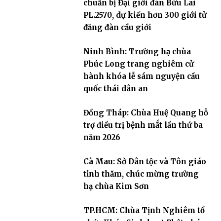
chuẩn bị Đại giới đàn Bửu Lai
PL.2570, dự kiến hơn 300 giới tử
đăng đàn cầu giới
Ninh Bình: Trường hạ chùa
Phúc Long trang nghiêm cử
hành khóa lễ sám nguyện cầu
quốc thái dân an
Đồng Tháp: Chùa Huệ Quang hỗ
trợ điều trị bệnh mắt lần thứ ba
năm 2026
Cà Mau: Sở Dân tộc và Tôn giáo
tỉnh thăm, chúc mừng trường
hạ chùa Kim Sơn
TP.HCM: Chùa Tịnh Nghiêm tổ