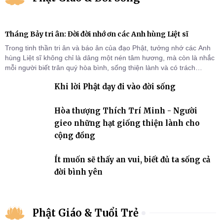
Tháng Bảy tri ân: Đời đời nhớ ơn các Anh hùng Liệt sĩ
Trong tinh thần tri ân và báo ân của đạo Phật, tưởng nhớ các Anh
hùng Liệt sĩ không chỉ là dâng một nén tâm hương, mà còn là nhắc
mỗi người biết trân quý hòa bình, sống thiện lành và có trách
nhiệm với quê hương, đất nước.
Khi lời Phật dạy đi vào đời sống
Hòa thượng Thích Trí Minh - Người
gieo những hạt giống thiện lành cho
cộng đồng
Ít muốn sẽ thấy an vui, biết đủ ta sống cả
đời bình yên
Phật Giáo & Tuổi Trẻ