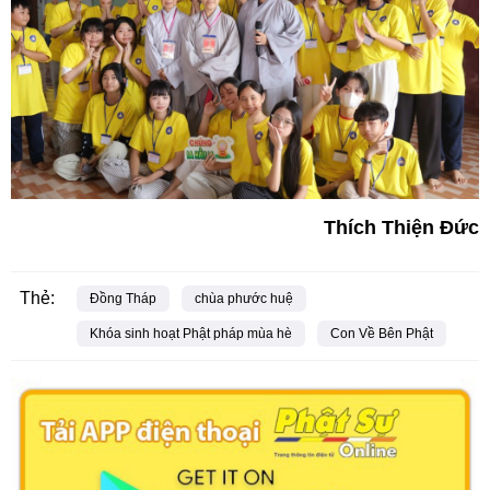
Thích Thiện Đức
Thẻ:
Đồng Tháp
chùa phước huệ
Khóa sinh hoạt Phật pháp mùa hè
Con Về Bên Phật