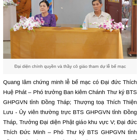
Đại diện chính quyền và thầy cô giáo tham dự lễ bế mạc
Quang lâm chứng minh lễ bế mạc có Đại đức Thích
Huệ Phát – Phó trưởng Ban kiêm Chánh Thư ký BTS
GHPGVN tỉnh Đồng Tháp; Thượng toạ Thích Thiện
Lưu - Ủy viên thường trực BTS GHPGVN tỉnh Đồng
Tháp, Trưởng Đại diện Phật giáo khu vực V; Đại đức
Thích Đức Minh – Phó Thư ký BTS GHPGVN tỉnh