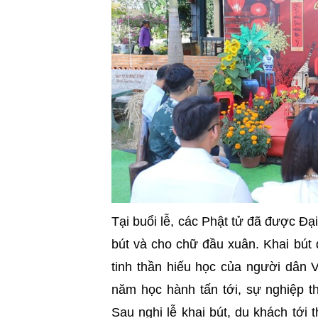
Tại buổi lễ, các Phật tử đã được Đạ
bút và cho chữ đầu xuân. Khai bút
tinh thần hiếu học của người dân 
năm học hành tấn tới, sự nghiệp t
Sau nghi lễ khai bút, du khách tớ