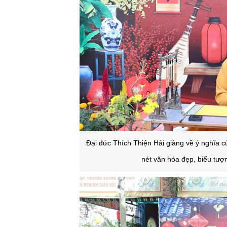
Đại đức Thích Thiện Hải giảng về ý nghĩa c
nét văn hóa đẹp, biểu tượ