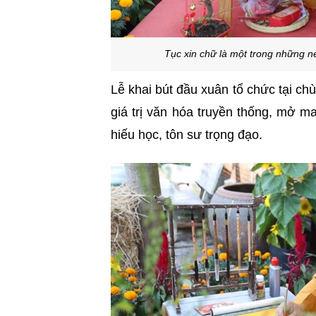
Tục xin chữ là một trong những n
Lễ khai bút đầu xuân tổ chức tại ch
giá trị văn hóa truyền thống, mở ma
hiếu học, tôn sư trọng đạo.