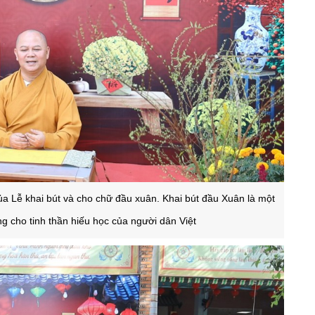
ủa Lễ khai bút và cho chữ đầu xuân. Khai bút đầu Xuân là một
ng cho tinh thần hiếu học của người dân Việt