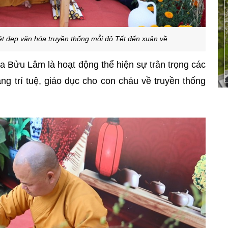
ét đẹp văn hóa truyền thống mỗi độ Tết đến xuân về
ùa Bửu Lâm là hoạt động thể hiện sự trân trọng các
ng trí tuệ, giáo dục cho con cháu về truyền thống