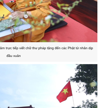
lâm trực tiếp viết chữ thư pháp tặng đến các Phật tử nhân dịp
đầu xuân