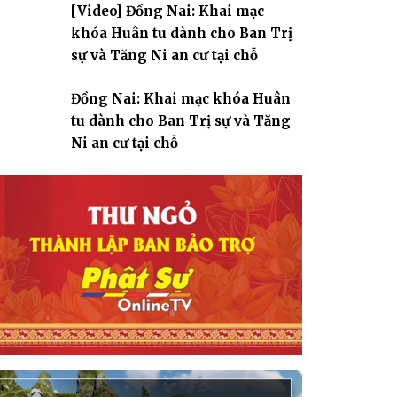
[Video] Đồng Nai: Khai mạc
giáo
khóa Huân tu dành cho Ban Trị
sự và Tăng Ni an cư tại chỗ
Đồng Nai: Khai mạc khóa Huân
tu dành cho Ban Trị sự và Tăng
Ni an cư tại chỗ