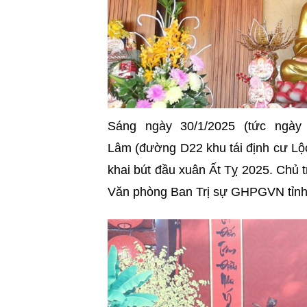
Sáng ngày 30/1/2025 (tức ngà
Lâm (đường D22 khu tái định cư Lộc
khai bút đầu xuân Ất Tỵ 2025. Chủ t
Văn phòng Ban Trị sự GHPGVN tỉnh 