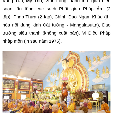
Vũng Tàu, Mỹ Tho, Vĩnh Long; dành thời gian biên
soạn, ấn tống các sách Phật giáo Pháp Âm (2
tập), Pháp Thừa (2 tập), Chính Đạo Ngâm Khúc (thi
hóa nội dung kinh Cát tường - Mangalasutta), Đạo
trường siêu thanh (không xuất bản), Vi Diệu Pháp
nhập môn (in sau năm 1975).