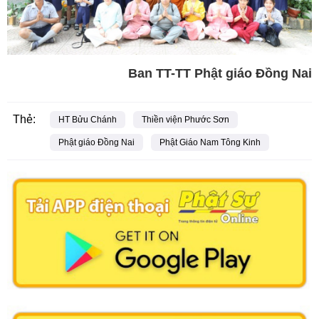
Ban TT-TT Phật giáo Đồng Nai
Thẻ:
HT Bửu Chánh
Thiền viện Phước Sơn
Phật giáo Đồng Nai
Phật Giáo Nam Tông Kinh