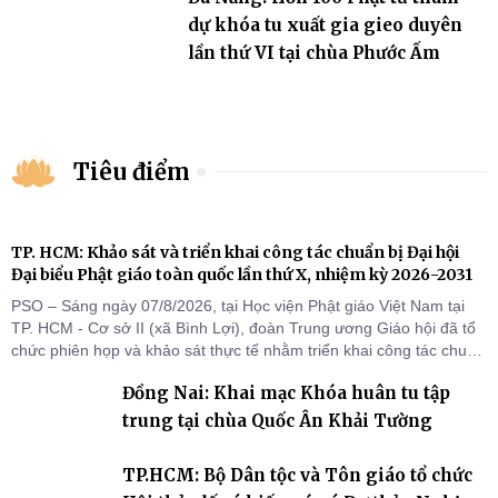
dự khóa tu xuất gia gieo duyên
lần thứ VI tại chùa Phước Ấm
Tiêu điểm
TP. HCM: Khảo sát và triển khai công tác chuẩn bị Đại hội
Đại biểu Phật giáo toàn quốc lần thứ X, nhiệm kỳ 2026-2031
PSO – Sáng ngày 07/8/2026, tại Học viện Phật giáo Việt Nam tại
TP. HCM - Cơ sở II (xã Bình Lợi), đoàn Trung ương Giáo hội đã tổ
chức phiên họp và khảo sát thực tế nhằm triển khai công tác chuẩn
bị Đại hội Đại biểu Phật giáo toàn quốc lần thứ X, nhiệm kỳ 2026-
Đồng Nai: Khai mạc Khóa huân tu tập
2031.
trung tại chùa Quốc Ân Khải Tường
TP.HCM: Bộ Dân tộc và Tôn giáo tổ chức