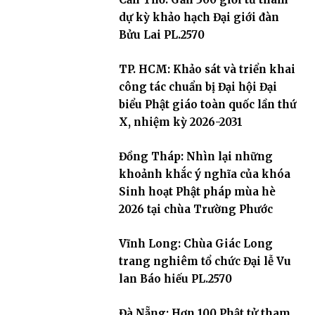
dự kỳ khảo hạch Đại giới đàn
Bửu Lai PL.2570
TP. HCM: Khảo sát và triển khai
công tác chuẩn bị Đại hội Đại
biểu Phật giáo toàn quốc lần thứ
X, nhiệm kỳ 2026-2031
Đồng Tháp: Nhìn lại những
khoảnh khắc ý nghĩa của khóa
Sinh hoạt Phật pháp mùa hè
2026 tại chùa Trường Phước
Vĩnh Long: Chùa Giác Long
trang nghiêm tổ chức Đại lễ Vu
lan Báo hiếu PL.2570
Đà Nẵng: Hơn 100 Phật tử tham