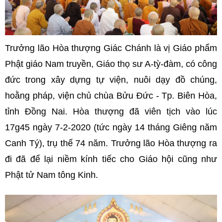
Trưởng lão Hòa thượng Giác Chánh là vị Giáo phẩm
Phật giáo Nam truyền, Giáo thọ sư A-tỳ-đàm, có công
đức trong xây dựng tự viện, nuôi dạy đồ chúng,
hoằng pháp, viện chủ chùa Bửu Đức - Tp. Biên Hòa,
tỉnh Đồng Nai. Hòa thượng đã viên tịch vào lúc
17g45 ngày 7-2-2020 (tức ngày 14 tháng Giêng năm
Canh Tý), trụ thế 74 năm. Trưởng lão Hòa thượng ra
đi đã để lại niềm kính tiếc cho Giáo hội cũng như
Phật tử Nam tông Kinh.