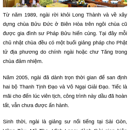
Từ năm 1989, ngài rời khỏi Long Thành và về xây
dựng chùa Bửu Đức ở Biên Hòa trên ngôi chùa cũ
được gia đình sư Pháp Bửu hiến cúng. Tại đây mỗi
chủ nhật chùa đều có một buổi giảng pháp cho Phật
tử địa phương do chính ngài hoặc chư Tăng trong
chùa đảm nhiệm.
Năm 2005, ngài đã dành trọn thời gian để san định
hai bộ Thanh Tịnh Đạo và Vô Ngại Giải Đạo. Tiếc là
mãi cho đến lúc viên tịch, công trình này dầu đã hoàn
tất, vẫn chưa được ấn hành.
Sinh thời, ngài là giảng sư nổi tiếng tại Sài Gòn,