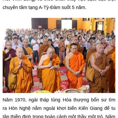
chuyên tâm tạng A-Tỳ-Đàm suốt 5 năm.
Năm 1970, ngài tháp tùng Hòa thượng bổn sư tìm
ra Hòn Nghệ nằm ngoài khơi biển Kiên Giang để tu
tập thiền định trong hoàn cảnh một thầy một trò. Năm