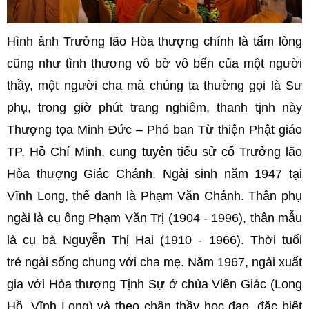
Hình ảnh Trưởng lão Hòa thượng chính là tấm lòng
cũng như tình thương vô bờ vô bến của một người
thầy, một người cha mà chúng ta thường gọi là Sư
phụ, trong giờ phút trang nghiêm, thanh tịnh này
Thượng tọa Minh Đức – Phó ban Từ thiện Phật giáo
TP. Hồ Chí Minh, cung tuyên tiểu sử cố Trưởng lão
Hòa thượng Giác Chánh. Ngài sinh năm 1947 tại
Vĩnh Long, thế danh là Phạm Văn Chánh. Thân phụ
ngài là cụ ông Phạm Văn Trị (1904 - 1996), thân mẫu
là cụ bà Nguyễn Thị Hai (1910 - 1966). Thời tuổi
trẻ ngài sống chung với cha mẹ. Năm 1967, ngài xuất
gia với Hòa thượng Tịnh Sự ở chùa Viên Giác (Long
Hồ, Vĩnh Long) và theo chân thầy học đạo, đặc biệt