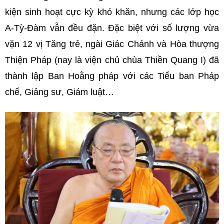
kiện sinh hoạt cực kỳ khó khăn, nhưng các lớp học
A-Tỳ-Đàm vẫn đều đặn. Đặc biệt với số lượng vừa
vặn 12 vị Tăng trẻ, ngài Giác Chánh và Hòa thượng
Thiện Pháp (nay là viện chủ chùa Thiền Quang I) đã
thành lập Ban Hoằng pháp với các Tiểu ban Pháp
chế, Giảng sư, Giám luật…