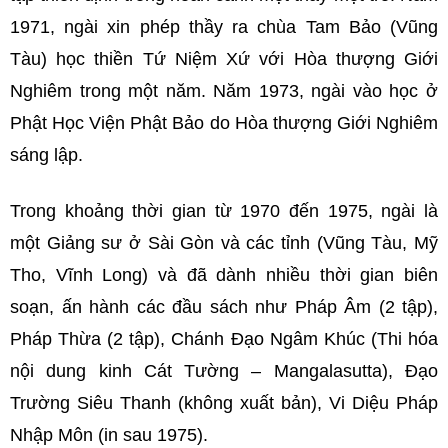
1971, ngài xin phép thầy ra chùa Tam Bảo (Vũng
Tàu) học thiền Tứ Niệm Xứ với Hòa thượng Giới
Nghiêm trong một năm. Năm 1973, ngài vào học ở
Phật Học Viện Phật Bảo do Hòa thượng Giới Nghiêm
sáng lập.
Trong khoảng thời gian từ 1970 đến 1975, ngài là
một Giảng sư ở Sài Gòn và các tỉnh (Vũng Tàu, Mỹ
Tho, Vĩnh Long) và đã dành nhiều thời gian biên
soạn, ấn hành các đầu sách như Pháp Âm (2 tập),
Pháp Thừa (2 tập), Chánh Đạo Ngâm Khúc (Thi hóa
nội dung kinh Cát Tường – Mangalasutta), Đạo
Trường Siêu Thanh (không xuất bản), Vi Diệu Pháp
Nhập Môn (in sau 1975).