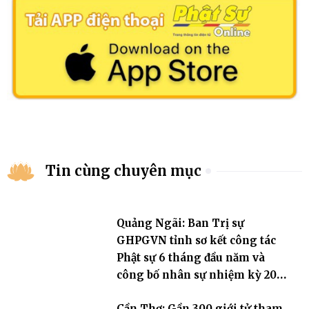
Tin cùng chuyên mục
Quảng Ngãi: Ban Trị sự
GHPGVN tỉnh sơ kết công tác
Phật sự 6 tháng đầu năm và
công bố nhân sự nhiệm kỳ 2026
– 2031
Cần Thơ: Gần 300 giới tử tham