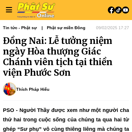
Tin tức - Phật sự
Phật sự miền Đông
09/02/2025 17:27
Đồng Nai: Lễ tưởng niệm
ngày Hòa thượng Giác
Chánh viên tịch tại thiền
viện Phước Sơn
Thích Pháp Hiếu
PSO - Người Thầy được xem như một người cha
thứ hai trong cuộc sống của chúng ta qua hai từ
ghép “Sư phụ” vô cùng thiêng liêng mà chúng ta