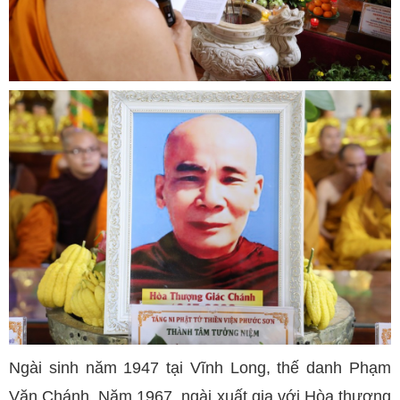
Ngài sinh năm 1947 tại Vĩnh Long, thế danh Phạm
Văn Chánh. Năm 1967, ngài xuất gia với Hòa thượng