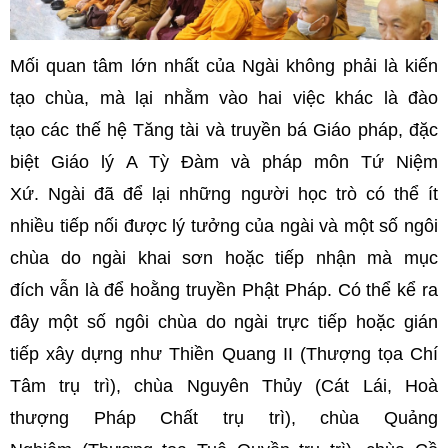
Mối quan tâm lớn nhất của Ngài không phải là kiến
tạo chùa, mà lại nhằm vào hai việc khác là đào
tạo các thế hệ Tăng tài và truyền bá Giáo pháp, đặc
biệt Giáo lý A Tỳ Đàm và pháp môn Tứ Niệm
Xứ. Ngài đã để lại những người học trò có thể ít
nhiều tiếp nối được lý tưởng của ngài và một số ngôi
chùa do ngài khai sơn hoặc tiếp nhận mà mục
đích vẫn là để hoằng truyền Phật Pháp. Có thể kể ra
đây một số ngôi chùa do ngài trực tiếp hoặc gián
tiếp xây dựng như Thiền Quang II (Thượng tọa Chí
Tâm trụ trì), chùa Nguyên Thủy (Cát Lái, Hoà
thượng Pháp Chất trụ trì), chùa Quảng