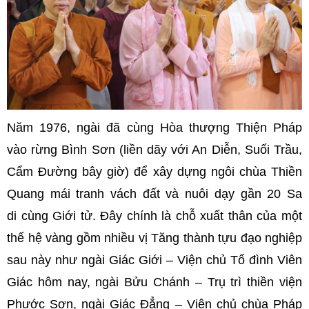
Năm 1976, ngài đã cùng Hòa thượng Thiện Pháp
vào rừng Bình Sơn (liền dãy với An Diễn, Suối Trầu,
Cẩm Đường bây giờ) để xây dựng ngôi chùa Thiền
Quang mái tranh vách đất và nuôi dạy gần 20 Sa
di cùng Giới tử. Đây chính là chỗ xuất thân của một
thế hệ vàng gồm nhiều vị Tăng thành tựu đạo nghiệp
sau này như ngài Giác Giới – Viện chủ Tổ đình Viên
Giác hôm nay, ngài Bửu Chánh – Trụ trì thiền viện
Phước Sơn, ngài Giác Đẳng – Viện chủ chùa Pháp