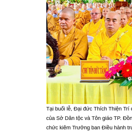
Tại buổi lễ, Đại đức Thích Thiện Tr
của Sở Dân tộc và Tôn giáo TP. Đồ
chức kiêm Trưởng ban Điều hành trư