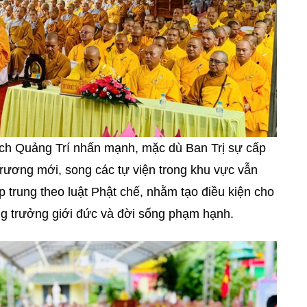
ích Quảng Trí nhấn mạnh, mặc dù Ban Trị sự cấp
rương mới, song các tự viện trong khu vực vẫn
ập trung theo luật Phật chế, nhằm tạo điều kiện cho
ăng trưởng giới đức và đời sống phạm hạnh.