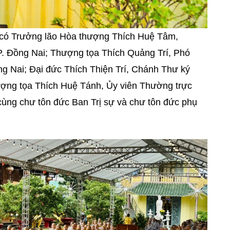
có Trưởng lão Hòa thượng Thích Huệ Tâm,
P. Đồng Nai; Thượng tọa Thích Quảng Trí, Phó
ng Nai; Đại đức Thích Thiện Trí, Chánh Thư ký
ượng tọa Thích Huệ Tánh, Ủy viên Thường trực
 cùng chư tôn đức Ban Trị sự và chư tôn đức phụ