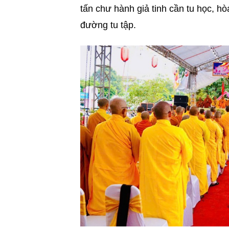
tấn chư hành giả tinh cần tu học, h
đường tu tập.