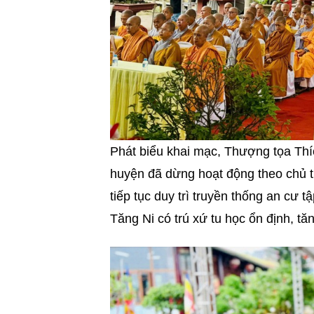
Phát biểu khai mạc, Thượng tọa Th
huyện đã dừng hoạt động theo chủ t
tiếp tục duy trì truyền thống an cư t
Tăng Ni có trú xứ tu học ổn định, t