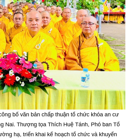
í công bố văn bản chấp thuận tổ chức khóa an cư
ng Nai. Thượng tọa Thích Huệ Tánh, Phó ban Tổ
ờng hạ, triển khai kế hoạch tổ chức và khuyến