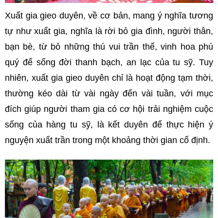
Xuất gia gieo duyên, về cơ bản, mang ý nghĩa tương
tự như xuất gia, nghĩa là rời bỏ gia đình, người thân,
bạn bè, từ bỏ những thú vui trần thế, vinh hoa phú
quý để sống đời thanh bạch, an lạc của tu sỹ. Tuy
nhiên, xuất gia gieo duyên chỉ là hoạt động tạm thời,
thường kéo dài từ vài ngày đến vài tuần, với mục
đích giúp người tham gia có cơ hội trải nghiệm cuộc
sống của hàng tu sỹ, là kết duyên để thực hiện ý
nguyện xuất trần trong một khoảng thời gian cố định.