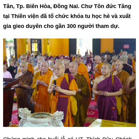
Tân, Tp. Biên Hòa, Đồng Nai. Chư Tôn đức Tăng
tại Thiền viện đã tổ chức khóa tu học hè và xuất
gia gieo duyên cho gần 300 người tham dự.