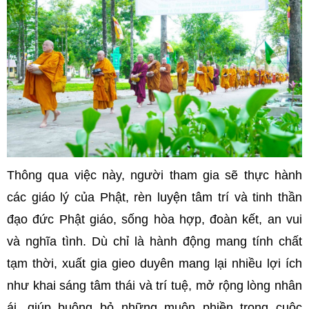
Thông qua việc này, người tham gia sẽ thực hành
các giáo lý của Phật, rèn luyện tâm trí và tinh thần
đạo đức Phật giáo, sống hòa hợp, đoàn kết, an vui
và nghĩa tình. Dù chỉ là hành động mang tính chất
tạm thời, xuất gia gieo duyên mang lại nhiều lợi ích
như khai sáng tâm thái và trí tuệ, mở rộng lòng nhân
ái, giúp buông bỏ những muộn phiền trong cuộc