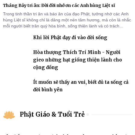
Tháng Bảy tri ân: Đời đời nhớ ơn các Anh hùng Liệt sĩ
Trong tinh thần tri ân và báo ân của đạo Phật, tưởng nhớ các Anh
hùng Liệt sĩ không chỉ là dâng một nén tâm hương, mà còn là nhắc
mỗi người biết trân quý hòa bình, sống thiện lành và có trách
nhiệm với quê hương, đất nước.
Khi lời Phật dạy đi vào đời sống
Hòa thượng Thích Trí Minh - Người
gieo những hạt giống thiện lành cho
cộng đồng
Ít muốn sẽ thấy an vui, biết đủ ta sống cả
đời bình yên
Phật Giáo & Tuổi Trẻ