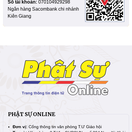
Số tài khoản:
070104929298
Ngân hàng Sacombank chi nhánh
Kiên Giang
PHẬT SỰ ONLINE
Đơn vị:
Cổng thông tin văn phòng T.Ư Giáo hội