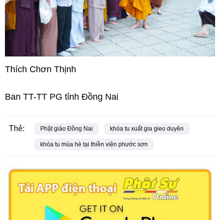
Thích Chơn Thịnh
Ban TT-TT PG tỉnh Đồng Nai
Thẻ:
Phật giáo Đồng Nai
khóa tu xuất gia gieo duyên
khóa tu mùa hè tại thiền viện phước sơn