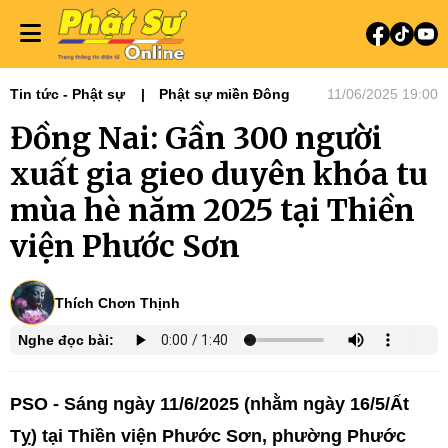
Tin tức - Phật sự
Phật sự miền Đông
11/06/2025 19:00
Đồng Nai: Gần 300 người
xuất gia gieo duyên khóa tu
mùa hè năm 2025 tại Thiền
viện Phước Sơn
Thích Chơn Thịnh
Nghe đọc bài:
PSO - Sáng ngày 11/6/2025 (nhằm ngày 16/5/Ất
Tỵ) tại Thiền viện Phước Sơn, phường Phước