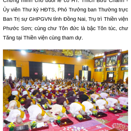
Chứng minh cho buổi lễ có HT. Thích Bửu Chánh -
Ủy viên Thư ký HĐTS, Phó Trưởng ban Thường trực
Ban Trị sự GHPGVN tỉnh Đồng Nai, Trụ trì Thiền viện
Phước Sơn; cùng chư Tôn đức là bậc Tôn túc, chư
Tăng tại Thiền viện cùng tham dự.