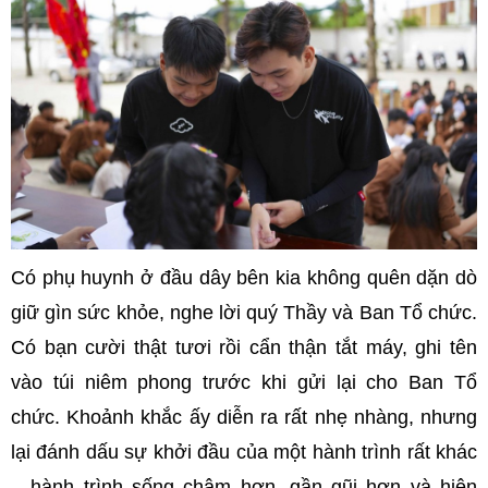
Có phụ huynh ở đầu dây bên kia không quên dặn dò
giữ gìn sức khỏe, nghe lời quý Thầy và Ban Tổ chức.
Có bạn cười thật tươi rồi cẩn thận tắt máy, ghi tên
vào túi niêm phong trước khi gửi lại cho Ban Tổ
chức. Khoảnh khắc ấy diễn ra rất nhẹ nhàng, nhưng
lại đánh dấu sự khởi đầu của một hành trình rất khác
– hành trình sống chậm hơn, gần gũi hơn và hiện