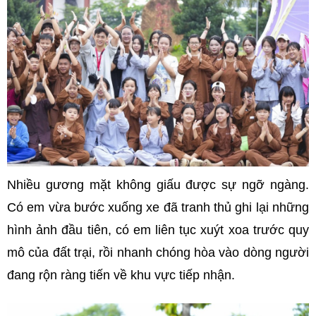
Nhiều gương mặt không giấu được sự ngỡ ngàng.
Có em vừa bước xuống xe đã tranh thủ ghi lại những
hình ảnh đầu tiên, có em liên tục xuýt xoa trước quy
mô của đất trại, rồi nhanh chóng hòa vào dòng người
đang rộn ràng tiến về khu vực tiếp nhận.