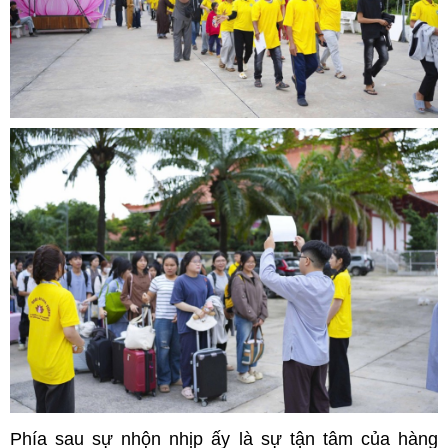
Phía sau sự nhộn nhịp ấy là sự tận tâm của hàng