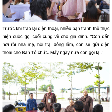
Trước khi trao lại điện thoại, nhiều bạn tranh thủ thực
hiện cuộc gọi cuối cùng về cho gia đình. "Con đến
nơi rồi nha mẹ, hội trại đông lắm, con sẽ gửi điện
thoại cho Ban Tổ chức. Mấy ngày nữa con gọi lại."