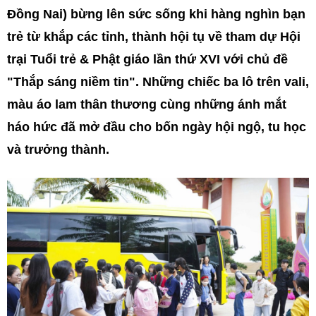
Đồng Nai) bừng lên sức sống khi hàng nghìn bạn
trẻ từ khắp các tỉnh, thành hội tụ về tham dự Hội
trại Tuổi trẻ & Phật giáo lần thứ XVI với chủ đề
"Thắp sáng niềm tin". Những chiếc ba lô trên vali,
màu áo lam thân thương cùng những ánh mắt
háo hức đã mở đầu cho bốn ngày hội ngộ, tu học
và trưởng thành.