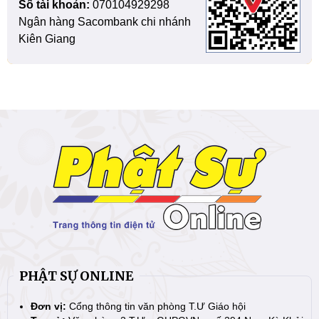
Số tài khoản:
070104929298
Ngân hàng Sacombank chi nhánh
Kiên Giang
PHẬT SỰ ONLINE
Đơn vị:
Cổng thông tin văn phòng T.Ư Giáo hội