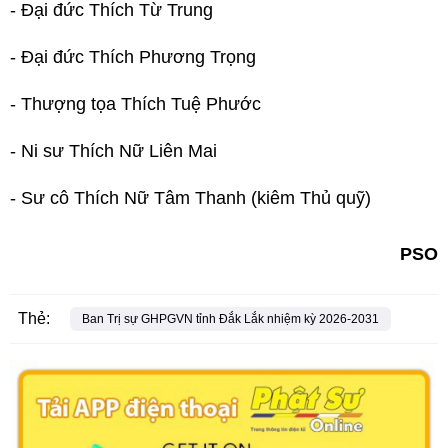
- Đại đức Thích Từ Trung
- Đại đức Thích Phương Trọng
- Thượng tọa Thích Tuệ Phước
- Ni sư Thích Nữ Liên Mai
- Sư cô Thích Nữ Tâm Thanh (kiêm Thủ quỹ)
PSO
Thẻ:
Ban Trị sự GHPGVN tỉnh Đắk Lắk nhiệm kỳ 2026-2031