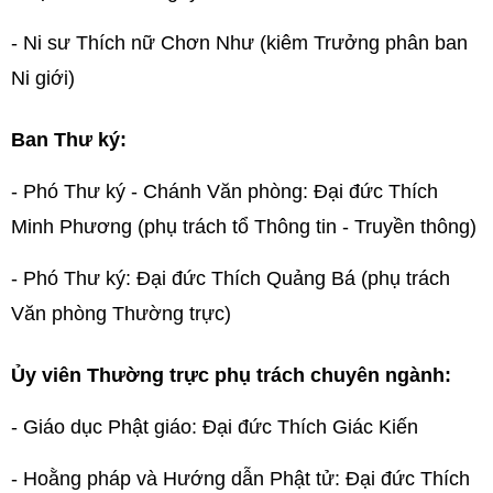
- Ni sư Thích nữ Chơn Như (kiêm Trưởng phân ban
Ni giới)
Ban Thư ký:
- Phó Thư ký - Chánh Văn phòng: Đại đức Thích
Minh Phương (phụ trách tổ Thông tin - Truyền thông)
- Phó Thư ký: Đại đức Thích Quảng Bá (phụ trách
Văn phòng Thường trực)
Ủy viên Thường trực phụ trách chuyên ngành:
- Giáo dục Phật giáo: Đại đức Thích Giác Kiến
- Hoằng pháp và Hướng dẫn Phật tử: Đại đức Thích