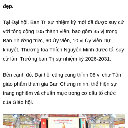
đẹp.
Tại Đại hội, Ban Trị sự nhiệm kỳ mới đã được suy cử
với tổng cộng 105 thành viên, bao gồm 35 vị trong
Ban Thường trực, 60 Ủy viên, 10 vị Ủy viên Dự
khuyết, Thượng tọa Thích Nguyên Minh được tái suy
cử làm Trưởng ban Trị sự nhiệm kỳ 2026-2031.
Bên cạnh đó, Đại hội cũng cung thỉnh 08 vị chư Tôn
giáo phẩm tham gia Ban Chứng minh, thể hiện sự
trang nghiêm và chuẩn mực trong cơ cấu tổ chức
của Giáo hội.