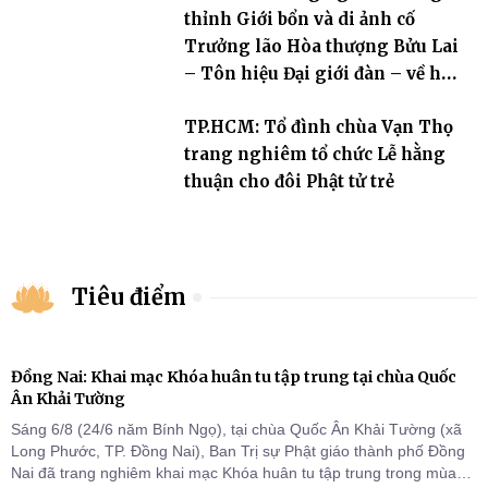
thỉnh Giới bổn và di ảnh cố
Trưởng lão Hòa thượng Bửu Lai
– Tôn hiệu Đại giới đàn – về hai
giới trường
TP.HCM: Tổ đình chùa Vạn Thọ
trang nghiêm tổ chức Lễ hằng
thuận cho đôi Phật tử trẻ
Tiêu điểm
Đồng Nai: Khai mạc Khóa huân tu tập trung tại chùa Quốc
Ân Khải Tường
Sáng 6/8 (24/6 năm Bính Ngọ), tại chùa Quốc Ân Khải Tường (xã
Long Phước, TP. Đồng Nai), Ban Trị sự Phật giáo thành phố Đồng
Nai đã trang nghiêm khai mạc Khóa huân tu tập trung trong mùa