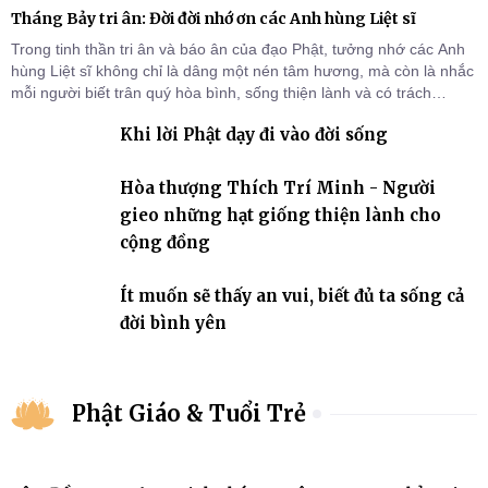
Tháng Bảy tri ân: Đời đời nhớ ơn các Anh hùng Liệt sĩ
Trong tinh thần tri ân và báo ân của đạo Phật, tưởng nhớ các Anh
hùng Liệt sĩ không chỉ là dâng một nén tâm hương, mà còn là nhắc
mỗi người biết trân quý hòa bình, sống thiện lành và có trách
nhiệm với quê hương, đất nước.
Khi lời Phật dạy đi vào đời sống
Hòa thượng Thích Trí Minh - Người
gieo những hạt giống thiện lành cho
cộng đồng
Ít muốn sẽ thấy an vui, biết đủ ta sống cả
đời bình yên
Phật Giáo & Tuổi Trẻ