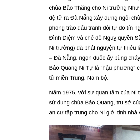
chùa Bảo Thắng cho Ni trưởng Như
đệ tử ra Đà Nẵng xây dựng ngôi ch
phong trào đấu tranh đòi tự do tín n
Đình Diệm và chế độ Nguỵ quyền Sà
Ni trưởng) đã phát nguyện tự thiêu
– Đà Nẵng, ngọn đuốc ấy bùng cháy
Bảo Quang Ni Tự là “hậu phương” c
tử miền Trung, Nam bộ.
Năm 1975, với sự quan tâm của Ni t
sử dụng chùa Bảo Quang, trụ sở củ
an cư tập trung cho Ni giới tỉnh nhà