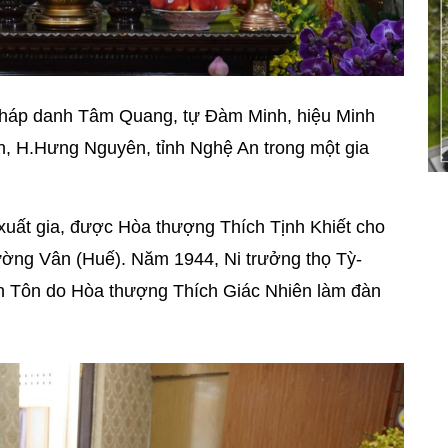
pháp danh Tâm Quang, tự Đàm Minh, hiệu Minh
n, H.Hưng Nguyên, tỉnh Nghệ An trong một gia
 xuất gia, được Hòa thượng Thích Tịnh Khiết cho
 Tường Vân (Huế). Năm 1944, Ni trưởng thọ Tỳ-
iền Tôn do Hòa thượng Thích Giác Nhiên làm đàn