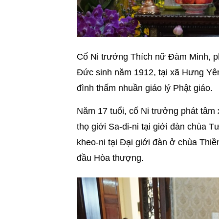
Cố Ni trưởng Thích nữ Đàm Minh, 
Đức sinh năm 1912, tại xã Hưng Yê
đình thấm nhuần giáo lý Phật giáo.
Năm 17 tuổi, cố Ni trưởng phát tâm
thọ giới Sa-di-ni tại giới đàn chùa
kheo-ni tại Đại giới đàn ở chùa Th
đầu Hòa thượng.