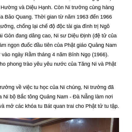
 Hường và Diệu Hạnh. Còn Ni trưởng cùng hàng
ùa Bảo Quang. Thời gian từ năm 1963 đến 1966
gưỡng, chống lại chế độ độc tài gia đình trị Ngô
i Gòn đang dâng cao, Ni sư Diệu Định (đệ tử của
 làm ngọn đuốc đầu tiên của Phật giáo Quảng Nam
 vào ngày Rằm tháng 4 năm Bính Ngọ (1966).
ho phong trào yêu yêu nước của Tăng Ni và Phật
rưởng về việc tu học của Ni chúng, Ni trưởng đã
a Ni bộ Bắc tông Quảng Nam - Đà Nẵng làm nơi
 và mở các khóa tu Bát quan trai cho Phật tử tu tập.