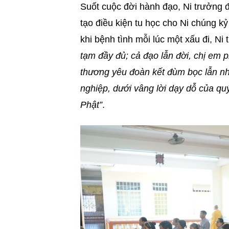
Suốt cuộc đời hành đạo, Ni trưởng đ
tạo điều kiện tu học cho Ni chúng kỷ
khi bệnh tình mỗi lúc một xấu đi, Ni
tạm đầy đủ; cả đạo lẫn đời, chị em p
thương yêu đoàn kết đùm bọc lẫn nh
nghiệp, dưới vâng lời dạy dỗ của qu
Phật”
.