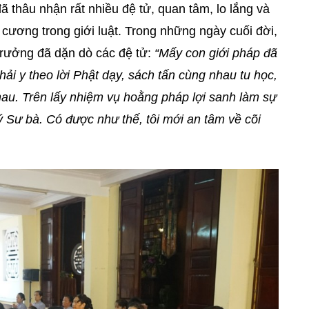
ã thâu nhận rất nhiều đệ tử, quan tâm, lo lắng và
 cương trong giới luật. Trong những ngày cuối đời,
 trưởng đã dặn dò các đệ tử:
“Mấy con giới pháp đã
hải y theo lời Phật dạy, sách tấn cùng nhau tu học,
au. Trên lấy nhiệm vụ hoằng pháp lợi sanh làm sự
ý Sư bà. Có được như thế, tôi mới an tâm về cõi