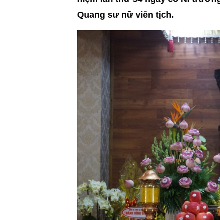
Quang sư nữ viên tịch.