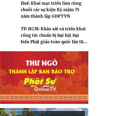
Huế: Khai mạc triển lãm cùng
chuỗi các sự kiện Kỷ niệm 75
năm thành lập GĐPTVN
TP. HCM: Khảo sát và triển khai
công tác chuẩn bị Đại hội Đại
biểu Phật giáo toàn quốc lần thứ
X, nhiệm kỳ 2026-2031