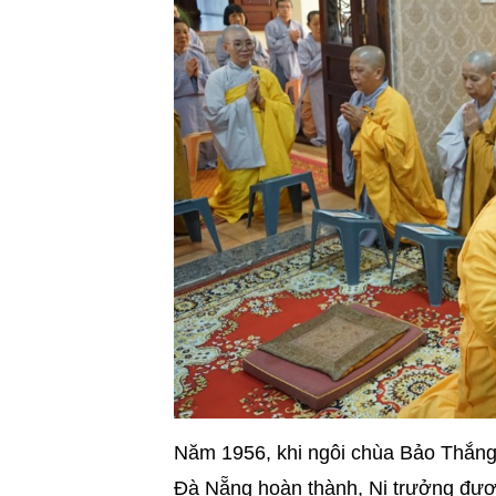
Năm 1956, khi ngôi chùa Bảo Thắng 
Đà Nẵng hoàn thành, Ni trưởng được 