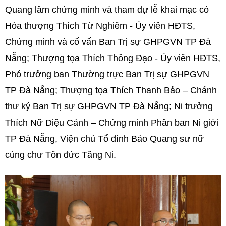
Quang lâm chứng minh và tham dự lễ khai mạc có
Hòa thượng Thích Từ Nghiêm - Ủy viên HĐTS,
Chứng minh và cố vấn Ban Trị sự GHPGVN TP Đà
Nẵng; Thượng tọa Thích Thông Đạo - Ủy viên HĐTS,
Phó trưởng ban Thường trực Ban Trị sự GHPGVN
TP Đà Nẵng; Thượng tọa Thích Thanh Bảo – Chánh
thư ký Ban Trị sự GHPGVN TP Đà Nẵng; Ni trưởng
Thích Nữ Diệu Cảnh – Chứng minh Phân ban Ni giới
TP Đà Nẵng, Viện chủ Tổ đình Bảo Quang sư nữ
cùng chư Tôn đức Tăng Ni.