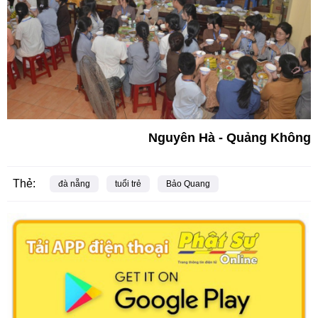
Nguyên Hà - Quảng Không
Thẻ:
đà nẵng
tuổi trẻ
Bảo Quang