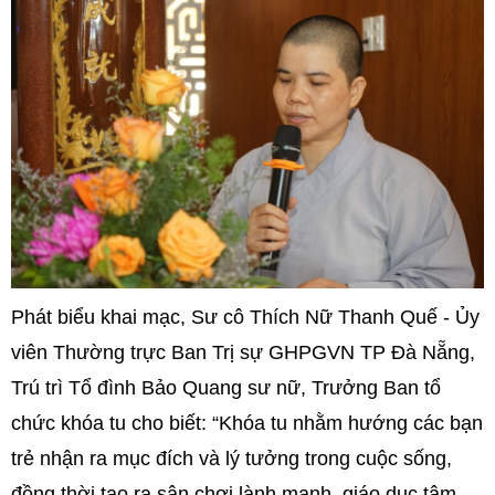
Phát biểu khai mạc, Sư cô Thích Nữ Thanh Quế - Ủy
viên Thường trực Ban Trị sự GHPGVN TP Đà Nẵng,
Trú trì Tổ đình Bảo Quang sư nữ, Trưởng Ban tổ
chức khóa tu cho biết: “Khóa tu nhằm hướng các bạn
trẻ nhận ra mục đích và lý tưởng trong cuộc sống,
đồng thời tạo ra sân chơi lành mạnh, giáo dục tâm