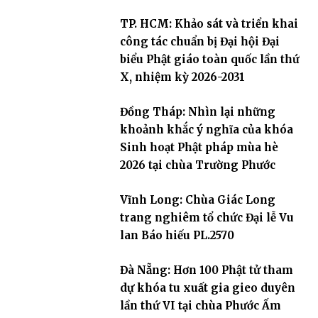
TP. HCM: Khảo sát và triển khai
công tác chuẩn bị Đại hội Đại
biểu Phật giáo toàn quốc lần thứ
X, nhiệm kỳ 2026-2031
Đồng Tháp: Nhìn lại những
khoảnh khắc ý nghĩa của khóa
Sinh hoạt Phật pháp mùa hè
2026 tại chùa Trường Phước
Vĩnh Long: Chùa Giác Long
trang nghiêm tổ chức Đại lễ Vu
lan Báo hiếu PL.2570
Đà Nẵng: Hơn 100 Phật tử tham
dự khóa tu xuất gia gieo duyên
lần thứ VI tại chùa Phước Ấm