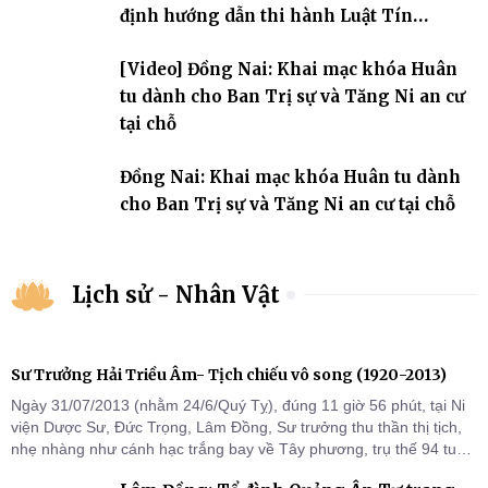
định hướng dẫn thi hành Luật Tín
ngưỡng, tôn giáo
[Video] Đồng Nai: Khai mạc khóa Huân
tu dành cho Ban Trị sự và Tăng Ni an cư
tại chỗ
Đồng Nai: Khai mạc khóa Huân tu dành
cho Ban Trị sự và Tăng Ni an cư tại chỗ
Lịch sử - Nhân Vật
Sư Trưởng Hải Triều Âm- Tịch chiếu vô song (1920-2013)
Ngày 31/07/2013 (nhằm 24/6/Quý Tỵ), đúng 11 giờ 56 phút, tại Ni
viện Dược Sư, Đức Trọng, Lâm Đồng, Sư trưởng thu thần thị tịch,
nhẹ nhàng như cánh hạc trắng bay về Tây phương, trụ thế 94 tuổi
đời, 60 hạ lạp.