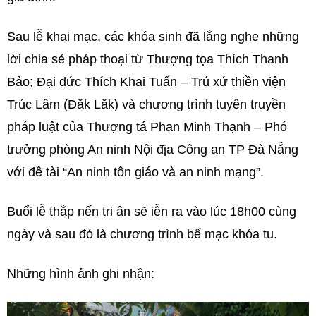
Sau lễ khai mạc, các khóa sinh đã lắng nghe những
lời chia sẻ pháp thoại từ Thượng tọa Thích Thanh
Bảo; Đại đức Thích Khai Tuấn – Trú xứ thiền viện
Trúc Lâm (Đăk Lăk) và chương trình tuyên truyền
pháp luật của Thượng tá Phan Minh Thạnh – Phó
trưởng phòng An ninh Nội địa Công an TP Đà Nẵng
với đề tài “An ninh tôn giáo và an ninh mạng”.
Buổi lễ thắp nến tri ân sẽ iễn ra vào lúc 18h00 cùng
ngày và sau đó là chương trình bế mạc khóa tu.
Những hình ảnh ghi nhận: