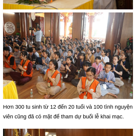
Hơn 300 tu sinh từ 12 đến 20 tuổi và 100 tình nguyện
viên cũng đã có mặt để tham dự buổi lễ khai mạc.