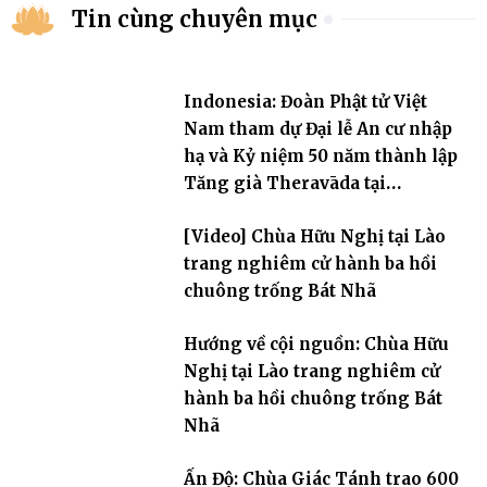
Tin cùng chuyên mục
Indonesia: Đoàn Phật tử Việt
Nam tham dự Đại lễ An cư nhập
hạ và Kỷ niệm 50 năm thành lập
Tăng già Theravāda tại
Borobudur
[Video] Chùa Hữu Nghị tại Lào
trang nghiêm cử hành ba hồi
chuông trống Bát Nhã
Hướng về cội nguồn: Chùa Hữu
Nghị tại Lào trang nghiêm cử
hành ba hồi chuông trống Bát
Nhã
Ấn Độ: Chùa Giác Tánh trao 600