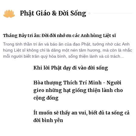
Phật Giáo & Đời Sống
Tháng Bảy tri ân: Đời đời nhớ ơn các Anh hùng Liệt sĩ
Trong tinh thần tri ân và báo ân của đạo Phật, tưởng nhớ các Anh
hùng Liệt sĩ không chỉ là dâng một nén tâm hương, mà còn là nhắc
mỗi người biết trân quý hòa bình, sống thiện lành và có trách
nhiệm với quê hương, đất nước.
Khi lời Phật dạy đi vào đời sống
Hòa thượng Thích Trí Minh - Người
gieo những hạt giống thiện lành cho
cộng đồng
Ít muốn sẽ thấy an vui, biết đủ ta sống cả
đời bình yên