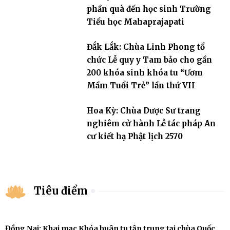
phần quà đến học sinh Trường
Tiểu học Mahaprajapati
Đắk Lắk: Chùa Linh Phong tổ
chức Lễ quy y Tam bảo cho gần
200 khóa sinh khóa tu “Ươm
Mầm Tuổi Trẻ” lần thứ VII
Hoa Kỳ: Chùa Dược Sư trang
nghiêm cử hành Lễ tác pháp An
cư kiết hạ Phật lịch 2570
Tiêu điểm
Đồng Nai: Khai mạc Khóa huân tu tập trung tại chùa Quốc