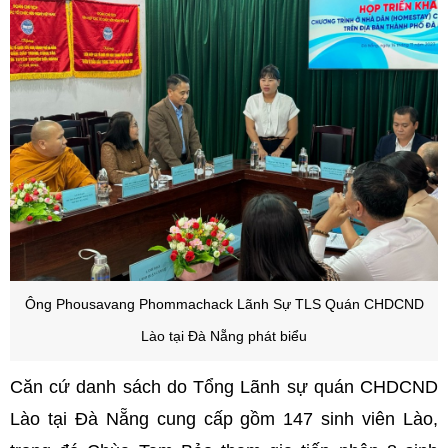
Ông Phousavang Phommachack Lãnh Sự TLS Quán CHDCND
Lào tại Đà Nẵng phát biểu
Căn cứ danh sách do Tổng Lãnh sự quán CHDCND
Lào tại Đà Nẵng cung cấp gồm 147 sinh viên Lào,