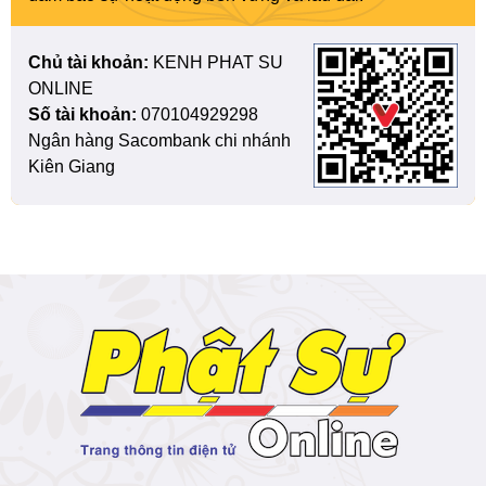
Chủ tài khoản:
KENH PHAT SU
ONLINE
Số tài khoản:
070104929298
Ngân hàng Sacombank chi nhánh
Kiên Giang