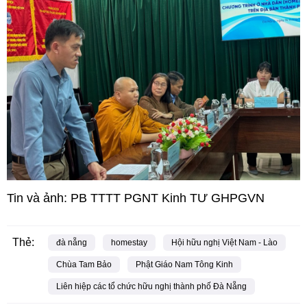
Tin và ảnh: PB TTTT PGNT Kinh TƯ GHPGVN
Thẻ:
đà nẵng
homestay
Hội hữu nghị Việt Nam - Lào
Chùa Tam Bảo
Phật Giáo Nam Tông Kinh
Liên hiệp các tổ chức hữu nghị thành phố Đà Nẵng