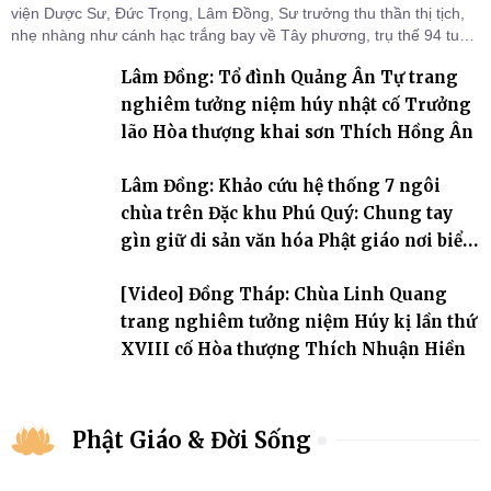
viện Dược Sư, Đức Trọng, Lâm Đồng, Sư trưởng thu thần thị tịch,
nhẹ nhàng như cánh hạc trắng bay về Tây phương, trụ thế 94 tuổi
đời, 60 hạ lạp.
Lâm Đồng: Tổ đình Quảng Ân Tự trang
nghiêm tưởng niệm húy nhật cố Trưởng
lão Hòa thượng khai sơn Thích Hồng Ân
Lâm Đồng: Khảo cứu hệ thống 7 ngôi
chùa trên Đặc khu Phú Quý: Chung tay
gìn giữ di sản văn hóa Phật giáo nơi biển
đảo
[Video] Đồng Tháp: Chùa Linh Quang
trang nghiêm tưởng niệm Húy kị lần thứ
XVIII cố Hòa thượng Thích Nhuận Hiền
Phật Giáo & Đời Sống