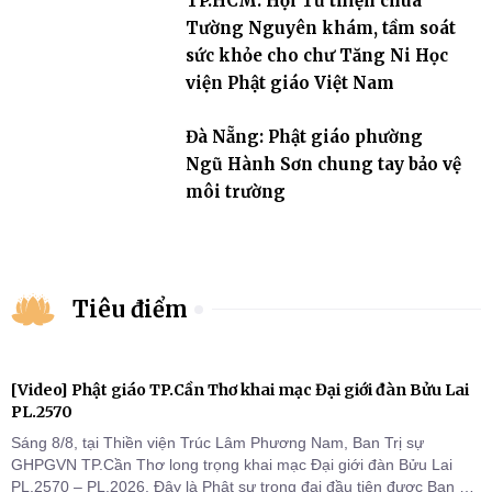
TP.HCM: Hội Từ thiện chùa
Tường Nguyên khám, tầm soát
sức khỏe cho chư Tăng Ni Học
viện Phật giáo Việt Nam
Đà Nẵng: Phật giáo phường
Ngũ Hành Sơn chung tay bảo vệ
môi trường
Tiêu điểm
[Video] Phật giáo TP.Cần Thơ khai mạc Đại giới đàn Bửu Lai
PL.2570
Sáng 8/8, tại Thiền viện Trúc Lâm Phương Nam, Ban Trị sự
GHPGVN TP.Cần Thơ long trọng khai mạc Đại giới đàn Bửu Lai
PL.2570 – PL.2026. Đây là Phật sự trọng đại đầu tiên được Ban Trị