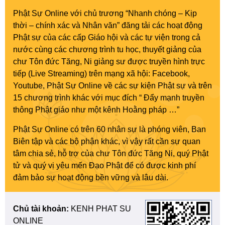
Phật Sự Online với chủ trương “Nhanh chóng – Kịp
thời – chính xác và Nhân văn” đăng tải các hoạt động
Phật sự của các cấp Giáo hội và các tự viện trong cả
nước cùng các chương trình tu học, thuyết giảng của
chư Tôn đức Tăng, Ni giảng sư được truyền hình trực
tiếp (Live Streaming) trên mạng xã hội: Facebook,
Youtube, Phật Sự Online về các sự kiện Phật sự và trên
15 chương trình khác với mục đích “ Đẩy mạnh truyền
thông Phật giáo như một kênh Hoằng pháp …”
Phật Sự Online có trên 60 nhân sự là phóng viên, Ban
Biên tập và các bộ phận khác, vì vậy rất cần sự quan
tâm chia sẻ, hỗ trợ của chư Tôn đức Tăng Ni, quý Phật
tử và quý vị yêu mến Đạo Phật để có được kinh phí
đảm bảo sự hoạt động bền vững và lâu dài.
Chủ tài khoản:
KENH PHAT SU
ONLINE