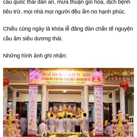
cầu quốc thái dân an, mưa thuận gió hòa, dịch bệnh
tiêu trừ, mọi nhà mọi người đều ấm no hạnh phúc.
Chiều cùng ngày là khóa lễ đăng đàn chẩn tế nguyện
cầu âm siêu dương thái.
Những hình ảnh ghi nhận: