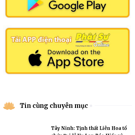
Tin cùng chuyên mục
Tây Ninh: Tịnh thất Liên Hoa tổ