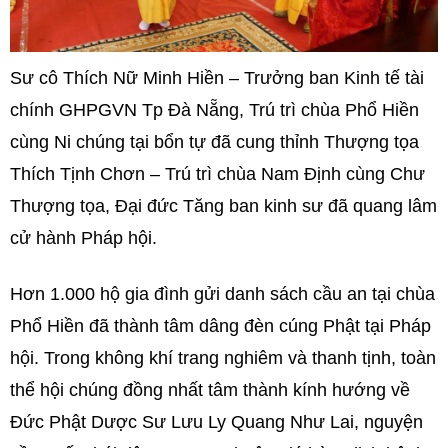
Sư cô Thích Nữ Minh Hiền – Trưởng ban Kinh tế tài
chính GHPGVN Tp Đà Nẵng, Trú trì chùa Phổ Hiền
cùng Ni chúng tại bổn tự đã cung thỉnh Thượng tọa
Thích Tịnh Chơn – Trú trì chùa Nam Định cùng Chư
Thượng tọa, Đại đức Tăng ban kinh sư đã quang lâm
cử hành Pháp hội.
Hơn 1.000 hộ gia đình gửi danh sách cầu an tại chùa
Phổ Hiền đã thành tâm dâng đèn cúng Phật tại Pháp
hội. Trong không khí trang nghiêm và thanh tịnh, toàn
thể hội chúng đồng nhất tâm thành kính hướng về
Đức Phật Dược Sư Lưu Ly Quang Như Lai, nguyện