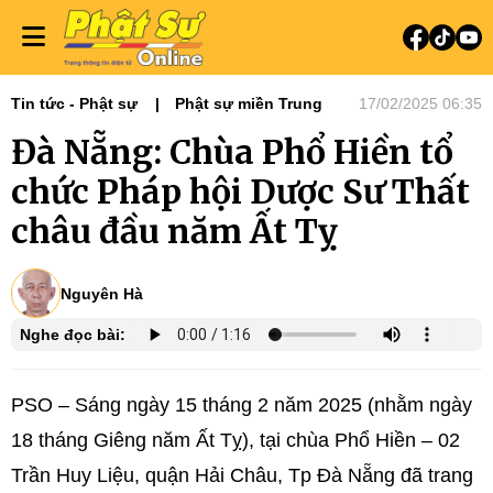
Tin tức - Phật sự
Phật sự miền Trung
17/02/2025 06:35
Đà Nẵng: Chùa Phổ Hiền tổ
chức Pháp hội Dược Sư Thất
châu đầu năm Ất Tỵ
Nguyên Hà
Nghe đọc bài:
PSO – Sáng ngày 15 tháng 2 năm 2025 (nhằm ngày
18 tháng Giêng năm Ất Tỵ), tại chùa Phổ Hiền – 02
Trần Huy Liệu, quận Hải Châu, Tp Đà Nẵng đã trang