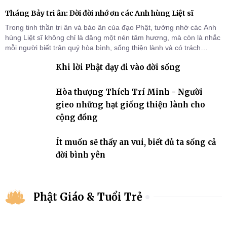
Tháng Bảy tri ân: Đời đời nhớ ơn các Anh hùng Liệt sĩ
Trong tinh thần tri ân và báo ân của đạo Phật, tưởng nhớ các Anh
hùng Liệt sĩ không chỉ là dâng một nén tâm hương, mà còn là nhắc
mỗi người biết trân quý hòa bình, sống thiện lành và có trách
nhiệm với quê hương, đất nước.
Khi lời Phật dạy đi vào đời sống
Hòa thượng Thích Trí Minh - Người
gieo những hạt giống thiện lành cho
cộng đồng
Ít muốn sẽ thấy an vui, biết đủ ta sống cả
đời bình yên
Phật Giáo & Tuổi Trẻ