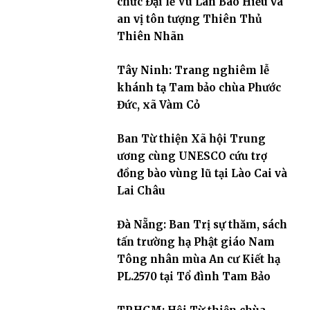
chức Đại lễ Vu Lan Báo Hiếu và
an vị tôn tượng Thiên Thủ
Thiên Nhãn
Tây Ninh: Trang nghiêm lễ
khánh tạ Tam bảo chùa Phước
Đức, xã Vàm Cỏ
Ban Từ thiện Xã hội Trung
ương cùng UNESCO cứu trợ
đồng bào vùng lũ tại Lào Cai và
Lai Châu
Đà Nẵng: Ban Trị sự thăm, sách
tấn trường hạ Phật giáo Nam
Tông nhân mùa An cư Kiết hạ
PL.2570 tại Tổ đình Tam Bảo