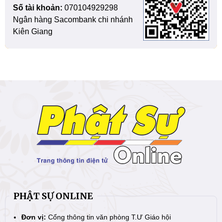
Số tài khoản:
070104929298
Ngân hàng Sacombank chi nhánh
Kiên Giang
PHẬT SỰ ONLINE
Đơn vị:
Cổng thông tin văn phòng T.Ư Giáo hội