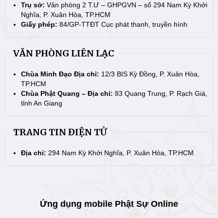
Trụ sở:
Văn phòng 2 T.Ư – GHPGVN – số 294 Nam Kỳ Khởi
Nghĩa, P. Xuân Hòa, TP.HCM
Giấy phép:
84/GP-TTĐT Cục phát thanh, truyền hình
VĂN PHÒNG LIÊN LẠC
Chùa Minh Đạo Địa chỉ:
12/3 BIS Kỳ Đồng, P. Xuân Hòa,
TP.HCM
Chùa Phật Quang – Địa chỉ:
83 Quang Trung, P. Rạch Giá,
tỉnh An Giang
TRANG TIN ĐIỆN TỬ
Địa chỉ:
294 Nam Kỳ Khởi Nghĩa, P. Xuân Hòa, TP.HCM
Ứng dụng mobile Phật Sự Online