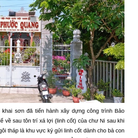
g khai sơn đã tiến hành xây dựng công trình Bảo
 về sau tôn trí xá lợi (linh cốt) của chư Ni sau khi
ngôi tháp là khu vực ký gửi linh cốt dành cho bà con