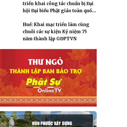
triển khai công tác chuẩn bị Đại
hội Đại biểu Phật giáo toàn quốc
lần thứ X, nhiệm kỳ 2026-2031
Huế: Khai mạc triển lãm cùng
chuỗi các sự kiện Kỷ niệm 75
năm thành lập GĐPTVN