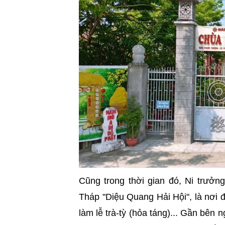
Cũng trong thời gian đó, Ni trưởn
Tháp "Diệu Quang Hải Hội", là nơi để
làm lễ trà-tỳ (hỏa táng)... Gần bên 