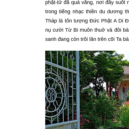
phật-tử đã quá vãng, nơi đây suốt
trong tiếng nhạc thiền du dương t
Tháp là tôn tượng Đức Phật A Di Đà 
nụ cười Từ Bi muôn thuở và đôi bà
sanh đang còn trôi lăn trên cõi Ta bà