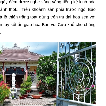
 ngày đêm được nghe văng vẳng tiếng kệ kinh hòa
hánh thót... Trên khoảnh sân phía trước ngôi Bảo
lộ thiên trắng toát đứng trên trụ đài hoa sen với
n tay kết ấn giáo hóa Ban vui-Cứu khổ cho chúng
.