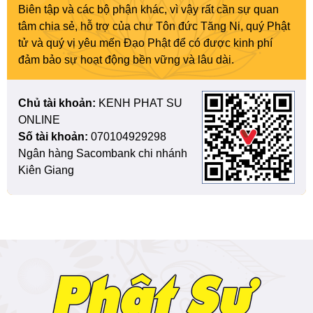
Biên tập và các bộ phận khác, vì vậy rất cần sự quan
tâm chia sẻ, hỗ trợ của chư Tôn đức Tăng Ni, quý Phật
tử và quý vị yêu mến Đạo Phật để có được kinh phí
đảm bảo sự hoạt động bền vững và lâu dài.
Chủ tài khoản:
KENH PHAT SU
ONLINE
Số tài khoản:
070104929298
Ngân hàng Sacombank chi nhánh
Kiên Giang