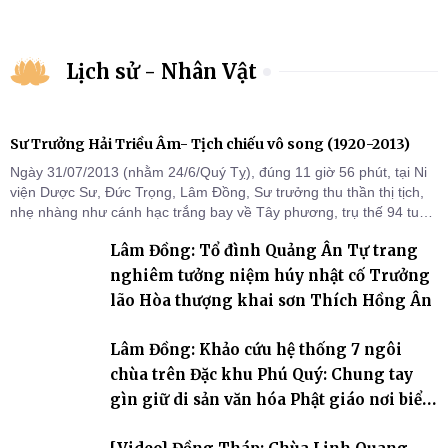
Lịch sử - Nhân Vật
Sư Trưởng Hải Triều Âm- Tịch chiếu vô song (1920-2013)
Ngày 31/07/2013 (nhằm 24/6/Quý Tỵ), đúng 11 giờ 56 phút, tại Ni
viện Dược Sư, Đức Trọng, Lâm Đồng, Sư trưởng thu thần thị tịch,
nhẹ nhàng như cánh hạc trắng bay về Tây phương, trụ thế 94 tuổi
đời, 60 hạ lạp.
Lâm Đồng: Tổ đình Quảng Ân Tự trang
nghiêm tưởng niệm húy nhật cố Trưởng
lão Hòa thượng khai sơn Thích Hồng Ân
Lâm Đồng: Khảo cứu hệ thống 7 ngôi
chùa trên Đặc khu Phú Quý: Chung tay
gìn giữ di sản văn hóa Phật giáo nơi biển
đảo