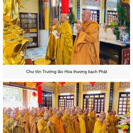
Chư tôn Trưởng lão Hòa thượng bạch Phật