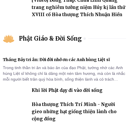
[Video] Đồng Tháp: Chùa Linh Quang
trang nghiêm tưởng niệm Húy kị lần thứ
XVIII cố Hòa thượng Thích Nhuận Hiền
Phật Giáo & Đời Sống
Tháng Bảy tri ân: Đời đời nhớ ơn các Anh hùng Liệt sĩ
Trong tinh thần tri ân và báo ân của đạo Phật, tưởng nhớ các Anh
hùng Liệt sĩ không chỉ là dâng một nén tâm hương, mà còn là nhắc
mỗi người biết trân quý hòa bình, sống thiện lành và có trách
nhiệm với quê hương, đất nước.
Khi lời Phật dạy đi vào đời sống
Hòa thượng Thích Trí Minh - Người
gieo những hạt giống thiện lành cho
cộng đồng