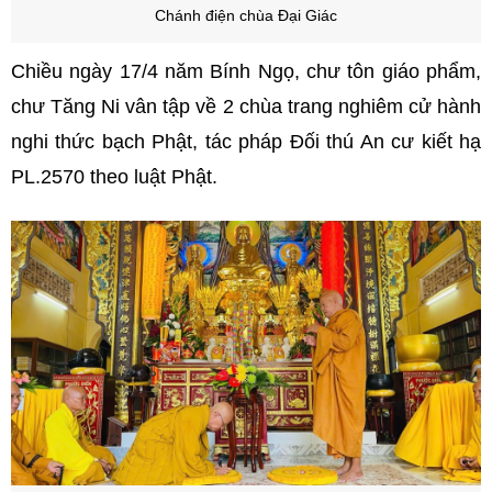
Chánh điện chùa Đại Giác
Chiều ngày 17/4 năm Bính Ngọ, chư tôn giáo phẩm,
chư Tăng Ni vân tập về 2 chùa trang nghiêm cử hành
nghi thức bạch Phật, tác pháp Đối thú An cư kiết hạ
PL.2570 theo luật Phật.