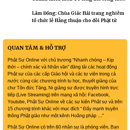
Phật sự nhiệm kỳ IX (2022 – 2027)
Lâm Đồng: Chùa Giác Hải trang nghiêm
tổ chức lễ Hằng thuận cho đôi Phật tử
QUAN TÂM & HỖ TRỢ
Phật Sự Online với chủ trương “Nhanh chóng – Kịp
thời – chính xác và Nhân văn” đăng tải các hoạt động
Phật sự của các cấp Giáo hội và các tự viện trong cả
nước cùng các chương trình tu học, thuyết giảng của
chư Tôn đức Tăng, Ni giảng sư được truyền hình trực
tiếp (Live Streaming) trên mạng xã hội: Facebook,
Youtube, Phật Sự Online về các sự kiện Phật sự và trên
15 chương trình khác với mục đích “ Đẩy mạnh truyền
thông Phật giáo như một kênh Hoằng pháp …”
Phật Sự Online có trên 60 nhân sự là phóng viên, Ban