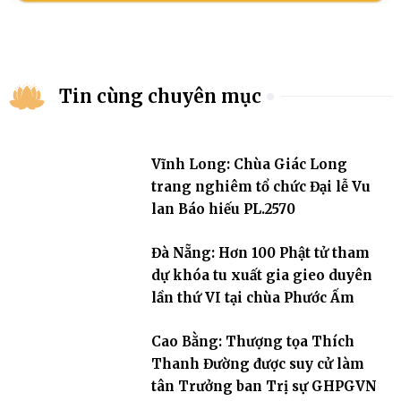
Tin cùng chuyên mục
Vĩnh Long: Chùa Giác Long
trang nghiêm tổ chức Đại lễ Vu
lan Báo hiếu PL.2570
Đà Nẵng: Hơn 100 Phật tử tham
dự khóa tu xuất gia gieo duyên
lần thứ VI tại chùa Phước Ấm
Cao Bằng: Thượng tọa Thích
Thanh Đường được suy cử làm
tân Trưởng ban Trị sự GHPGVN