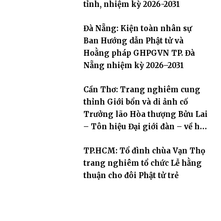
tỉnh, nhiệm kỳ 2026-2031
Đà Nẵng: Kiện toàn nhân sự
Ban Hướng dẫn Phật tử và
Hoằng pháp GHPGVN TP. Đà
Nẵng nhiệm kỳ 2026–2031
Cần Thơ: Trang nghiêm cung
thỉnh Giới bổn và di ảnh cố
Trưởng lão Hòa thượng Bửu Lai
– Tôn hiệu Đại giới đàn – về hai
giới trường
TP.HCM: Tổ đình chùa Vạn Thọ
trang nghiêm tổ chức Lễ hằng
thuận cho đôi Phật tử trẻ