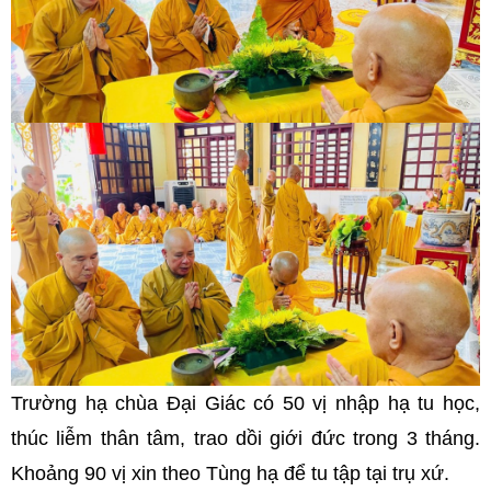
Trường hạ chùa Đại Giác có 50 vị nhập hạ tu học,
thúc liễm thân tâm, trao dồi giới đức trong 3 tháng.
Khoảng 90 vị xin theo Tùng hạ để tu tập tại trụ xứ.