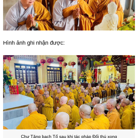
Hình ảnh ghi nhận được:
Chư Tăng bạch Tổ sau khi tác pháp Đối thú xong