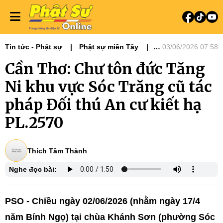
Tin tức - Phật sự
Phật sự miền Tây
03/06/2026 07:58
Tiêu điểm
Cần Thơ: Chư tôn đức Tăng
Ni khu vực Sóc Trăng cũ tác
pháp Đối thú An cư kiết hạ
PL.2570
Thích Tâm Thành
Nghe đọc bài:
PSO - Chiều ngày 02/06/2026 (nhằm ngày 17/4
năm Bính Ngọ) tại chùa Khánh Sơn (phường Sóc