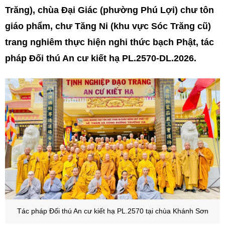
Trăng), chùa Đại Giác (phường Phú Lợi) chư tôn
giáo phẩm, chư Tăng Ni (khu vực Sóc Trăng cũ)
trang nghiêm thực hiện nghi thức bạch Phật, tác
pháp Đối thú An cư kiết hạ PL.2570-DL.2026.
Tác pháp Đối thú An cư kiết hạ PL.2570 tại chùa Khánh Sơn