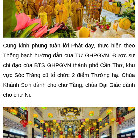
Cung kính phụng tuân lời Phật dạy, thực hiện theo
Thông bạch hướng dẫn của TƯ GHPGVN. Được sự
chỉ đạo của BTS GHPGVN thành phố Cần Thơ, khu
vực Sóc Trăng cũ tổ chức 2 điểm Trường hạ. Chùa
Khánh Sơn dành cho chư Tăng, chùa Đại Giác dành
cho chư Ni.