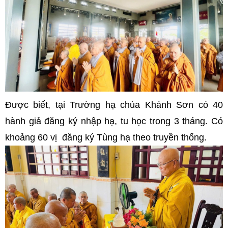
Được biết, tại Trường hạ chùa Khánh Sơn có 40
hành giả đăng ký nhập hạ, tu học trong 3 tháng. Có
khoảng 60 vị đăng ký Tùng hạ theo truyền thống.