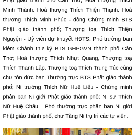
Phật giáo thành phố Cần Thơ; Hoà thượng Thích
Minh Thành, Hoà thượng Thích Thiện Thạnh, Hoà
thượng Thích Minh Phúc - đồng Chứng minh BTS
Phật giáo thành phố; Thượng toạ Thích Thiện
Nguyện - Uỷ viên dự khuyết HĐTS, Phó trưởng ban
kiêm Chánh thư ký BTS GHPGVN thành phố Cần
Thơ; Hoà thượng Thích Nhựt Quang, Thượng toạ
Thích Thanh Lập, Thượng toạ Thích Trung Túc cùng
chư tôn đức ban Thường trực BTS Phật giáo thành
phố; Ni trưởng Thích Nữ Huệ Liễu - Chứng minh
phân ban Ni giới Phật giáo thành phố; Ni sư Thích
Nữ Huệ Châu - Phó thường trực phân ban Ni giới
Phật giáo thành phố, chư Tăng Ni trụ trì các tự viện.