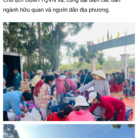
Chủ tịch UBMTTQVN xã, cùng đại diện các ban
ngành hữu quan và người dân địa phương.