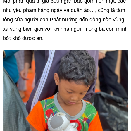
Mỗi phần quà trị giá 600 ngàn bao gồm tiền mặt, các
nhu yếu phẩm hàng ngày và quần áo…, cũng là tấm
lòng của người con Phật hướng đến đồng bào vùng
xa vùng biên giới với lời nhắn gởi: mong bà con mình
bớt khổ được an.