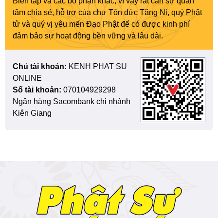
Biên tập và các bộ phận khác, vì vậy rất cần sự quan
tâm chia sẻ, hỗ trợ của chư Tôn đức Tăng Ni, quý Phật
tử và quý vị yêu mến Đạo Phật để có được kinh phí
đảm bảo sự hoạt động bền vững và lâu dài.
Chủ tài khoản:
KENH PHAT SU
ONLINE
Số tài khoản:
070104929298
Ngân hàng Sacombank chi nhánh
Kiên Giang