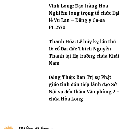
Vĩnh Long: Đạo tràng Hoa
Nghiêm long trọng tổ chức Đại
lễ Vu Lan – Dâng y Ca-sa
PL.2570
Thanh Hóa: Lễ húy kỵ lần thứ
16 cố Đại đức Thích Nguyên
Thanh tại Hạ trường chùa Khải
Nam
Đồng Tháp: Ban Trị sự Phật
giáo tỉnh đón tiếp lãnh đạo Sở
Nội vụ đến thăm Văn phòng 2 –
chùa Hòa Long