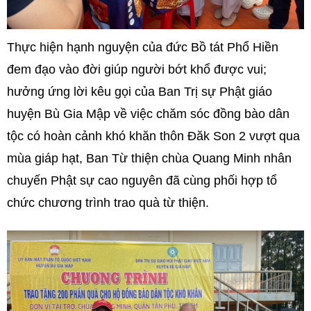
Thực hiện hạnh nguyện của đức Bồ tát Phổ Hiền
đem đạo vào đời giúp người bớt khổ được vui;
hưởng ứng lời kêu gọi của Ban Trị sự Phật giáo
huyện Bù Gia Mập về việc chăm sóc đồng bào dân
tộc có hoàn cảnh khó khăn thôn Đăk Son 2 vượt qua
mùa giáp hạt, Ban Từ thiện chùa Quang Minh nhân
chuyến Phật sự cao nguyên đã cùng phối hợp tổ
chức chương trình trao quà từ thiện.