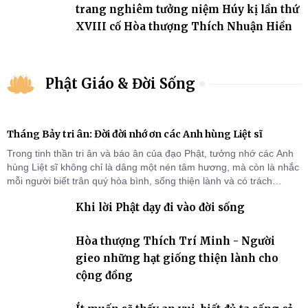
trang nghiêm tưởng niệm Húy kị lần thứ
XVIII cố Hòa thượng Thích Nhuận Hiền
Phật Giáo & Đời Sống
Tháng Bảy tri ân: Đời đời nhớ ơn các Anh hùng Liệt sĩ
Trong tinh thần tri ân và báo ân của đạo Phật, tưởng nhớ các Anh
hùng Liệt sĩ không chỉ là dâng một nén tâm hương, mà còn là nhắc
mỗi người biết trân quý hòa bình, sống thiện lành và có trách
nhiệm với quê hương, đất nước.
Khi lời Phật dạy đi vào đời sống
Hòa thượng Thích Trí Minh - Người
gieo những hạt giống thiện lành cho
cộng đồng