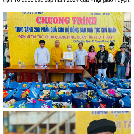
trận Tổ quốc các cấp năm 2024 của Phật giáo huyện.