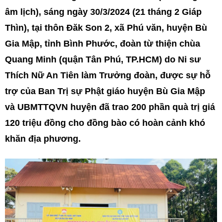
âm lịch), sáng ngày 30/3/2024 (21 tháng 2 Giáp
Thìn), tại thôn Đăk Son 2, xã Phú văn, huyện Bù
Gia Mập, tỉnh Bình Phước, đoàn từ thiện chùa
Quang Minh (quận Tân Phú, TP.HCM) do Ni sư
Thích Nữ An Tiên làm Trưởng đoàn, được sự hỗ
trợ của Ban Trị sự Phật giáo huyện Bù Gia Mập
và UBMTTQVN huyện đã trao 200 phần quà trị giá
120 triệu đồng cho đồng bào có hoàn cảnh khó
khăn địa phương.