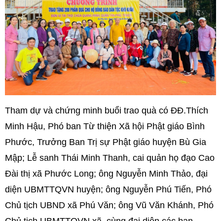
Tham dự và chứng minh buổi trao quà có ĐĐ.Thích
Minh Hậu, Phó ban Từ thiện Xã hội Phật giáo Bình
Phước, Trưởng Ban Trị sự Phật giáo huyện Bù Gia
Mập; Lễ sanh Thái Minh Thanh, cai quản họ đạo Cao
Đài thị xã Phước Long; ông Nguyễn Minh Thảo, đại
diện UBMTTQVN huyện; ông Nguyễn Phú Tiến, Phó
Chủ tịch UBND xã Phú Văn; ông Vũ Văn Khánh, Phó