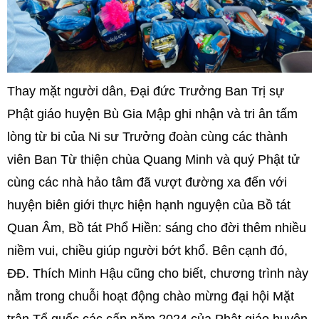
Thay mặt người dân, Đại đức Trưởng Ban Trị sự
Phật giáo huyện Bù Gia Mập ghi nhận và tri ân tấm
lòng từ bi của Ni sư Trưởng đoàn cùng các thành
viên Ban Từ thiện chùa Quang Minh và quý Phật tử
cùng các nhà hảo tâm đã vượt đường xa đến với
huyện biên giới thực hiện hạnh nguyện của Bồ tát
Quan Âm, Bồ tát Phổ Hiền: sáng cho đời thêm nhiều
niềm vui, chiều giúp người bớt khổ. Bên cạnh đó,
ĐĐ. Thích Minh Hậu cũng cho biết, chương trình này
nằm trong chuỗi hoạt động chào mừng đại hội Mặt