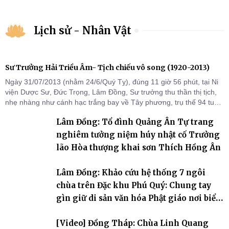
Lịch sử - Nhân Vật
Sư Trưởng Hải Triều Âm- Tịch chiếu vô song (1920-2013)
Ngày 31/07/2013 (nhằm 24/6/Quý Tỵ), đúng 11 giờ 56 phút, tại Ni
viện Dược Sư, Đức Trọng, Lâm Đồng, Sư trưởng thu thần thị tịch,
nhẹ nhàng như cánh hạc trắng bay về Tây phương, trụ thế 94 tuổi
đời, 60 hạ lạp.
Lâm Đồng: Tổ đình Quảng Ân Tự trang
nghiêm tưởng niệm húy nhật cố Trưởng
lão Hòa thượng khai sơn Thích Hồng Ân
Lâm Đồng: Khảo cứu hệ thống 7 ngôi
chùa trên Đặc khu Phú Quý: Chung tay
gìn giữ di sản văn hóa Phật giáo nơi biển
đảo
[Video] Đồng Tháp: Chùa Linh Quang